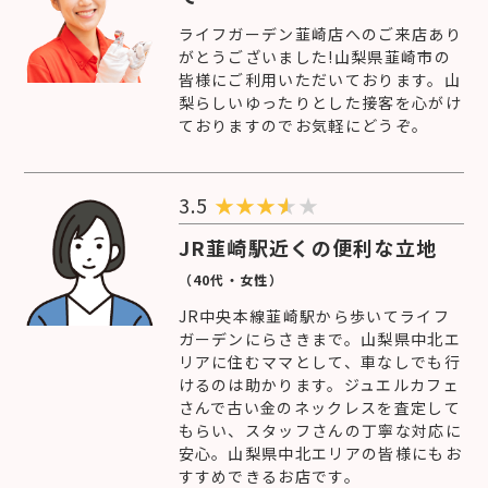
ライフガーデン韮崎店へのご来店あり
がとうございました!山梨県韮崎市の
皆様にご利用いただいております。山
梨らしいゆったりとした接客を心がけ
ておりますのでお気軽にどうぞ。
3.5
★
★
★
★
JR韮崎駅近くの便利な立地
（40代・女性）
JR中央本線韮崎駅から歩いてライフ
ガーデンにらさきまで。山梨県中北エ
リアに住むママとして、車なしでも行
けるのは助かります。ジュエルカフェ
さんで古い金のネックレスを査定して
もらい、スタッフさんの丁寧な対応に
安心。山梨県中北エリアの皆様にもお
すすめできるお店です。