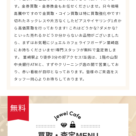
す。金券買取・金券換金もお任せくださいませ。只今相場
高騰中ですので金買取・コイン買取は特に買取強化中です!
切れたネックレスや片方なくしたピアスやイヤリング1点か
ら高価買取を行っております! これはどうかな?ダメかな?
といった売れるかどうか分からないお品物がございました
ら、まずはお気軽にジュエルカフェライフガーデン韮崎店
にお持ちくださいませ!専門スタッフが無料で査定致しま
す。 韮崎駅より徒歩3分の好アクセス!当店は、1階の山梨
中央銀行ATMと、すずやクリーニング店の間で営業してお
り、赤い看板が目印となっております。皆様のご来店をス
タッフ一同心よりお待ちしております。
無料
買取・査定
MENU