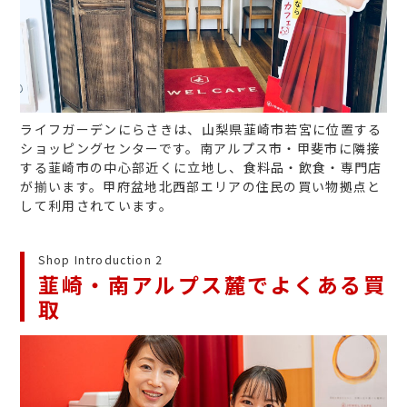
ライフガーデンにらさきは、山梨県韮崎市若宮に位置する
ショッピングセンターです。南アルプス市・甲斐市に隣接
する韮崎市の中心部近くに立地し、食料品・飲食・専門店
が揃います。甲府盆地北西部エリアの住民の買い物拠点と
して利用されています。
Shop Introduction 2
韮崎・南アルプス麓でよくある買
取