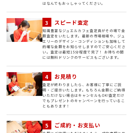
はなんでもおっしゃってください。
スピード査定
知識豊富なジュエルカフェ査定員がその場で金
額査定をいたします。最新の市場相場や、ジュ
エリーのデザイン・コンディションも加味して
的確な金額をお知らせしますのでご安心くださ
い。査定は最短15分程度で完了！ お待ちの間
には無料ドリンクのサービスもございます。
お見積り
査定が終わりましたら、お客様に丁寧にご説
明・ご提示いたします。もちろん金額にご納得
いただけない場合はキャンセルもOK!査定だけ
でもプレゼントのキャンペーンを行っているこ
ともあります！
ご成約・お支払い