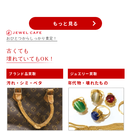
ン中なら買取金額UPしますので、買取情報はお見逃しなく。
もっと見る
おひとつからしっかり査定！
古くても
壊れていてもOK！
ブランド品買取
ジュエリー買取
汚れ・シミ・ベタ
年代物・壊れたもの