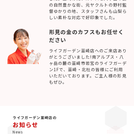
の自然豊かな街、元ヤクルトの野村監
督ゆかりの地、スタッフさんも山梨ら
しい素朴な対応で好印象でした。
形見の金のカフスもお任せく
ださい
ライフガーデン韮崎店へのご来店あり
がとうございました!南アルプス・八
ヶ岳の麓の韮崎市若宮のライフガーデ
ン1Fで、韮崎・北杜の皆様にご利用
いただいております。ご主人様の形見
もぜひ。
ライフガーデン韮崎店の
お知らせ
News