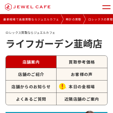
最新相場で高価買取ならジュエルカフェ
時計の買取
ロレックスの買
ロレックス買取ならジュエルカフェ
ライフガーデン韮崎店
店舗案内
買取参考価格
店舗のご紹介
お客様の声
店舗からのお知らせ
本日の金相場
よくあるご質問
近隣店舗のご案内