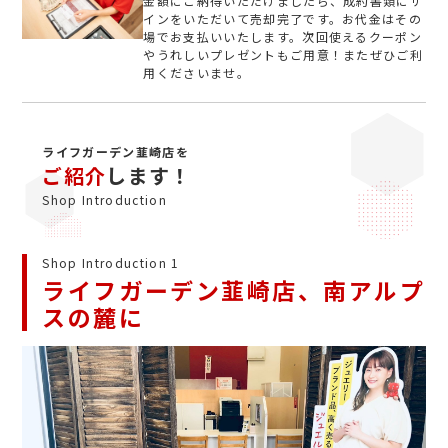
金額にご納得いただけましたら、成約書類にサ
インをいただいて売却完了です。お代金はその
場でお支払いいたします。次回使えるクーポン
やうれしいプレゼントもご用意！またぜひご利
用くださいませ。
ライフガーデン韮崎店を
ご紹介
します！
Shop Introduction
Shop Introduction 1
ライフガーデン韮崎店、南アルプ
スの麓に