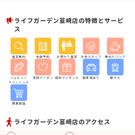
ライフガーデン韮崎店の特徴とサービ
ス
査定無料
来店予約
お預かり査定
女性スタッフ
無料ドリンク
ジュエリー
次回クーポン
成約プレゼント
駐車場あり
駅チカ
クリーニング
商業施設
ライフガーデン韮崎店のアクセス