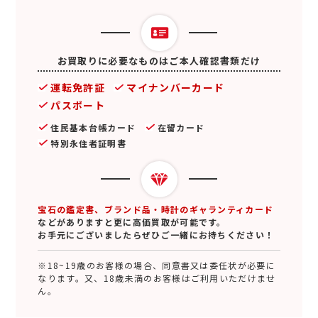
お買取りに必要なものはご本人確認書類だけ
運転免許証
マイナンバーカード
パスポート
住民基本台帳カード
在留カード
特別永住者証明書
宝石の鑑定書、ブランド品・時計のギャランティカード
などがありますと更に高価買取が可能です。
お手元にございましたらぜひご一緒にお持ちください！
※18~19歳のお客様の場合、同意書又は委任状が必要に
なります。又、18歳未満のお客様はご利用いただけませ
ん。