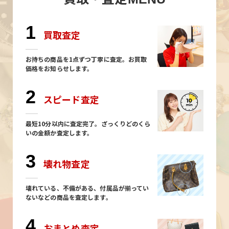
1
買取査定
お持ちの商品を1点ずつ丁寧に査定。お買取
価格をお知らせします。
2
スピード査定
最短10分以内に査定完了。ざっくりどのくら
いの金額か査定します。
3
壊れ物査定
壊れている、不備がある、付属品が揃ってい
ないなどの商品を査定します。
4
おまとめ査定