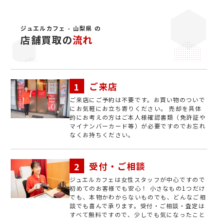
ジュエルカフェ - 山梨県 の
店舗買取の
流れ
ご来店
ご来店にご予約は不要です。お買い物のついで
にお気軽にお立ち寄りください。 売却を具体
的にお考えの方はご本人様確認書類（免許証や
マイナンバーカード等）が必要ですのでお忘れ
なくお持ちください。
受付・ご相談
ジュエルカフェは女性スタッフが中心ですので
初めてのお客様でも安心！ 小さなもの1つだけ
でも、本物かわからないものでも、どんなご相
談でも喜んで承ります。受付・ご相談・査定は
すべて無料ですので、少しでも気になったこと