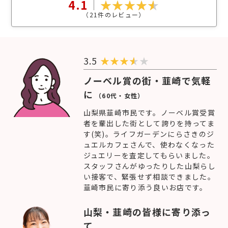
4.1
（
21
件のレビュー）
3.5
★
★
★
★
ノーベル賞の街・韮崎で気軽
に
（60代・女性）
山梨県韮崎市民です。ノーベル賞受賞
者を輩出した街として誇りを持ってま
す(笑)。ライフガーデンにらさきのジ
ュエルカフェさんで、使わなくなった
ジュエリーを査定してもらいました。
スタッフさんがゆったりした山梨らし
い接客で、緊張せず相談できました。
韮崎市民に寄り添う良いお店です。
山梨・韮崎の皆様に寄り添っ
て