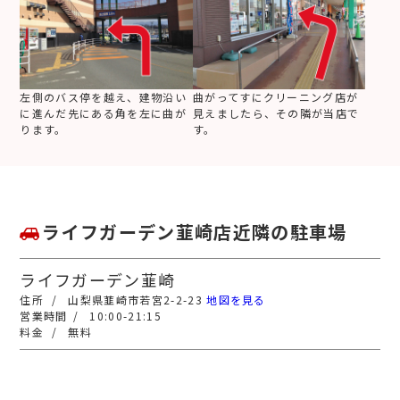
左側のバス停を越え、建物沿い
曲がってすにクリーニング店が
に進んだ先にある角を左に曲が
見えましたら、その隣が当店で
ります。
す。
ライフガーデン韮崎店近隣の駐車場
ライフガーデン韮崎
山梨県韮崎市若宮2-2-23
地図を見る
10:00-21:15
無料