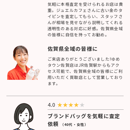
気軽に本格査定を受けられるお店は貴
重。ジュエルカフェさんに古い金のタ
イピンを査定してもらい、スタッフさ
んが相場を見せながら説明してくれる
透明性のある対応に好感。佐賀県全域
の皆様に自信を持ってお勧め。
佐賀県全域の皆様に
ご来店ありがとうございました!ゆめ
タウン佐賀店はJR佐賀駅からもアク
セス可能で、佐賀県全域の皆様にご利
用いただく買取店として営業しており
ます。
4.0
★
★
★
★
★
ブランドバッグを気軽に査定
依頼
（40代・女性）