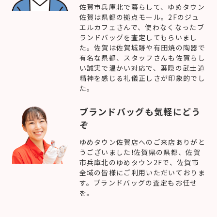
佐賀市兵庫北で暮らして、ゆめタウン
佐賀は県都の拠点モール。2Fのジュ
エルカフェさんで、使わなくなったブ
ランドバッグを査定してもらいまし
た。佐賀は佐賀城跡や有田焼の陶器で
有名な県都、スタッフさんも佐賀らし
い誠実で温かい対応で、葉隠の武士道
精神を感じる礼儀正しさが印象的でし
た。
ブランドバッグも気軽にどう
ぞ
ゆめタウン佐賀店へのご来店ありがと
うございました!佐賀県の県都、佐賀
市兵庫北のゆめタウン2Fで、佐賀市
全域の皆様にご利用いただいておりま
す。ブランドバッグの査定もお任せ
を。