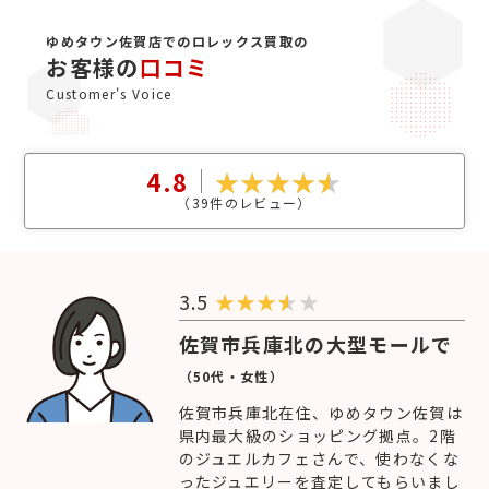
ゆめタウン佐賀店でのロレックス買取の
お客様の
口コミ
Customer's Voice
4.8
（
39
件のレビュー）
3.5
★
★
★
★
佐賀市兵庫北の大型モールで
（50代・女性）
佐賀市兵庫北在住、ゆめタウン佐賀は
県内最大級のショッピング拠点。2階
のジュエルカフェさんで、使わなくな
ったジュエリーを査定してもらいまし