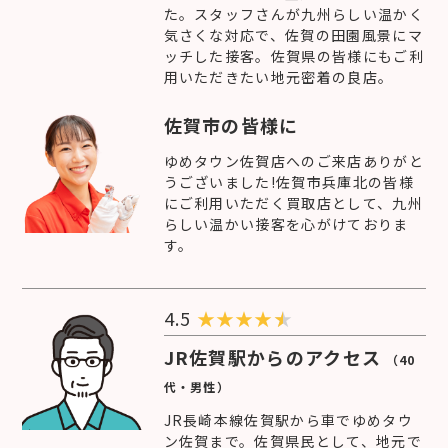
た。スタッフさんが九州らしい温かく
気さくな対応で、佐賀の田園風景にマ
ッチした接客。佐賀県の皆様にもご利
用いただきたい地元密着の良店。
佐賀市の皆様に
ゆめタウン佐賀店へのご来店ありがと
うございました!佐賀市兵庫北の皆様
にご利用いただく買取店として、九州
らしい温かい接客を心がけておりま
す。
4.5
★
★
★
★
JR佐賀駅からのアクセス
（40
代・男性）
JR長崎本線佐賀駅から車でゆめタウ
ン佐賀まで。佐賀県民として、地元で