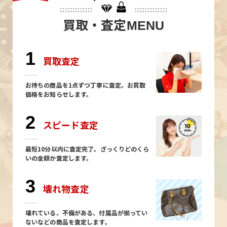
買取・査定
MENU
1
買取査定
お持ちの商品を1点ずつ丁寧に査定。お買取
価格をお知らせします。
2
スピード査定
最短10分以内に査定完了。ざっくりどのくら
いの金額か査定します。
3
壊れ物査定
壊れている、不備がある、付属品が揃ってい
ないなどの商品を査定します。