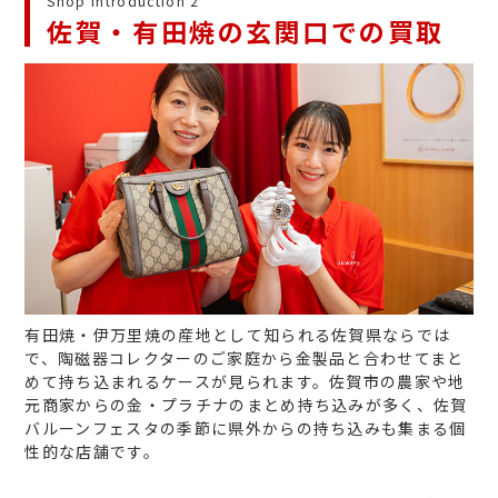
Shop Introduction 2
佐賀・有田焼の玄関口での買取
有田焼・伊万里焼の産地として知られる佐賀県ならでは
で、陶磁器コレクターのご家庭から金製品と合わせてまと
めて持ち込まれるケースが見られます。佐賀市の農家や地
元商家からの金・プラチナのまとめ持ち込みが多く、佐賀
バルーンフェスタの季節に県外からの持ち込みも集まる個
性的な店舗です。