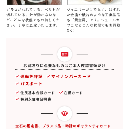
ガラスがわれている、ベルトが
ジュエリーだけでなく、はずれ
切れている、針が動かないな
た金歯や破片のような工業製品
ど、どんな状態でもお持ちくだ
も「貴金属」です。ジュエルカ
さい。丁寧に査定いたします。
フェならどんな状態でもお買取
OK！
お買取りに必要なものはご本人確認書類だけ
運転免許証
マイナンバーカード
パスポート
住民基本台帳カード
在留カード
特別永住者証明書
宝石の鑑定書、ブランド品・時計のギャランティカード