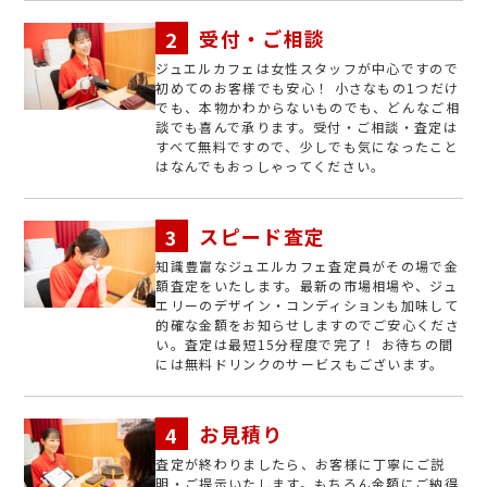
受付・ご相談
ジュエルカフェは女性スタッフが中心ですので
初めてのお客様でも安心！ 小さなもの1つだけ
でも、本物かわからないものでも、どんなご相
談でも喜んで承ります。受付・ご相談・査定は
すべて無料ですので、少しでも気になったこと
はなんでもおっしゃってください。
スピード査定
知識豊富なジュエルカフェ査定員がその場で金
額査定をいたします。最新の市場相場や、ジュ
エリーのデザイン・コンディションも加味して
的確な金額をお知らせしますのでご安心くださ
い。査定は最短15分程度で完了！ お待ちの間
には無料ドリンクのサービスもございます。
お見積り
査定が終わりましたら、お客様に丁寧にご説
明・ご提示いたします。もちろん金額にご納得