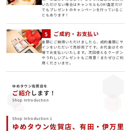
いただけない場合はキャンセルもOK!査定だけ
でもプレゼントのキャンペーンを行っているこ
ともあります！
ご成約・お支払い
金額にご納得いただけましたら、成約書類にサ
インをいただいて売却完了です。お代金はその
場でお支払いいたします。次回使えるクーポン
やうれしいプレゼントもご用意！またぜひご利
用くださいませ。
ゆめタウン佐賀店を
ご紹介
します！
Shop Introduction
Shop Introduction 1
ゆめタウン佐賀店、有田・伊万里