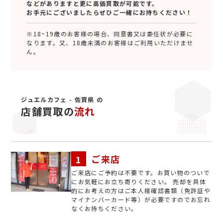
などがありますと更に高価買取が可能です。
お手元にございましたらぜひご一緒にお持ちください！
※18~19歳のお客様の場合、同意書又は委任状が必要に
なります。又、18歳未満のお客様はご利用いただけませ
ん。
ジュエルカフェ - 佐賀県 の
店舗買取の
流れ
ご来店
ご来店にご予約は不要です。お買い物のついで
にお気軽にお立ち寄りください。 売却を具体
的にお考えの方はご本人様確認書類（免許証や
マイナンバーカード等）が必要ですのでお忘れ
なくお持ちください。