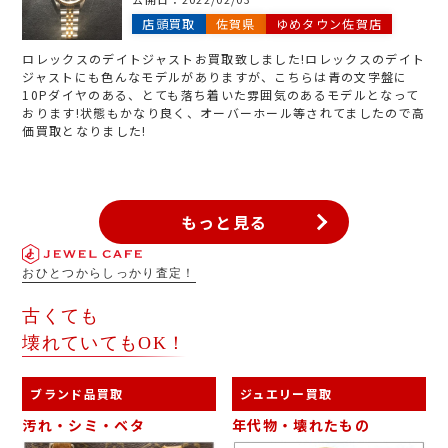
店頭買取
佐賀県
ゆめタウン佐賀店
ロレックスのデイトジャストお買取致しました!ロレックスのデイト
ジャストにも色んなモデルがありますが、こちらは青の文字盤に
10Pダイヤのある、とても落ち着いた雰囲気のあるモデルとなって
おります!状態もかなり良く、オーバーホール等されてましたので高
価買取となりました!
もっと見る
おひとつからしっかり査定！
古くても
壊れていてもOK！
ブランド品買取
ジュエリー買取
汚れ・シミ・ベタ
年代物・壊れたもの