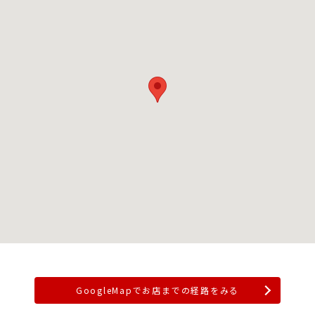
GoogleMapでお店までの経路をみる