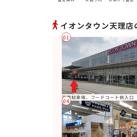
イオンタウン天理店
01
平面駐車場、フードコート側入口
04