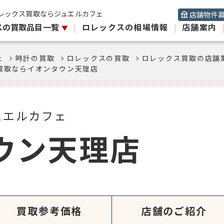
レックス買取ならジュエルカフェ
店舗物件
スの買取品目一覧
|
ロレックスの相場情報
|
店舗案内
ェ
時計の買取
ロレックスの買取
ロレックス買取の店舗
買取ならイオンタウン天理店
ュエルカフェ
ウン天理店
買取参考価格
店舗のご紹介