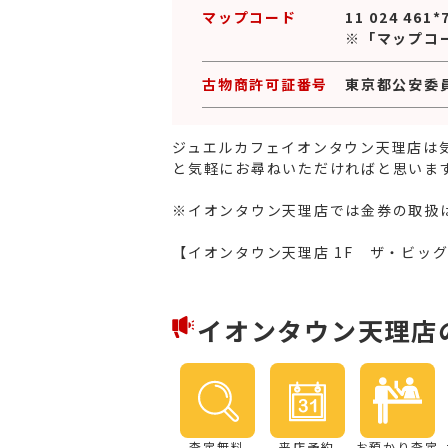
マップコード
11 024 461*
※「マップコ
古物商許可証番号
東京都公安委員会
ジュエルカフェイオンタウン天理店は
と気軽にお尋ねいただければと思いま
※イオンタウン天理店では金券の取扱
【イオンタウン天理店 1F ザ・ビッ
イオンタウン天理店
査定無料
来店予約
お預かり査定