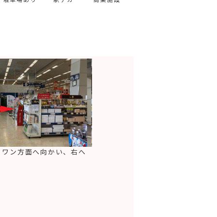
ィワン方面へ向かい、右へ