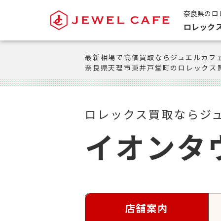
奈良県のロ
ロレック
最新相場で高価買取ならジュエルカフ
奈良県天理市東井戸堂町のロレックス
ロレックス買取ならジ
イオンタ
店舗案内