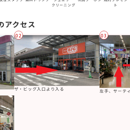
クリーニング
ト
のアクセス
02
03
ザ・ビッグ入口より入る
左手、サーテ