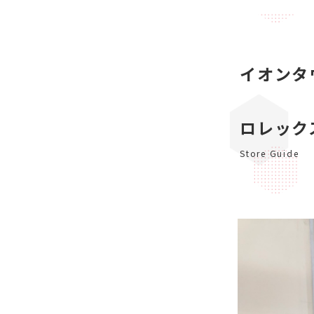
イオンタ
ロレック
Store Guide