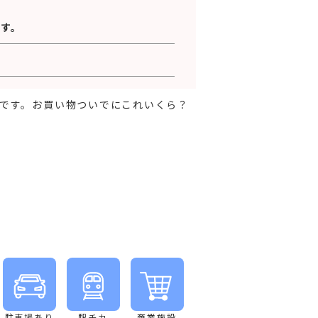
す。
です。お買い物ついでにこれいくら？
駐車場あり
駅チカ
商業施設