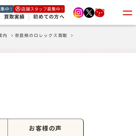
募集中！
店舗スタッフ募集中！
|
買取実績
|
初めての方へ
案内
奈良県のロレックス買取
お客様の声