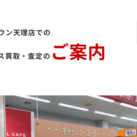
ウン天理店での
ご案内
ス買取・査定の