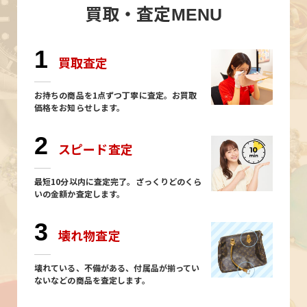
買取・査定
MENU
1
買取査定
お持ちの商品を1点ずつ丁寧に査定。お買取
価格をお知らせします。
2
スピード査定
最短10分以内に査定完了。ざっくりどのくら
いの金額か査定します。
3
壊れ物査定
壊れている、不備がある、付属品が揃ってい
ないなどの商品を査定します。