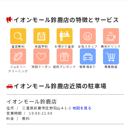
イオンモール鈴鹿店の特徴とサービス
査定無料
来店予約
お預かり査定
女性スタッフ
無料ドリンク
ジュエリー
次回クーポン
成約プレゼント
駐車場あり
商業施設
クリーニング
イオンモール鈴鹿店近隣の駐車場
イオンモール鈴鹿店
三重県鈴鹿市庄野羽山4-1-2
地図を見る
10:00-21:00
無料