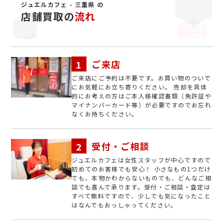
ジュエルカフェ - 三重県 の
店舗買取の
流れ
ご来店
ご来店にご予約は不要です。お買い物のついで
にお気軽にお立ち寄りください。 売却を具体
的にお考えの方はご本人様確認書類（免許証や
マイナンバーカード等）が必要ですのでお忘れ
なくお持ちください。
受付・ご相談
ジュエルカフェは女性スタッフが中心ですので
初めてのお客様でも安心！ 小さなもの1つだけ
でも、本物かわからないものでも、どんなご相
談でも喜んで承ります。受付・ご相談・査定は
すべて無料ですので、少しでも気になったこと
はなんでもおっしゃってください。