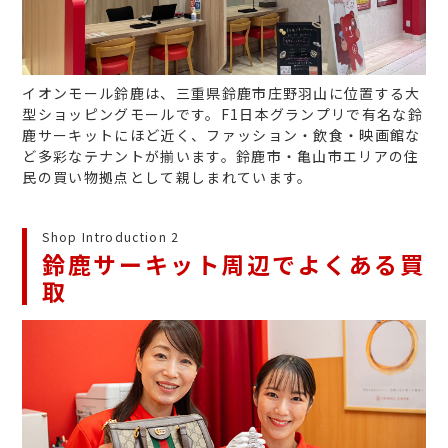
イオンモール鈴鹿は、三重県鈴鹿市庄野羽山に位置する大
型ショッピングモールです。F1日本グランプリで有名な鈴
鹿サーキットにほど近く、ファッション・飲食・映画館な
ど多彩なテナントが揃います。鈴鹿市・亀山市エリアの住
民の買い物拠点として親しまれています。
Shop Introduction 2
鈴鹿サーキット周辺でよくある買
取