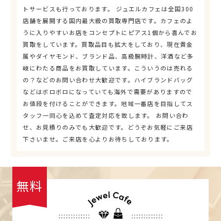
トサービスも行っております。 ジュエルカフェは全国300
店舗を展開する国内最大級の買取専門店です。カフェのよ
うに入りやすいお店をコンセプトにピアス1個から喜んでお
買取をしています。買取品目も拡大をしており、現在貴金
属やダイヤモンド、ブランド品、高級腕時計、洋酒など多
岐にわたる商品をお買取しています。こういうのは売れる
の？などのお問い合わせ大歓迎です。ハイブランドバッグ
などはボロボロになっていても海外で需要がありますので
お値段を付けることができます。地域一番店を目指してス
タッフ一同心を込めて査定対応を致します。 お問い合わ
せ、お見積りのみでも大歓迎です。どうぞお気軽にご来店
下さいませ。ご来店を心よりお待ちしております。
無料