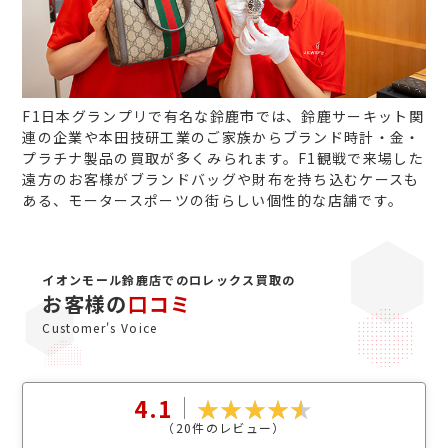
F1日本グランプリで有名な鈴鹿市では、鈴鹿サーキット関
連の企業や本田技研工業のご家族からブランド時計・金・
プラチナ製品の買取が多くみられます。F1観戦で来場した
遠方のお客様がブランドバッグや財布を持ち込むケースも
ある、モータースポーツの街らしい個性的な店舗です。
イオンモール鈴鹿店でのロレックス買取の
お客様の
口コミ
Customer's Voice
4.1
（
20
件のレビュー）