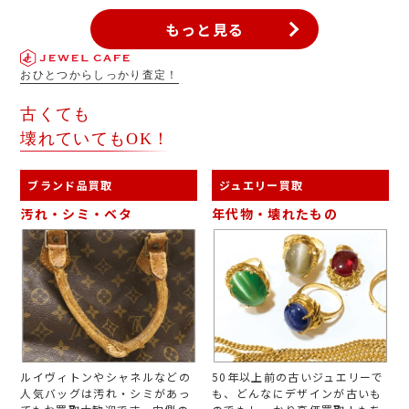
もっと見る
おひとつからしっかり査定！
古くても
壊れていてもOK！
ブランド品買取
ジュエリー買取
汚れ・シミ・ベタ
年代物・壊れたもの
ルイヴィトンやシャネルなどの
50年以上前の古いジュエリーで
人気バッグは汚れ・シミがあっ
も、どんなにデザインが古いも