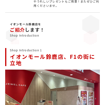
やうれしいプレゼントもご用意！またぜひご利
用くださいませ。
イオンモール鈴鹿店を
ご紹介
します！
Shop Introduction
Shop Introduction 1
イオンモール鈴鹿店、F1の街に
立地