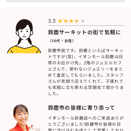
3.5
★
★
★
★
鈴鹿サーキットの街で気軽に
（30代・女性）
鈴鹿市民です。鈴鹿といえばサーキッ
トですが(笑)、イオンモール鈴鹿は日
常のお出かけ先。2階のジュエルカフ
ェさんで、使わないジュエリーをまと
めて査定してもらいました。スタッフ
さんが笑顔で迎えてくれて、子連れで
も気軽に立ち寄れる雰囲気で助かりま
した。
鈴鹿市の皆様に寄り添って
イオンモール鈴鹿店へのご来店ありが
とうございました!鈴鹿市の皆様の日
常に溶け込むお店として営業しており