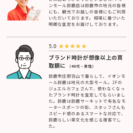
ンモール鈴鹿店は鈴鹿市の地元の皆様
にも、観光でお越しの皆様にもご利用
いただいております。相場に基づいた
明朗な査定をお届けしております。
5.0
★
★
★
★
★
ブランド時計が想像以上の買
取額に
（40代・男性）
鈴鹿市庄野羽山で暮らして、イオンモ
ール鈴鹿は地元の大型モール。2Fの
ジュエルカフェさんで、使わなくなっ
たブランド時計を査定してもらいまし
た。鈴鹿は鈴鹿サーキットで有名なモ
ータースポーツの街、スタッフさんも
スピード感のあるスマートな対応で、
鈴鹿らしい車文化を感じる接客でし
た。