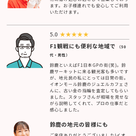
ます。お子様連れでも安心してご利用
いただけます。
5.0
★
★
★
★
★
F1観戦にも便利な地域で
（50
代・男性）
鈴鹿といえばF1日本GPの街(笑)。鈴
鹿サーキットに来る観光客も多いです
が、地元民の私にとっては日常の街。
イオンモール鈴鹿のジュエルカフェさ
んに、古い金の指輪を査定してもらい
ました。スタッフさんが相場を見せな
がら説明してくれて、プロの仕事だと
感心しました。
鈴鹿の地元の皆様にも
ご来店ありがとうございました!イオ