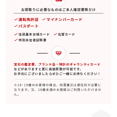
お買取りに必要なものはご本人確認書類だけ
運転免許証
マイナンバーカード
パスポート
住民基本台帳カード
在留カード
特別永住者証明書
宝石の鑑定書、ブランド品・時計のギャランティカード
などがありますと更に高価買取が可能です。
お手元にございましたらぜひご一緒にお持ちください！
※18~19歳のお客様の場合、同意書又は委任状が必要に
なります。又、18歳未満のお客様はご利用いただけませ
ん。