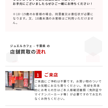
お手元にございましたらぜひご一緒にお持ちください！
※18~19歳のお客様の場合、同意書又は委任状が必要に
なります。又、18歳未満のお客様はご利用いただけませ
ん。
ジュエルカフェ - 千葉県 の
店舗買取の
流れ
ご来店
ご来店にご予約は不要です。お買い物のついで
にお気軽にお立ち寄りください。 売却を具体
的にお考えの方はご本人様確認書類（免許証や
マイナンバーカード等）が必要ですのでお忘れ
なくお持ちください。