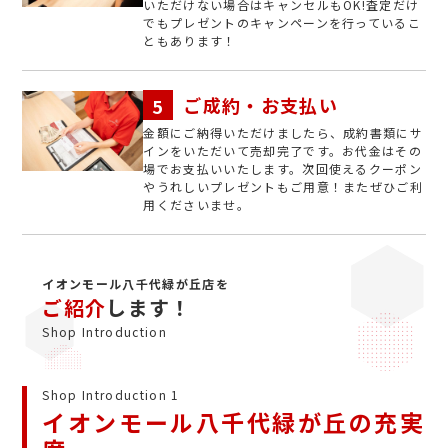
いただけない場合はキャンセルもOK!査定だけ
でもプレゼントのキャンペーンを行っているこ
ともあります！
ご成約・お支払い
金額にご納得いただけましたら、成約書類にサ
インをいただいて売却完了です。お代金はその
場でお支払いいたします。次回使えるクーポン
やうれしいプレゼントもご用意！またぜひご利
用くださいませ。
イオンモール八千代緑が丘店を
ご紹介
します！
Shop Introduction
Shop Introduction 1
イオンモール八千代緑が丘の充実