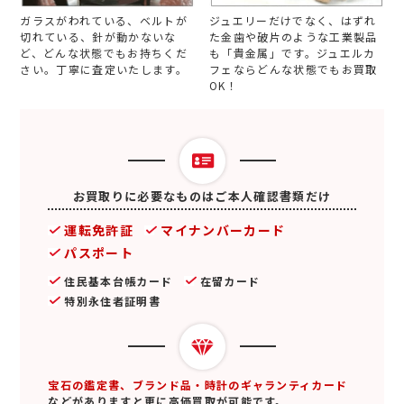
ガラスがわれている、ベルトが
ジュエリーだけでなく、はずれ
切れている、針が動かないな
た金歯や破片のような工業製品
ど、どんな状態でもお持ちくだ
も「貴金属」です。ジュエルカ
さい。丁寧に査定いたします。
フェならどんな状態でもお買取
OK！
お買取りに必要なものはご本人確認書類だけ
運転免許証
マイナンバーカード
パスポート
住民基本台帳カード
在留カード
特別永住者証明書
宝石の鑑定書、ブランド品・時計のギャランティカード
などがありますと更に高価買取が可能です。