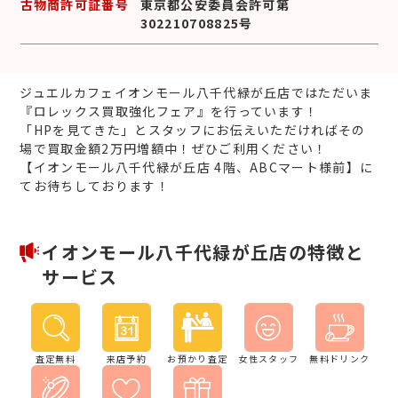
古物商許可証番号
東京都公安委員会許可第
302210708825号
ジュエルカフェイオンモール八千代緑が丘店ではただいま
『ロレックス買取強化フェア』を行っています！
「HPを見てきた」とスタッフにお伝えいただければその
場で買取金額2万円増額中！ぜひご利用ください！
【イオンモール八千代緑が丘店 4階、ABCマート様前】に
てお待ちしております！
イオンモール八千代緑が丘店の特徴と
サービス
査定無料
来店予約
お預かり査定
女性スタッフ
無料ドリンク