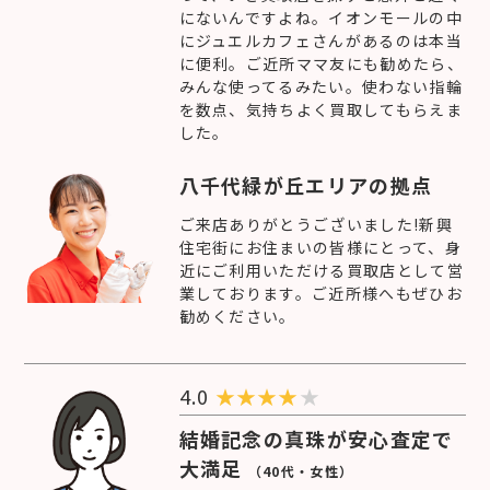
にないんですよね。イオンモールの中
にジュエルカフェさんがあるのは本当
に便利。ご近所ママ友にも勧めたら、
みんな使ってるみたい。使わない指輪
を数点、気持ちよく買取してもらえま
した。
八千代緑が丘エリアの拠点
ご来店ありがとうございました!新興
住宅街にお住まいの皆様にとって、身
近にご利用いただける買取店として営
業しております。ご近所様へもぜひお
勧めください。
4.0
★
★
★
★
★
結婚記念の真珠が安心査定で
大満足
（40代・女性）