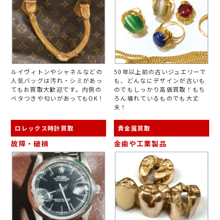
ルイヴィトンやシャネルなどの
50年以上前の古いジュエリーで
人気バッグは汚れ・シミがあっ
も、どんなにデザインが古いも
てもお買取大歓迎です。内側の
のでもしっかり高価買取！もち
ベタつきや匂いがあってもOK！
ろん壊れているものでも大丈
夫！
ロレックス時計買取
貴金属買取
故障・破損
金歯や工業製品