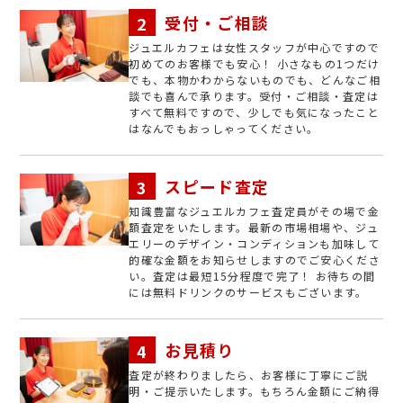
受付・ご相談
ジュエルカフェは女性スタッフが中心ですので
初めてのお客様でも安心！ 小さなもの1つだけ
でも、本物かわからないものでも、どんなご相
談でも喜んで承ります。受付・ご相談・査定は
すべて無料ですので、少しでも気になったこと
はなんでもおっしゃってください。
スピード査定
知識豊富なジュエルカフェ査定員がその場で金
額査定をいたします。最新の市場相場や、ジュ
エリーのデザイン・コンディションも加味して
的確な金額をお知らせしますのでご安心くださ
い。査定は最短15分程度で完了！ お待ちの間
には無料ドリンクのサービスもございます。
お見積り
査定が終わりましたら、お客様に丁寧にご説
明・ご提示いたします。もちろん金額にご納得