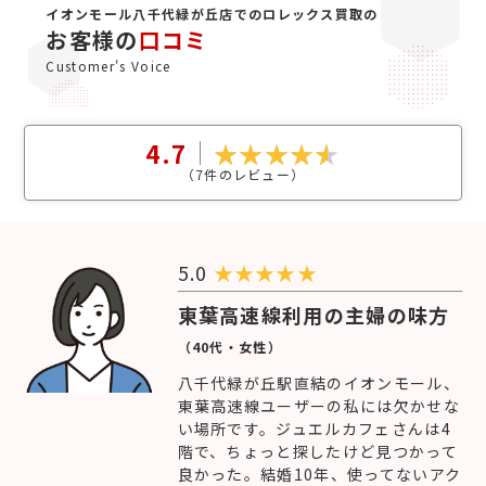
イオンモール八千代緑が丘店でのロレックス買取の
お客様の
口コミ
Customer's Voice
4.7
（
7
件のレビュー）
5.0
★
★
★
★
★
東葉高速線利用の主婦の味方
（40代・女性）
八千代緑が丘駅直結のイオンモール、
東葉高速線ユーザーの私には欠かせな
い場所です。ジュエルカフェさんは4
階で、ちょっと探したけど見つかって
良かった。結婚10年、使ってないアク