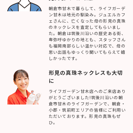
朝倉市甘木で暮らして、ライフガーデ
ン甘木は地元の馴染み。ジュエルカフ
ェさんに、亡くなった母の形見の真珠
のネックレスを査定してもらいまし
た。朝倉は筑後川沿いの歴史ある街、
卑弥呼ゆかりの地とも、スタッフさん
も福岡南部らしい温かい対応で、母の
思い出話もゆっくり聞いてもらえて嬉
しかったです。
形見の真珠ネックレスも大切
に
ライフガーデン甘木店へのご来店あり
がとうございました!筑後川沿いの朝
倉市甘木のライフガーデンで、朝倉・
小郡・筑前町エリアの皆様にご利用い
ただいております。形見の真珠もぜ
ひ。