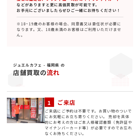
などがありますと更に高価買取が可能です。
お手元にございましたらぜひご一緒にお持ちください！
※18~19歳のお客様の場合、同意書又は委任状が必要に
なります。又、18歳未満のお客様はご利用いただけませ
ん。
ジュエルカフェ - 福岡県 の
店舗買取の
流れ
ご来店
ご来店にご予約は不要です。お買い物のついで
にお気軽にお立ち寄りください。 売却を具体
的にお考えの方はご本人様確認書類（免許証や
マイナンバーカード等）が必要ですのでお忘れ
なくお持ちください。