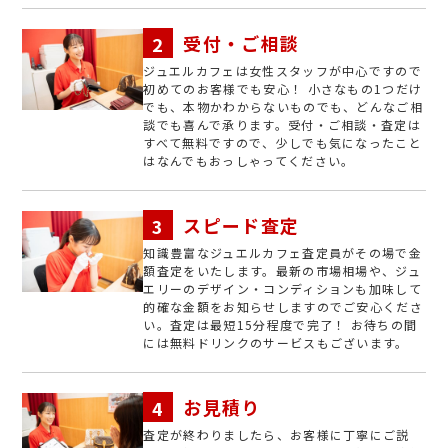
受付・ご相談
ジュエルカフェは女性スタッフが中心ですので
初めてのお客様でも安心！ 小さなもの1つだけ
でも、本物かわからないものでも、どんなご相
談でも喜んで承ります。受付・ご相談・査定は
すべて無料ですので、少しでも気になったこと
はなんでもおっしゃってください。
スピード査定
知識豊富なジュエルカフェ査定員がその場で金
額査定をいたします。最新の市場相場や、ジュ
エリーのデザイン・コンディションも加味して
的確な金額をお知らせしますのでご安心くださ
い。査定は最短15分程度で完了！ お待ちの間
には無料ドリンクのサービスもございます。
お見積り
査定が終わりましたら、お客様に丁寧にご説