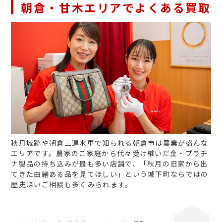
朝倉・甘木エリアでよくある買取
秋月城跡や朝倉三連水車で知られる朝倉市は農業が盛んな
エリアです。農家のご家庭から代々受け継いだ金・プラチ
ナ製品の持ち込みが最も多い店舗で、「秋月の旧家から出
てきた由緒ある品を見てほしい」という城下町ならではの
歴史深いご相談も多くみられます。