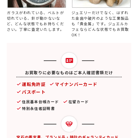
ガラスがわれている、ベルトが
ジュエリーだけでなく、はずれ
切れている、針が動かないな
た金歯や破片のような工業製品
ど、どんな状態でもお持ちくだ
も「貴金属」です。ジュエルカ
さい。丁寧に査定いたします。
フェならどんな状態でもお買取
OK！
お買取りに必要なものはご本人確認書類だけ
運転免許証
マイナンバーカード
パスポート
住民基本台帳カード
在留カード
特別永住者証明書
宝石の鑑定書、ブランド品・時計のギャランティカード