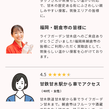
タッフさんが筑後らしい温かい対応
で、甘木の歴史ある街にふさわしい親
しみやすい接客。筑後エリアの皆様
に。
福岡・朝倉市の皆様に
ライフガーデン甘木店へのご来店あり
がとうございました!福岡県朝倉市の
皆様にご利用いただく買取店として、
筑後らしい温かい接客を心がけており
ます。
4.5
★
★
★
★
甘鉄甘木駅から車でアクセス
（40代・女性）
甘木鉄道甘木駅から車でライフガーデ
ン甘木まで。朝倉市はフルーツや酒蔵