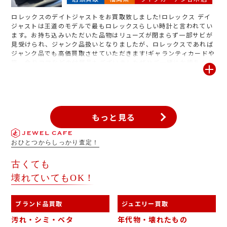
ロレックスのデイトジャストをお買取致しました!ロレックス デイ
ジャストは王道のモデルで最もロレックスらしい時計と言われてい
ます。お持ち込みいただいた品物はリューズが閉まらず一部サビが
見受けられ、ジャンク品扱いとなりましたが、ロレックスであれば
ジャンク品でも高価買取させていただきます!ギャランティカードや
箱、余りコマなどの付属品もございましたぜひご一緒にお待ちくだ
さい!
もっと見る
おひとつからしっかり査定！
古くても
壊れていてもOK！
ブランド品買取
ジュエリー買取
汚れ・シミ・ベタ
年代物・壊れたもの