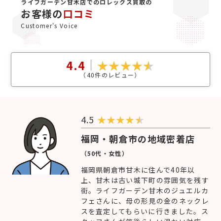
ライフガーデン甘木店でのロレックス買取の
お客様の
口コミ
Customer's Voice
4.4
（
40
件のレビュー）
4.5
★
★
★
★
福岡・朝倉市の地域密着店
（50代・女性）
福岡県朝倉市甘木に住んで40年以
上、甘木は古い城下町の雰囲気を残す
街。ライフガーデン甘木のジュエルカ
フェさんに、母の形見の金のネックレ
スを査定してもらいに行きました。ス