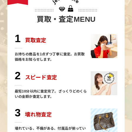
買取・査定
MENU
1
買取査定
お持ちの商品を1点ずつ丁寧に査定。お買取
価格をお知らせします。
2
スピード査定
最短10分以内に査定完了。ざっくりどのくら
いの金額か査定します。
3
壊れ物査定
壊れている、不備がある、付属品が揃ってい