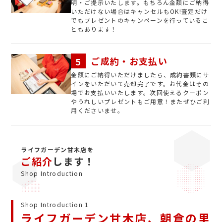
明・ご提示いたします。もちろん金額にご納得
いただけない場合はキャンセルもOK!査定だけ
でもプレゼントのキャンペーンを行っているこ
ともあります！
ご成約・お支払い
金額にご納得いただけましたら、成約書類にサ
インをいただいて売却完了です。お代金はその
場でお支払いいたします。次回使えるクーポン
やうれしいプレゼントもご用意！またぜひご利
用くださいませ。
ライフガーデン甘木店を
ご紹介
します！
Shop Introduction
Shop Introduction 1
ライフガーデン甘木店、朝倉の里