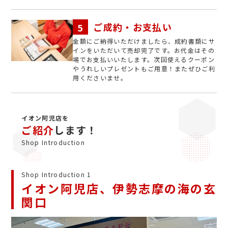
ご成約・お支払い
金額にご納得いただけましたら、成約書類にサ
インをいただいて売却完了です。お代金はその
場でお支払いいたします。次回使えるクーポン
やうれしいプレゼントもご用意！またぜひご利
用くださいませ。
イオン阿児店を
ご紹介
します！
Shop Introduction
Shop Introduction 1
イオン阿児店、伊勢志摩の海の玄
関口