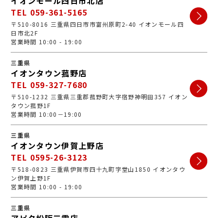
イオンモール四日市北店
TEL 059-361-5165
〒510-8016 三重県四日市市富州原町2-40 イオンモール四
日市北2F
営業時間 10:00 - 19:00
三重県
イオンタウン菰野店
TEL 059-327-7680
〒510-1232 三重県三重郡菰野町大字宿野神明田357 イオン
タウン菰野1F
営業時間 10:00－19:00
三重県
イオンタウン伊賀上野店
TEL 0595-26-3123
〒518-0823 三重県伊賀市四十九町字堂山1850 イオンタウ
ン伊賀上野1F
営業時間 10:00 - 19:00
三重県
アピタ松阪三雲店