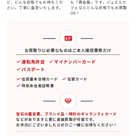
ど、どんな状態でもお持ちくだ
も「貴金属」です。ジュエルカ
さい。丁寧に査定いたします。
フェならどんな状態でもお買取
OK！
お買取りに必要なものはご本人確認書類だけ
運転免許証
マイナンバーカード
パスポート
住民基本台帳カード
在留カード
特別永住者証明書
宝石の鑑定書、ブランド品・時計のギャランティカード
などがありますと更に高価買取が可能です。
お手元にございましたらぜひご一緒にお持ちください！