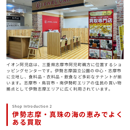
イオン阿児店は、三重県志摩市阿児町鵜方に位置するショ
ッピングセンターです。伊勢志摩国立公園の中心・志摩市
に立地し、食料品・衣料品・飲食など多彩なテナントが揃
います。志摩市・鳥羽市・南伊勢町エリアの住民の買い物
拠点として伊勢志摩エリアに広く利用されています。
Shop Introduction 2
伊勢志摩・真珠の海の恵みでよく
ある買取