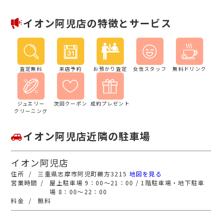
イオン阿児店の特徴とサービス
査定無料
来店予約
お預かり査定
女性スタッフ
無料ドリンク
ジュエリー
次回クーポン
成約プレゼント
クリーニング
イオン阿児店近隣の駐車場
イオン阿児店
三重県志摩市阿児町鵜方3215
地図を見る
屋上駐車場 9：00～21：00 / 1階駐車場・地下駐車
場 8：00～22：00
無料