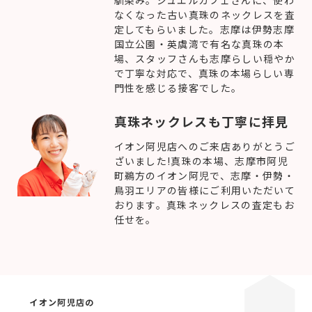
馴染み。ジュエルカフェさんに、使わ
なくなった古い真珠のネックレスを査
定してもらいました。志摩は伊勢志摩
国立公園・英虞湾で有名な真珠の本
場、スタッフさんも志摩らしい穏やか
で丁寧な対応で、真珠の本場らしい専
門性を感じる接客でした。
真珠ネックレスも丁寧に拝見
イオン阿児店へのご来店ありがとうご
ざいました!真珠の本場、志摩市阿児
町鵜方のイオン阿児で、志摩・伊勢・
鳥羽エリアの皆様にご利用いただいて
おります。真珠ネックレスの査定もお
任せを。
イオン阿児店の