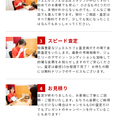
ジュエルカフェは女性スタッフが中心ですので
初めてのお客様でも安心！ 小さなもの1つだけ
でも、本物かわからないものでも、どんなご相
談でも喜んで承ります。受付・ご相談・査定は
すべて無料ですので、少しでも気になったこと
はなんでもおっしゃってください。
スピード査定
知識豊富なジュエルカフェ査定員がその場で金
額査定をいたします。最新の市場相場や、ジュ
エリーのデザイン・コンディションも加味して
的確な金額をお知らせしますのでご安心くださ
い。査定は最短15分程度で完了！ お待ちの間
には無料ドリンクのサービスもございます。
お見積り
査定が終わりましたら、お客様に丁寧にご説
明・ご提示いたします。もちろん金額にご納得
いただけない場合はキャンセルもOK!査定だけ
でもプレゼントのキャンペーンを行っているこ
ともあります！