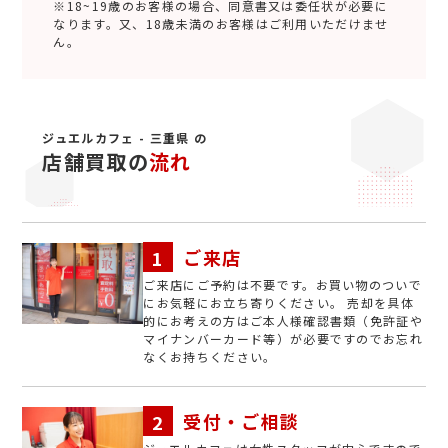
※18~19歳のお客様の場合、同意書又は委任状が必要に
なります。又、18歳未満のお客様はご利用いただけませ
ん。
ジュエルカフェ - 三重県 の
店舗買取の
流れ
ご来店
ご来店にご予約は不要です。お買い物のついで
にお気軽にお立ち寄りください。 売却を具体
的にお考えの方はご本人様確認書類（免許証や
マイナンバーカード等）が必要ですのでお忘れ
なくお持ちください。
受付・ご相談