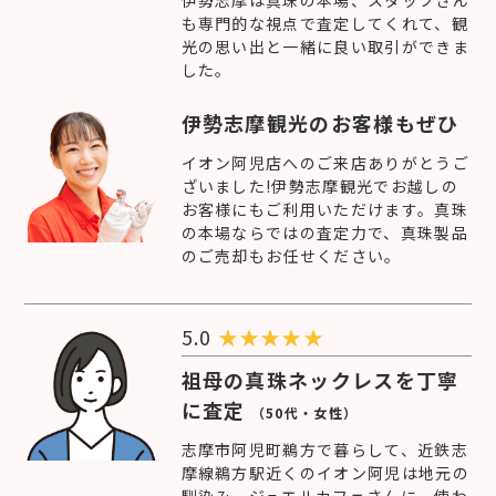
伊勢志摩は真珠の本場、スタッフさん
も専門的な視点で査定してくれて、観
光の思い出と一緒に良い取引ができま
した。
伊勢志摩観光のお客様もぜひ
イオン阿児店へのご来店ありがとうご
ざいました!伊勢志摩観光でお越しの
お客様にもご利用いただけます。真珠
の本場ならではの査定力で、真珠製品
のご売却もお任せください。
5.0
★
★
★
★
★
祖母の真珠ネックレスを丁寧
に査定
（50代・女性）
志摩市阿児町鵜方で暮らして、近鉄志
摩線鵜方駅近くのイオン阿児は地元の