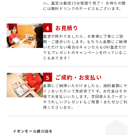
い。査定は最短15分程度で完了！ お待ちの間
には無料ドリンクのサービスもございます。
お見積り
査定が終わりましたら、お客様に丁寧にご説
明・ご提示いたします。もちろん金額にご納得
いただけない場合はキャンセルもOK!査定だけ
でもプレゼントのキャンペーンを行っているこ
ともあります！
ご成約・お支払い
金額にご納得いただけましたら、成約書類にサ
インをいただいて売却完了です。お代金はその
場でお支払いいたします。次回使えるクーポン
やうれしいプレゼントもご用意！またぜひご利
用くださいませ。
イオンモール綾川店を