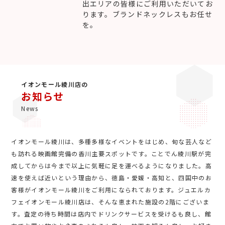
出エリアの皆様にご利用いただいてお
ります。ブランドネックレスもお任せ
を。
イオンモール綾川店の
お知らせ
News
イオンモール綾川は、多種多様なイベントをはじめ、旬な芸人など
も訪れる映画館完備の香川主要スポットです。ことでん綾川駅が完
成してからは今まで以上に気軽に足を運べるようになりました。高
速を使えば近いという理由から、徳島・愛媛・高知と、四国中のお
客様がイオンモール綾川をご利用になられております。ジュエルカ
フェイオンモール綾川店は、そんな恵まれた施設の2階にございま
す。査定の待ち時間は店内でドリンクサービスを受けるも良し、館