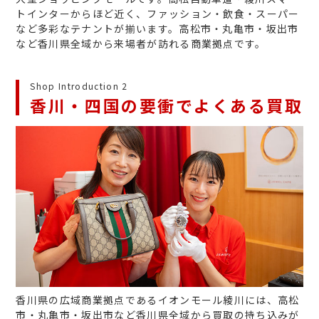
トインターからほど近く、ファッション・飲食・スーパー
など多彩なテナントが揃います。高松市・丸亀市・坂出市
など香川県全域から来場者が訪れる商業拠点です。
Shop Introduction 2
香川・四国の要衝でよくある買取
香川県の広域商業拠点であるイオンモール綾川には、高松
市・丸亀市・坂出市など香川県全域から買取の持ち込みが