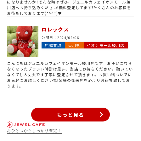
になりませんか?そんな時はぜひ、ジュエルカフェイオンモール綾
川店へお持ち込みください!無料査定してます!たくさんのお客様を
お待ちしております(*^^*)♥️
ロレックス
公開日：
2024/02/06
店頭買取
香川県
イオンモール綾川店
こんにちはジュエルカフェイオンモール綾川店です。お使いになら
なくなったブランド時計は是非、当店にお持ちください。動いてい
なくても大丈夫です丁寧に査定させて頂きます。お買い物ついでに
お気軽にお越しくださいね!皆様の御来店を心よりお待ち致してお
ります。
もっと見る
おひとつからしっかり査定！