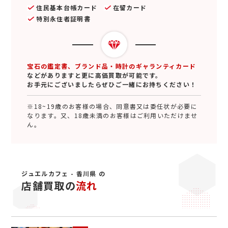
住民基本台帳カード
在留カード
特別永住者証明書
宝石の鑑定書、ブランド品・時計のギャランティカード
などがありますと更に高価買取が可能です。
お手元にございましたらぜひご一緒にお持ちください！
※18~19歳のお客様の場合、同意書又は委任状が必要に
なります。又、18歳未満のお客様はご利用いただけませ
ん。
ジュエルカフェ - 香川県 の
店舗買取の
流れ