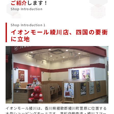
ご紹介
します！
Shop Introduction
Shop Introduction 1
イオンモール綾川店、四国の要衝
に立地
イオンモール綾川は、香川県綾歌郡綾川町萱原に位置する
大型ショッピングモールです。高松自動車道・綾川スマー