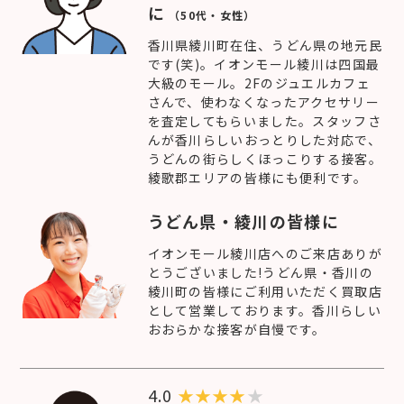
に
（50代・女性）
香川県綾川町在住、うどん県の地元民
です(笑)。イオンモール綾川は四国最
大級のモール。2Fのジュエルカフェ
さんで、使わなくなったアクセサリー
を査定してもらいました。スタッフさ
んが香川らしいおっとりした対応で、
うどんの街らしくほっこりする接客。
綾歌郡エリアの皆様にも便利です。
うどん県・綾川の皆様に
イオンモール綾川店へのご来店ありが
とうございました!うどん県・香川の
綾川町の皆様にご利用いただく買取店
として営業しております。香川らしい
おおらかな接客が自慢です。
4.0
★
★
★
★
★