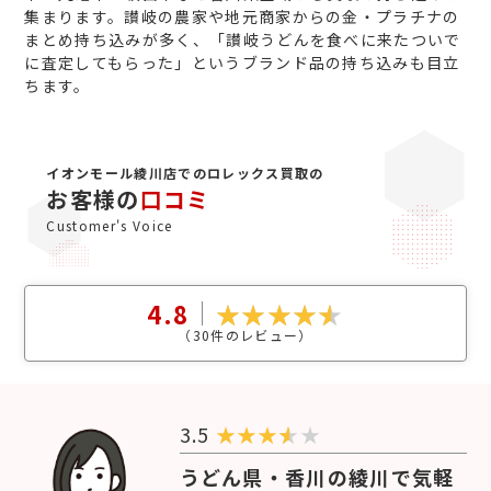
集まります。讃岐の農家や地元商家からの金・プラチナの
まとめ持ち込みが多く、「讃岐うどんを食べに来たついで
に査定してもらった」というブランド品の持ち込みも目立
ちます。
イオンモール綾川店でのロレックス買取の
お客様の
口コミ
Customer's Voice
4.8
（
30
件のレビュー）
3.5
★
★
★
★
うどん県・香川の綾川で気軽