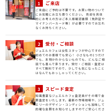
ご来店
ご来店にご予約は不要です。お買い物のついで
にお気軽にお立ち寄りください。 売却を具体
的にお考えの方はご本人様確認書類（免許証や
マイナンバーカード等）が必要ですのでお忘れ
なくお持ちください。
受付・ご相談
ジュエルカフェは女性スタッフが中心ですので
初めてのお客様でも安心！ 小さなもの1つだけ
でも、本物かわからないものでも、どんなご相
談でも喜んで承ります。受付・ご相談・査定は
すべて無料ですので、少しでも気になったこと
はなんでもおっしゃってください。
スピード査定
知識豊富なジュエルカフェ査定員がその場で金
額査定をいたします。最新の市場相場や、ジュ
エリーのデザイン・コンディションも加味して
的確な金額をお知らせしますのでご安心くださ