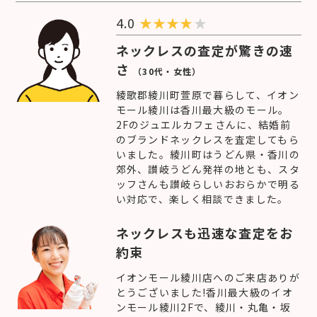
4.0
★
★
★
★
★
ネックレスの査定が驚きの速
さ
（30代・女性）
綾歌郡綾川町萱原で暮らして、イオン
モール綾川は香川最大級のモール。
2Fのジュエルカフェさんに、結婚前
のブランドネックレスを査定してもら
いました。綾川町はうどん県・香川の
郊外、讃岐うどん発祥の地とも、スタ
ッフさんも讃岐らしいおおらかで明る
い対応で、楽しく相談できました。
ネックレスも迅速な査定をお
約束
イオンモール綾川店へのご来店ありが
とうございました!香川最大級のイオ
ンモール綾川2Fで、綾川・丸亀・坂