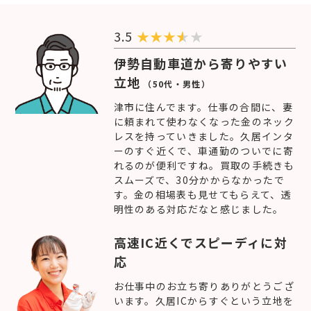
3.5
★
★
★
★
伊勢自動車道から寄りやすい
立地
（50代・男性）
津市に住んでます。仕事の合間に、妻
に頼まれて使わなくなった金のネック
レスを持っていきました。久居インタ
ーのすぐ近くで、車通勤のついでに寄
れるのが便利ですね。買取の手続きも
スムーズで、30分かからなかったで
す。金の相場表も見せてもらえて、透
明性のある対応だなと感じました。
高速IC近くでスピーディに対
応
お仕事中のお立ち寄りありがとうござ
います。久居ICからすぐという立地を