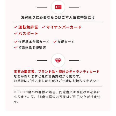
お買取りに必要なものはご本人確認書類だけ
運転免許証
マイナンバーカード
パスポート
住民基本台帳カード
在留カード
特別永住者証明書
宝石の鑑定書、ブランド品・時計のギャランティカード
などがありますと更に高価買取が可能です。
お手元にございましたらぜひご一緒にお持ちください！
※18~19歳のお客様の場合、同意書又は委任状が必要に
なります。又、18歳未満のお客様はご利用いただけませ
ん。