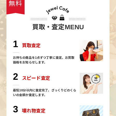
無料
買取・査定
MENU
1
買取査定
お持ちの商品を1点ずつ丁寧に査定。お買取
価格をお知らせします。
2
スピード査定
最短10分以内に査定完了。ざっくりどのくら
いの金額か査定します。
3
壊れ物査定