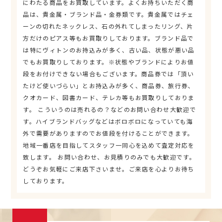
にわたる商品をお買取しています。よくお持ちいただく商
品は、貴金属・ブランド品・金券類です。貴金属ではチェ
ーンの切れたネックレス、石の外れてしまったリング、片
方だけのピアス等もお買取りしております。ブランド品で
は特にヴィトンのお持込みが多く、古い品、状態が悪い品
でもお買取りしております。※状態やブランドによりお値
段をお付けできない場合もございます。商品券では「頂い
たけど使いづらい」とお持込みが多く、商品券、旅行券、
クオカード、図書カード、テレカ等もお買取りしておりま
す。 こういうのは売れるの？などのお問い合わせ大歓迎で
す。ハイブランドバッグなどはボロボロになっていても海
外で需要がありますのでお値段を付けることができます。
地域一番店を目指してスタッフ一同心を込めて査定対応を
致します。 お問い合わせ、お見積りのみでも大歓迎です。
どうぞお気軽にご来店下さいませ。ご来店を心よりお待ち
しております。