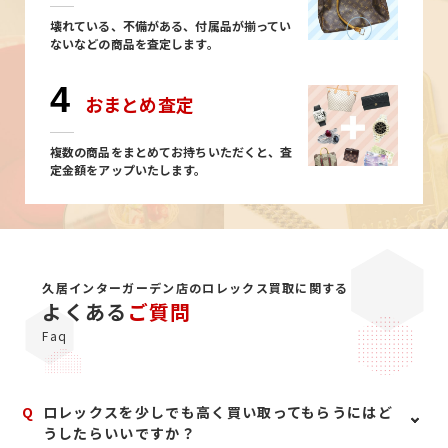
壊れている、不備がある、付属品が揃ってい
ないなどの商品を査定します。
4
おまとめ査定
複数の商品をまとめてお持ちいただくと、査
定金額をアップいたします。
久居インターガーデン店のロレックス買取に関する
よくある
ご質問
Faq
Q
ロレックスを少しでも高く買い取ってもらうにはど
うしたらいいですか？