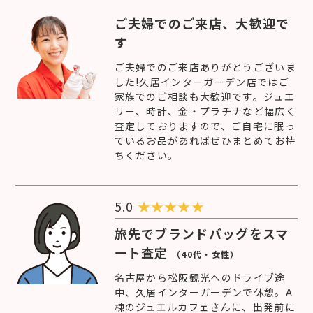
ご夫婦でのご来店、大歓迎で
す
ご夫婦でのご来店ありがとうございま
した!久居インターガーデン店ではご
家族でのご相談も大歓迎です。ジュエ
リー、時計、金・プラチナなど幅広く
査定しておりますので、ご自宅に眠っ
ているお品があればぜひまとめてお持
ちください。
5.0
★
★
★
★
★
旅先でブランドバッグをスマ
ート査定
（40代・女性）
名古屋から松阪観光へのドライブ途
中、久居インターガーデンで休憩。A
棟のジュエルカフェさんに、出発前に