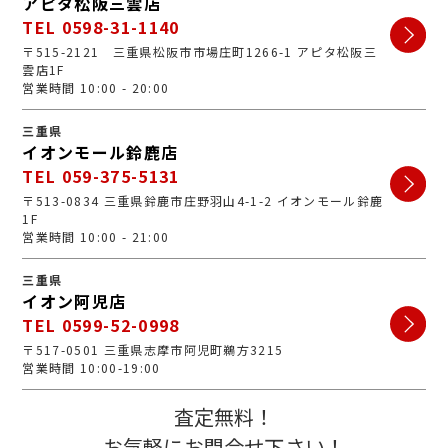
アピタ松阪三雲店
TEL 0598-31-1140
〒515-2121 三重県松阪市市場庄町1266-1 アピタ松阪三
雲店1F
営業時間 10:00 - 20:00
三重県
イオンモール鈴鹿店
TEL 059-375-5131
〒513-0834 三重県鈴鹿市庄野羽山4-1-2 イオンモール鈴鹿
1F
営業時間 10:00 - 21:00
三重県
イオン阿児店
TEL 0599-52-0998
〒517-0501 三重県志摩市阿児町鵜方3215
営業時間 10:00-19:00
査定無料！
お気軽にお問合せ下さい！