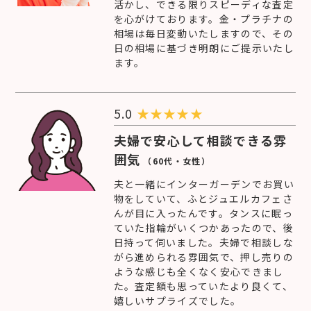
活かし、できる限りスピーディな査定
を心がけております。金・プラチナの
相場は毎日変動いたしますので、その
日の相場に基づき明朗にご提示いたし
ます。
5.0
★
★
★
★
★
夫婦で安心して相談できる雰
囲気
（60代・女性）
夫と一緒にインターガーデンでお買い
物をしていて、ふとジュエルカフェさ
んが目に入ったんです。タンスに眠っ
ていた指輪がいくつかあったので、後
日持って伺いました。夫婦で相談しな
がら進められる雰囲気で、押し売りの
ような感じも全くなく安心できまし
た。査定額も思っていたより良くて、
嬉しいサプライズでした。