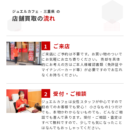
ジュエルカフェ - 三重県 の
店舗買取の
流れ
ご来店
ご来店にご予約は不要です。お買い物のついで
にお気軽にお立ち寄りください。 売却を具体
的にお考えの方はご本人様確認書類（免許証や
マイナンバーカード等）が必要ですのでお忘れ
なくお持ちください。
受付・ご相談
ジュエルカフェは女性スタッフが中心ですので
初めてのお客様でも安心！ 小さなもの1つだけ
でも、本物かわからないものでも、どんなご相
談でも喜んで承ります。受付・ご相談・査定は
すべて無料ですので、少しでも気になったこと
はなんでもおっしゃってください。