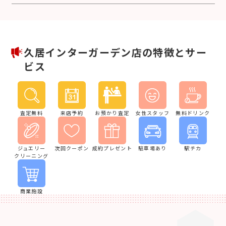
久居インターガーデン店の特徴とサー
ビス
査定無料
来店予約
お預かり査定
女性スタッフ
無料ドリンク
ジュエリー
次回クーポン
成約プレゼント
駐車場あり
駅チカ
クリーニング
商業施設