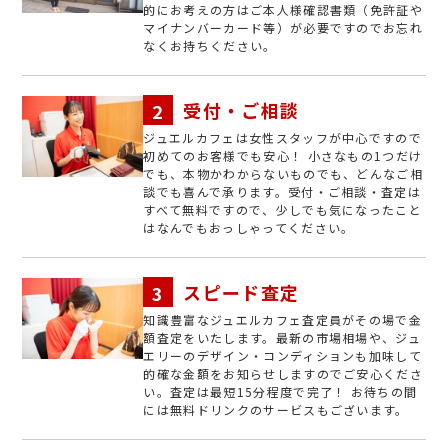
的にお考えの方はご本人様確認書類（免許証や
マイナンバーカード等）が必要ですのでお忘れ
なくお持ちください。
受付・ご相談
ジュエルカフェは女性スタッフが中心ですので
初めてのお客様でも安心！ 小さなもの1つだけ
でも、本物かわからないものでも、どんなご相
談でも喜んで承ります。受付・ご相談・査定は
すべて無料ですので、少しでも気になったこと
はなんでもおっしゃってください。
スピード査定
知識豊富なジュエルカフェ査定員がその場で金
額査定をいたします。最新の市場相場や、ジュ
エリーのデザイン・コンディションも加味して
的確な金額をお知らせしますのでご安心くださ
い。査定は最短15分程度で完了！ お待ちの間
には無料ドリンクのサービスもございます。