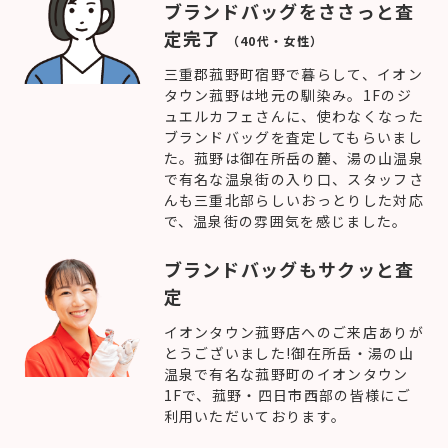
ブランドバッグをささっと査
定完了
（40代・女性）
三重郡菰野町宿野で暮らして、イオン
タウン菰野は地元の馴染み。1Fのジ
ュエルカフェさんに、使わなくなった
ブランドバッグを査定してもらいまし
た。菰野は御在所岳の麓、湯の山温泉
で有名な温泉街の入り口、スタッフさ
んも三重北部らしいおっとりした対応
で、温泉街の雰囲気を感じました。
ブランドバッグもサクッと査
定
イオンタウン菰野店へのご来店ありが
とうございました!御在所岳・湯の山
温泉で有名な菰野町のイオンタウン
1Fで、菰野・四日市西部の皆様にご
利用いただいております。