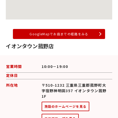
GoogleMapでお店までの経路をみる
イオンタウン菰野店
営業時間
10:00－19:00
定休日
所在地
〒510-1232 三重県三重郡菰野町大
字宿野神明田357 イオンタウン菰野
1F
施設のホームページを見る