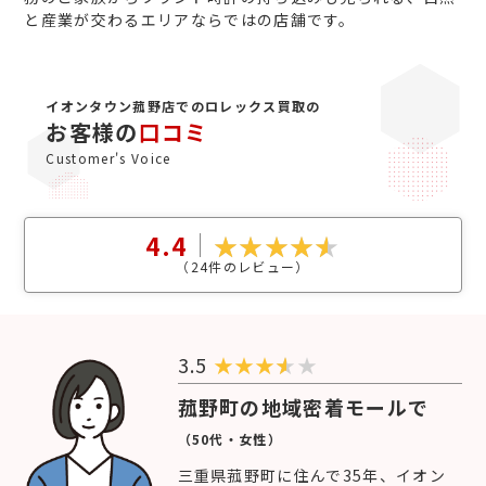
と産業が交わるエリアならではの店舗です。
イオンタウン菰野店でのロレックス買取の
お客様の
口コミ
Customer's Voice
4.4
（
24
件のレビュー）
3.5
★
★
★
★
菰野町の地域密着モールで
（50代・女性）
三重県菰野町に住んで35年、イオン