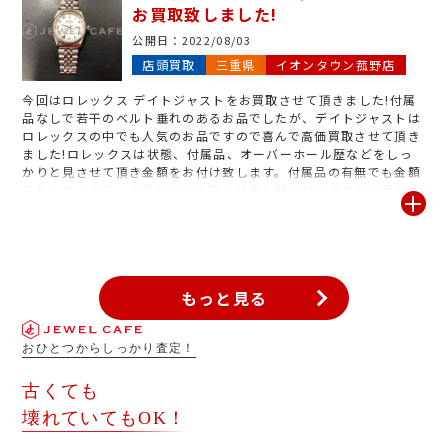
お買取致しました!
公開日：
2022/08/03
店頭買取
三重県
イオンタウン菰野店
今回はロレックス デイトジャストをお買取させて頂きました!付属
品なしで若干のベルト垂れのあるお品でしたが、デイトジャストは
ロレックスの中でも人気のお品ですので喜んで高価買取させて頂き
ました!ロレックスは状態、付属品、オーバーホール歴などをしっ
かりと見させて頂き金額をお付け致します。付属品の有無でも金額
変動しますので、お持ち込みの際には購入時に付いてきた付属品な
ども全て一緒にお持ち下さいませ。
もっと見る
おひとつからしっかり査定！
古くても
壊れていてもOK！