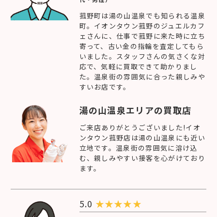
菰野町は湯の山温泉でも知られる温泉
町。イオンタウン菰野のジュエルカフ
ェさんに、仕事で菰野に来た時に立ち
寄って、古い金の指輪を査定してもら
いました。スタッフさんの気さくな対
応で、気軽に買取できて助かりまし
た。温泉街の雰囲気に合った親しみや
すいお店です。
湯の山温泉エリアの買取店
ご来店ありがとうございました!イオ
ンタウン菰野店は湯の山温泉にも近い
立地です。温泉街の雰囲気に溶け込
む、親しみやすい接客を心がけており
ます。
5.0
★
★
★
★
★