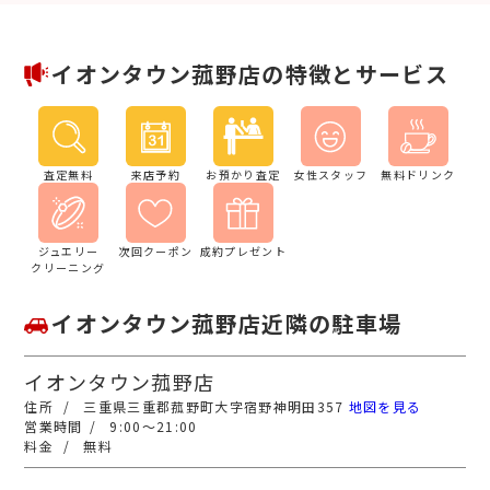
イオンタウン菰野店の特徴とサービス
査定無料
来店予約
お預かり査定
女性スタッフ
無料ドリンク
ジュエリー
次回クーポン
成約プレゼント
クリーニング
イオンタウン菰野店近隣の駐車場
イオンタウン菰野店
三重県三重郡菰野町大字宿野神明田357
地図を見る
9:00～21:00
無料