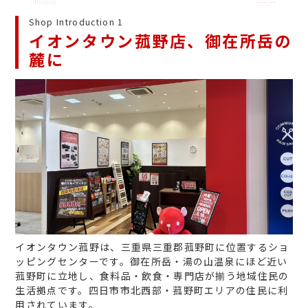
Shop Introduction 1
イオンタウン菰野店、御在所岳の
麓に
イオンタウン菰野は、三重県三重郡菰野町に位置するショ
ッピングセンターです。御在所岳・湯の山温泉にほど近い
菰野町に立地し、食料品・飲食・専門店が揃う地域住民の
生活拠点です。四日市市北西部・菰野町エリアの住民に利
用されています。