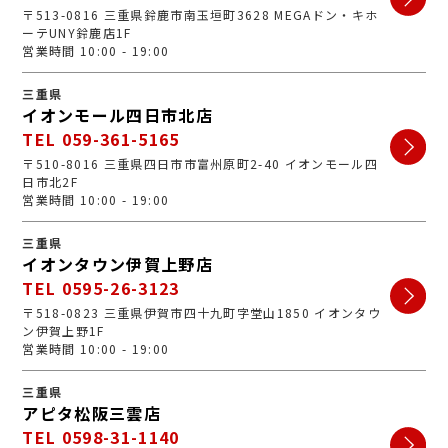
〒513-0816 三重県鈴鹿市南玉垣町3628 MEGAドン・キホ
ーテUNY鈴鹿店1F
営業時間 10:00 - 19:00
三重県
イオンモール四日市北店
TEL 059-361-5165
〒510-8016 三重県四日市市富州原町2-40 イオンモール四
日市北2F
営業時間 10:00 - 19:00
三重県
イオンタウン伊賀上野店
TEL 0595-26-3123
〒518-0823 三重県伊賀市四十九町字堂山1850 イオンタウ
ン伊賀上野1F
営業時間 10:00 - 19:00
三重県
アピタ松阪三雲店
TEL 0598-31-1140