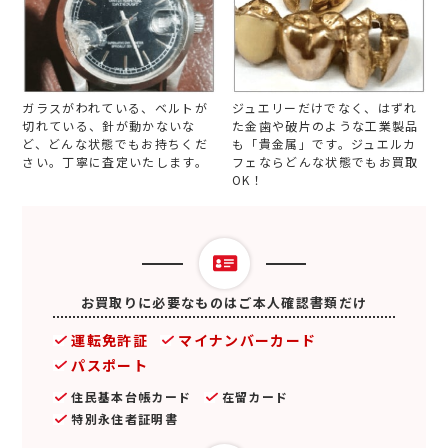
ガラスがわれている、ベルトが
ジュエリーだけでなく、はずれ
切れている、針が動かないな
た金歯や破片のような工業製品
ど、どんな状態でもお持ちくだ
も「貴金属」です。ジュエルカ
さい。丁寧に査定いたします。
フェならどんな状態でもお買取
OK！
お買取りに必要なものはご本人確認書類だけ
運転免許証
マイナンバーカード
パスポート
住民基本台帳カード
在留カード
特別永住者証明書