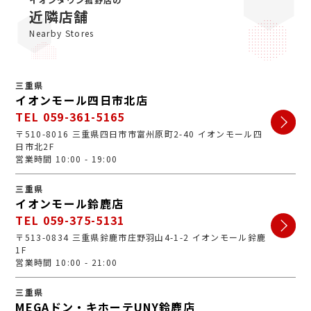
心で、丁寧な接客・明るいお店・手数料完全無料の手軽
近隣店舗
さで多くのお客様にご利用いただいています。ぜひ安心
Nearby Stores
してお越しくださいませ。
三重県
イオンモール四日市北店
TEL 059-361-5165
〒510-8016 三重県四日市市富州原町2-40 イオンモール四
日市北2F
営業時間 10:00 - 19:00
三重県
イオンモール鈴鹿店
TEL 059-375-5131
〒513-0834 三重県鈴鹿市庄野羽山4-1-2 イオンモール鈴鹿
1F
営業時間 10:00 - 21:00
三重県
MEGAドン・キホーテUNY鈴鹿店