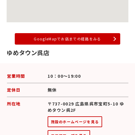
GoogleMapでお店までの経路をみる
ゆめタウン呉店
営業時間
10：00～19:00
定休日
無休
所在地
〒737-0029 広島県呉市宝町5-10 ゆ
めタウン呉2F
施設のホームページを見る