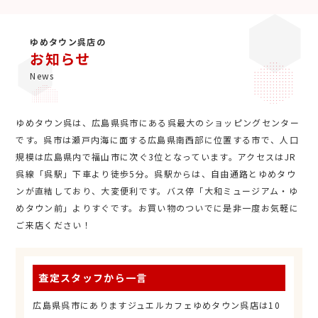
ゆめタウン呉店の
お知らせ
News
ゆめタウン呉は、広島県呉市にある呉最大のショッピングセンター
です。呉市は瀬戸内海に面する広島県南西部に位置する市で、人口
規模は広島県内で福山市に次ぐ3位となっています。アクセスはJR
呉線「呉駅」下車より徒歩5分。呉駅からは、自由通路とゆめタウ
ンが直結しており、大変便利です。バス停「大和ミュージアム・ゆ
めタウン前」よりすぐです。お買い物のついでに是非一度お気軽に
ご来店ください！
査定スタッフから一言
広島県呉市にありますジュエルカフェゆめタウン呉店は10