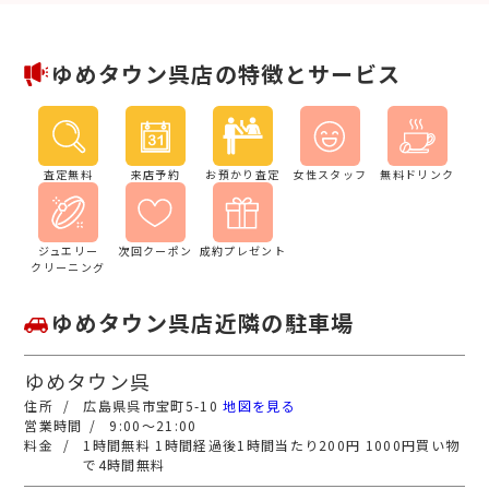
ゆめタウン呉店の特徴とサービス
査定無料
来店予約
お預かり査定
女性スタッフ
無料ドリンク
ジュエリー
次回クーポン
成約プレゼント
クリーニング
ゆめタウン呉店近隣の駐車場
ゆめタウン呉
広島県呉市宝町5-10
地図を見る
9:00～21:00
1時間無料 1時間経過後1時間当たり200円 1000円買い物
で4時間無料