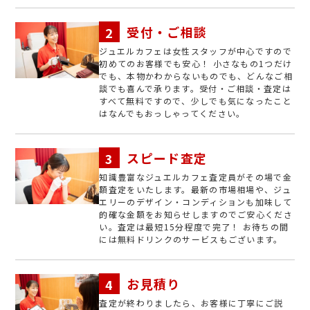
受付・ご相談
ジュエルカフェは女性スタッフが中心ですので
初めてのお客様でも安心！ 小さなもの1つだけ
でも、本物かわからないものでも、どんなご相
談でも喜んで承ります。受付・ご相談・査定は
すべて無料ですので、少しでも気になったこと
はなんでもおっしゃってください。
スピード査定
知識豊富なジュエルカフェ査定員がその場で金
額査定をいたします。最新の市場相場や、ジュ
エリーのデザイン・コンディションも加味して
的確な金額をお知らせしますのでご安心くださ
い。査定は最短15分程度で完了！ お待ちの間
には無料ドリンクのサービスもございます。
お見積り
査定が終わりましたら、お客様に丁寧にご説