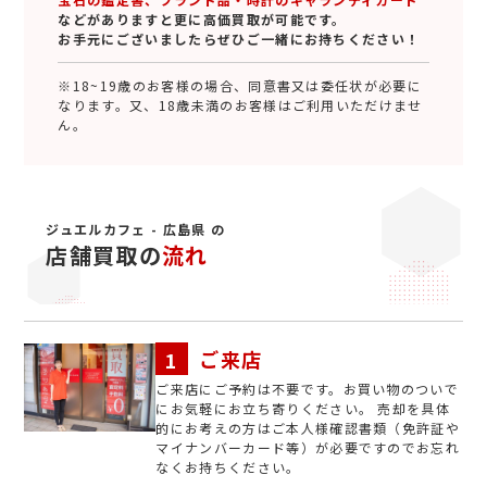
などがありますと更に高価買取が可能です。
お手元にございましたらぜひご一緒にお持ちください！
※18~19歳のお客様の場合、同意書又は委任状が必要に
なります。又、18歳未満のお客様はご利用いただけませ
ん。
ジュエルカフェ - 広島県 の
店舗買取の
流れ
ご来店
ご来店にご予約は不要です。お買い物のついで
にお気軽にお立ち寄りください。 売却を具体
的にお考えの方はご本人様確認書類（免許証や
マイナンバーカード等）が必要ですのでお忘れ
なくお持ちください。