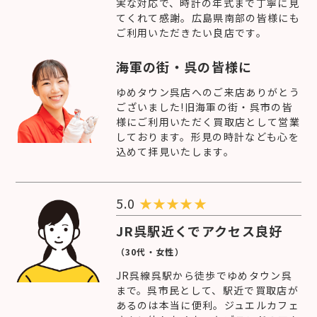
実な対応で、時計の年式まで丁寧に見
てくれて感謝。広島県南部の皆様にも
ご利用いただきたい良店です。
海軍の街・呉の皆様に
ゆめタウン呉店へのご来店ありがとう
ございました!旧海軍の街・呉市の皆
様にご利用いただく買取店として営業
しております。形見の時計なども心を
込めて拝見いたします。
5.0
★
★
★
★
★
JR呉駅近くでアクセス良好
（30代・女性）
JR呉線呉駅から徒歩でゆめタウン呉
まで。呉市民として、駅近で買取店が
あるのは本当に便利。ジュエルカフェ