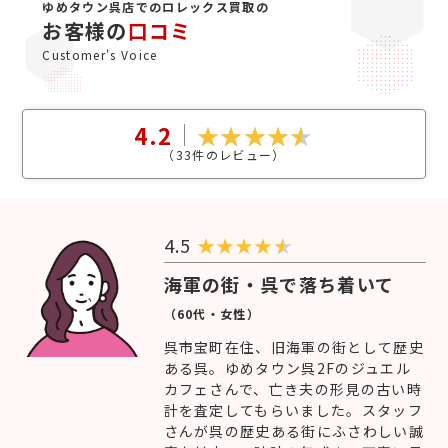
ゆめタウン呉店でのロレックス買取の
お客様の
口コミ
Customer's Voice
4.2
（
33
件のレビュー）
4.5
★
★
★
★
海軍の街・呉で落ち着いて
（60代・女性）
呉市宝町在住、旧海軍の街として歴史
ある呉。ゆめタウン呉2Fのジュエル
カフェさんで、亡き夫の形見の古い時
計を査定してもらいました。スタッフ
さんが呉の歴史ある街にふさわしい誠