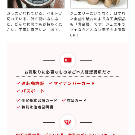
ガラスがわれている、ベルトが
ジュエリーだけでなく、はずれ
切れている、針が動かないな
た金歯や破片のような工業製品
ど、どんな状態でもお持ちくだ
も「貴金属」です。ジュエルカ
さい。丁寧に査定いたします。
フェならどんな状態でもお買取
OK！
お買取りに必要なものはご本人確認書類だけ
運転免許証
マイナンバーカード
パスポート
住民基本台帳カード
在留カード
特別永住者証明書
宝石の鑑定書、ブランド品・時計のギャランティカード