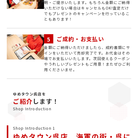
明・ご提示いたします。もちろん金額にご納得
いただけない場合はキャンセルもOK!査定だけ
でもプレゼントのキャンペーンを行っているこ
ともあります！
ご成約・お支払い
金額にご納得いただけましたら、成約書類にサ
インをいただいて売却完了です。お代金はその
場でお支払いいたします。次回使えるクーポン
やうれしいプレゼントもご用意！またぜひご利
用くださいませ。
ゆめタウン呉店を
ご紹介
します！
Shop Introduction
Shop Introduction 1
ゆめタウン呉店、海軍の街・呉に