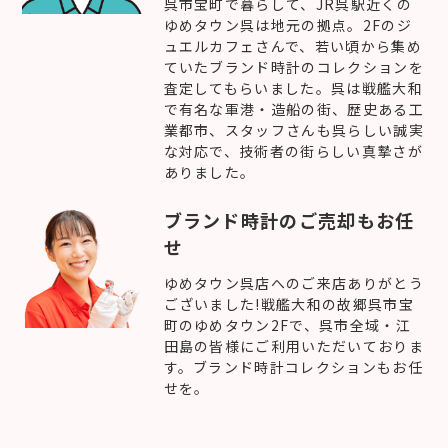
呉市宝町で暮らして、JR呉駅近くの
ゆめタウン呉は地元の拠点。2Fのジ
ュエルカフェさんで、若い頃から集め
ていたブランド時計のコレクションを
査定してもらいました。呉は戦艦大和
で有名な軍港・造船の街、歴史ある工
業都市、スタッフさんも呉らしい誠実
な対応で、技術者の街らしい真摯さが
ありました。
ブランド時計のご売却もお任
せ
ゆめタウン呉店へのご来店ありがとう
ございました!戦艦大和の故郷呉市宝
町のゆめタウン2Fで、呉市全域・江
田島の皆様にご利用いただいておりま
す。ブランド時計コレクションもお任
せを。