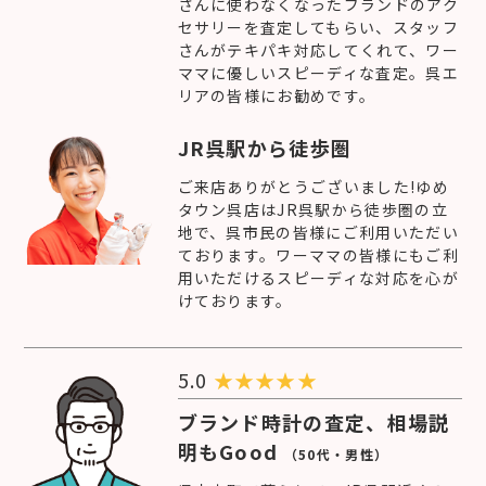
さんに使わなくなったブランドのアク
セサリーを査定してもらい、スタッフ
さんがテキパキ対応してくれて、ワー
ママに優しいスピーディな査定。呉エ
リアの皆様にお勧めです。
JR呉駅から徒歩圏
ご来店ありがとうございました!ゆめ
タウン呉店はJR呉駅から徒歩圏の立
地で、呉市民の皆様にご利用いただい
ております。ワーママの皆様にもご利
用いただけるスピーディな対応を心が
けております。
5.0
★
★
★
★
★
ブランド時計の査定、相場説
明もGood
（50代・男性）