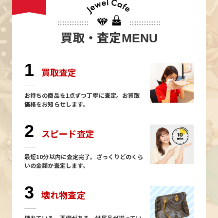
買取・査定
MENU
1
買取査定
お持ちの商品を1点ずつ丁寧に査定。お買取
価格をお知らせします。
2
スピード査定
最短10分以内に査定完了。ざっくりどのくら
いの金額か査定します。
3
壊れ物査定
壊れている、不備がある、付属品が揃ってい