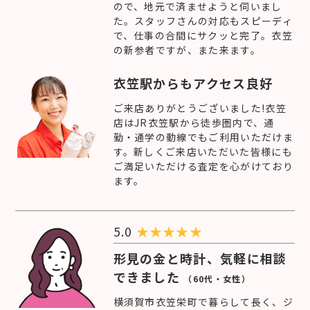
ので、地元で済ませようと伺いまし
た。スタッフさんの対応もスピーディ
で、仕事の合間にサクッと完了。衣笠
の新参者ですが、また来ます。
衣笠駅からもアクセス良好
ご来店ありがとうございました!衣笠
店はJR衣笠駅から徒歩圏内で、通
勤・通学の動線でもご利用いただけま
す。新しくご来店いただいた皆様にも
ご満足いただける査定を心がけており
ます。
5.0
★
★
★
★
★
形見の金と時計、気軽に相談
できました
（60代・女性）
横須賀市衣笠栄町で暮らして長く、ジ