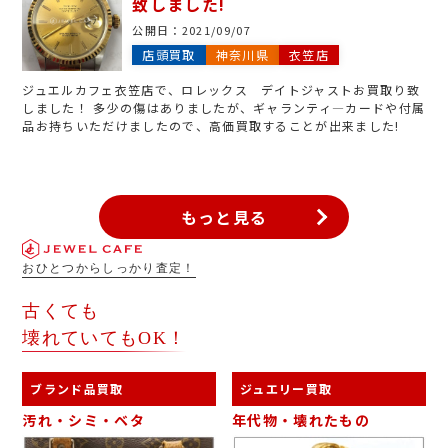
致しました!
公開日：
2021/09/07
店頭買取
神奈川県
衣笠店
ジュエルカフェ衣笠店で、ロレックス デイトジャストお買取り致
しました！ 多少の傷はありましたが、ギャランティ―カードや付属
品お持ちいただけましたので、高価買取することが出来ました!
もっと見る
おひとつからしっかり査定！
古くても
壊れていてもOK！
ブランド品買取
ジュエリー買取
汚れ・シミ・ベタ
年代物・壊れたもの