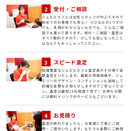
受付・ご相談
ジュエルカフェは女性スタッフが中心ですので
初めてのお客様でも安心！ 小さなもの1つだけ
でも、本物かわからないものでも、どんなご相
談でも喜んで承ります。受付・ご相談・査定は
すべて無料ですので、少しでも気になったこと
はなんでもおっしゃってください。
スピード査定
知識豊富なジュエルカフェ査定員がその場で金
額査定をいたします。最新の市場相場や、ジュ
エリーのデザイン・コンディションも加味して
的確な金額をお知らせしますのでご安心くださ
い。査定は最短15分程度で完了！ お待ちの間
には無料ドリンクのサービスもございます。
お見積り
査定が終わりましたら、お客様に丁寧にご説
明・ご提示いたします。もちろん金額にご納得