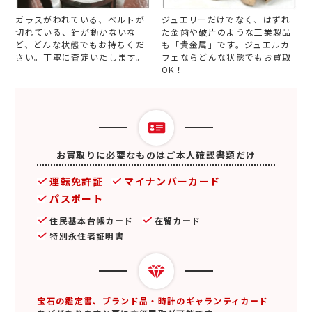
ガラスがわれている、ベルトが
ジュエリーだけでなく、はずれ
切れている、針が動かないな
た金歯や破片のような工業製品
ど、どんな状態でもお持ちくだ
も「貴金属」です。ジュエルカ
さい。丁寧に査定いたします。
フェならどんな状態でもお買取
OK！
お買取りに必要なものはご本人確認書類だけ
運転免許証
マイナンバーカード
パスポート
住民基本台帳カード
在留カード
特別永住者証明書
宝石の鑑定書、ブランド品・時計のギャランティカード