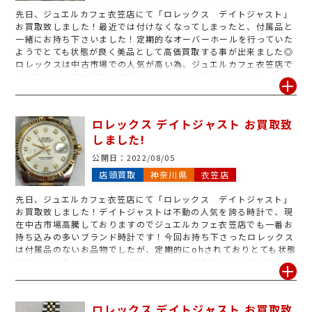
先日、ジュエルカフェ衣笠店にて「ロレックス デイトジャスト」
お買取致しました！最近では付けなくなってしまったと、付属品と
一緒にお持ち下さいました！定期的なオーバーホールを行っていた
ようでとても状態が良く美品として高価買取する事が出来ました◎
ロレックスは中古市場での人気が高い為、ジュエルカフェ衣笠店で
も状態により高価買取が期待できるブランド時計の1つです。ま
た、ジュエルカフェ衣笠店には独自の多彩な販売ルートが御座いま
すので、動かない・ベルトなし・水没などボロボロの状態でもお買
取する事が出来ます！査定のみ大歓迎ですので、気になるロレック
ロレックス デイトジャスト お買取致
ス御座いましたら是非お持ち下さいませ！
しました!
公開日：
2022/08/05
店頭買取
神奈川県
衣笠店
先日、ジュエルカフェ衣笠店にて「ロレックス デイトジャスト」
お買取致しました！デイトジャストは不動の人気を誇る時計で、現
在中古市場高騰しておりますのでジュエルカフェ衣笠店でも一番お
持ち込みの多いブランド時計です！今回お持ち下さったロレックス
は付属品のないお品物でしたが、定期的にohされておりとても状態
が良かった為しっかりとお値段お付けしお買取することが出来まし
た！査定ポイントは『付属品の有無・破損箇所の有無・オーバーホ
ール歴』を細かく見させて頂き、しっかりと金額をお付けしており
ます。そのため、どこよりも高くお買取するとこが可能ですので、
ロレックス デイトジャスト お買取致
金額だけでも知りたいなど査定のみ大歓迎です!ロレックスのお買