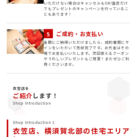
いただけない場合はキャンセルもOK!査定だけ
でもプレゼントのキャンペーンを行っているこ
ともあります！
ご成約・お支払い
金額にご納得いただけましたら、成約書類にサ
インをいただいて売却完了です。お代金はその
場でお支払いいたします。次回使えるクーポン
やうれしいプレゼントもご用意！またぜひご利
用くださいませ。
衣笠店を
ご紹介
します！
Shop Introduction
Shop Introduction 1
衣笠店、横須賀北部の住宅エリア