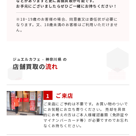
などがありますと更に高価買取が可能です。
お手元にございましたらぜひご一緒にお持ちください！
※18~19歳のお客様の場合、同意書又は委任状が必要に
なります。又、18歳未満のお客様はご利用いただけませ
ん。
ジュエルカフェ - 神奈川県 の
店舗買取の
流れ
ご来店
ご来店にご予約は不要です。お買い物のついで
にお気軽にお立ち寄りください。 売却を具体
的にお考えの方はご本人様確認書類（免許証や
マイナンバーカード等）が必要ですのでお忘れ
なくお持ちください。