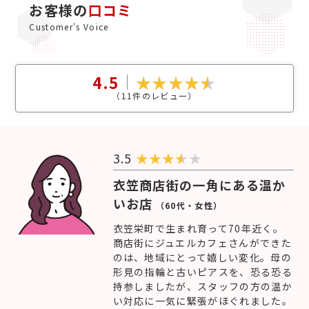
お客様の
口コミ
Customer's Voice
4.5
（
11
件のレビュー）
3.5
★
★
★
★
衣笠商店街の一角にある温か
いお店
（60代・女性）
衣笠栄町で生まれ育って70年近く。
商店街にジュエルカフェさんができた
のは、地域にとって嬉しい変化。母の
形見の指輪と古いピアスを、恐る恐る
持参しましたが、スタッフの方の温か
い対応に一気に緊張がほぐれました。