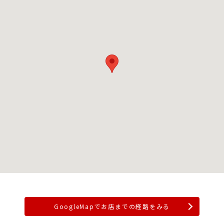
GoogleMapでお店までの経路をみる