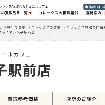
レックス買取ならジュエルカフェ
店舗物件
スの買取品目一覧
|
ロレックスの相場情報
|
店舗案内
ェ
時計の買取
ロレックスの買取
ロレックス買取の店舗
ならイオン米子駅前店
ュエルカフェ
子駅前店
買取参考価格
店舗のご紹介