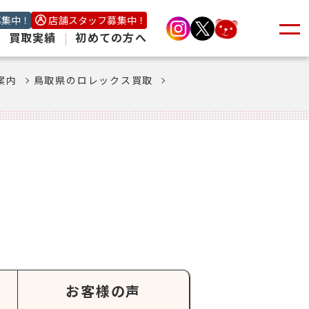
募集中！
店舗スタッフ募集中！
|
買取実績
|
初めての方へ
案内
鳥取県のロレックス買取
お客様の声