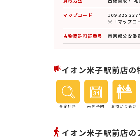
買取方法
出張買取
・
宅
マップコード
109 325 337
※「マップコ
古物商許可証番号
東京都公安委員会
イオン米子駅前店の
査定無料
来店予約
お預かり査定
イオン米子駅前店の