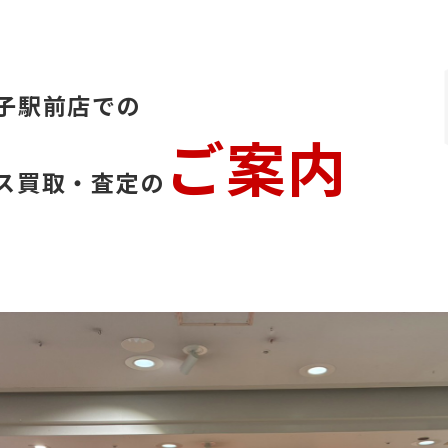
子駅前店での
ご案内
ス買取・査定の