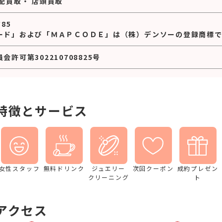
配買取
・
店頭買取
*85
ード」および「ＭＡＰＣＯＤＥ」は（株）デンソーの登録商標で
許可第302210708825号
特徴とサービス
女性スタッフ
無料ドリンク
ジュエリー
次回クーポン
成約プレゼン
クリーニング
ト
アクセス