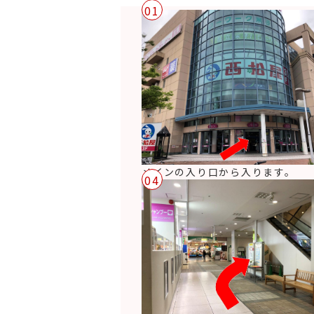
01
メインの入り口から入ります。
04