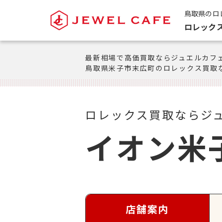
鳥取県のロ
ロレック
最新相場で高価買取ならジュエルカフ
鳥取県米子市末広町のロレックス買取
ロレックス買取ならジ
イオン米
店舗案内