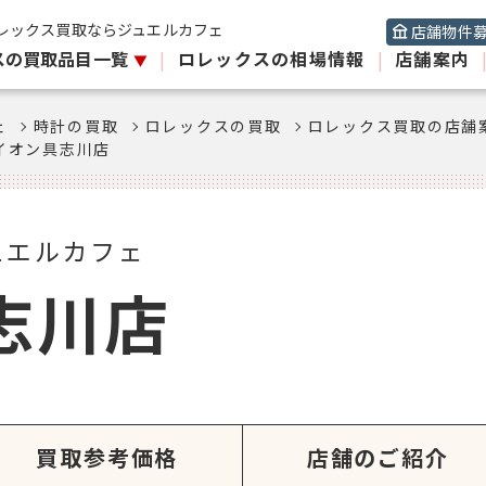
レックス買取ならジュエルカフェ
店舗物件
スの買取品目一覧
|
ロレックスの相場情報
|
店舗案内
ェ
時計の買取
ロレックスの買取
ロレックス買取の店舗
イオン具志川店
ュエルカフェ
志川店
買取参考価格
店舗のご紹介