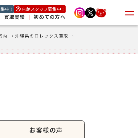
募集中！
店舗スタッフ募集中！
|
買取実績
|
初めての方へ
案内
沖縄県のロレックス買取
お客様の声