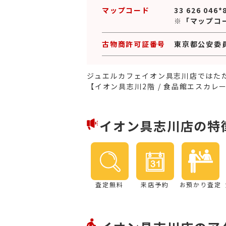
マップコード
33 626 046*
※「マップコ
古物商許可証番号
東京都公安委員会
ジュエルカフェイオン具志川店ではた
【イオン具志川2階 / 食品館エスカ
イオン具志川店の特
査定無料
来店予約
お預かり査定