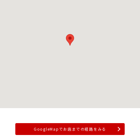
GoogleMapでお店までの経路をみる