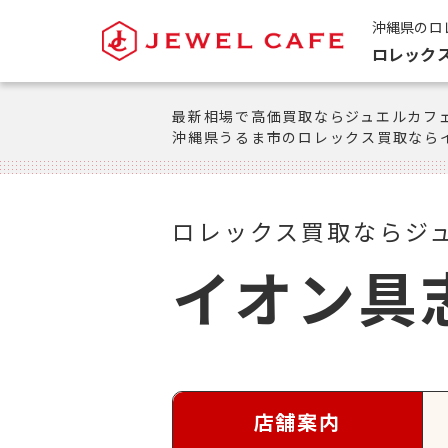
沖縄県のロ
ロレック
最新相場で高価買取ならジュエルカフ
沖縄県うるま市のロレックス買取なら
ロレックス買取ならジ
イオン具
店舗案内