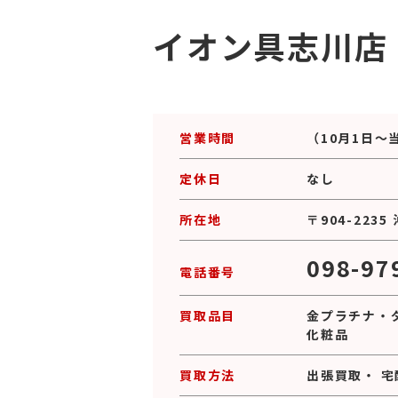
イオン具志川店
営業時間
（10月1日～当面
定休日
なし
所在地
〒904-22
098-97
電話番号
買取品目
金プラチナ
・
化粧品
買取方法
出張買取
・
宅