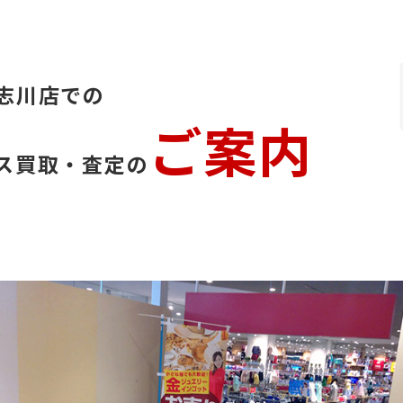
志川店での
ご案内
ス買取・査定の