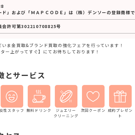
88
ード」および「ＭＡＰＣＯＤＥ」は（株）デンソーの登録商標で
許可第302210708825号
だいま金買取&ブランド買取の強化フェアを行っています！
レーター上がってすぐ】にてお待ちしております！
徴とサービス
女性スタッフ
無料ドリンク
ジュエリー
次回クーポン
成約プレゼン
クリーニング
ト