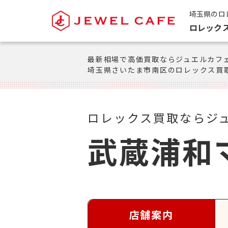
埼玉県のロ
ロレック
最新相場で高価買取ならジュエルカフ
埼玉県さいたま市南区のロレックス買
ロレックス買取ならジ
武蔵浦和
店舗案内