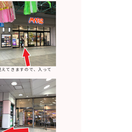
見えてきますので、入って
。