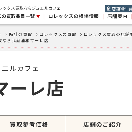
レックス買取ならジュエルカフェ
店舗物件
スの買取品目一覧
|
ロレックスの相場情報
|
店舗案内
ェ
時計の買取
ロレックスの買取
ロレックス買取の店舗
取なら武蔵浦和マーレ店
ュエルカフェ
マーレ店
買取参考価格
店舗のご紹介