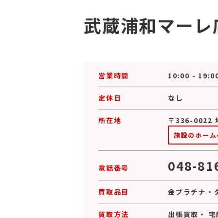
武蔵浦和マーレ
営業時間
10:00 - 19:0
定休日
なし
所在地
〒336-002
施設のホーム
048-81
電話番号
買取品目
金プラチナ
・
買取方法
出張買取
・
宅