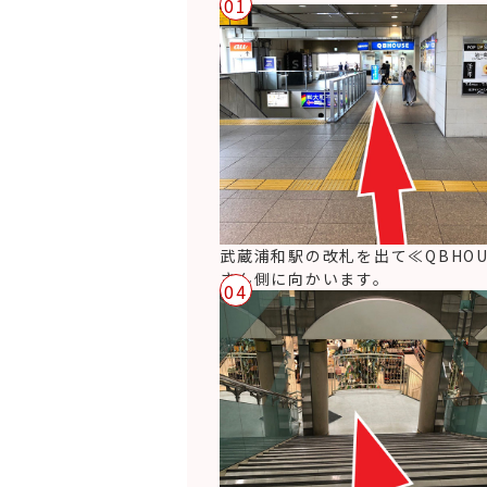
01
武蔵浦和駅の改札を出て≪QBHOU
さん側に向かいます。
04