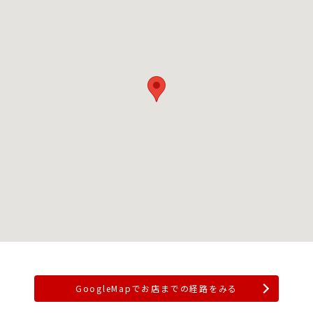
GoogleMapでお店までの経路をみる