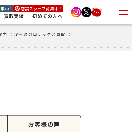
募集中！
店舗スタッフ募集中！
|
買取実績
|
初めての方へ
案内
埼玉県のロレックス買取
お客様の声