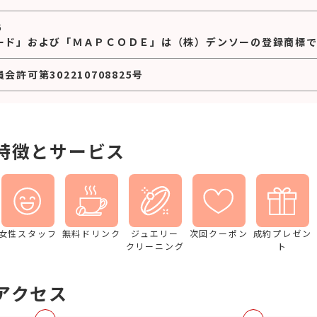
6
ード」および「ＭＡＰＣＯＤＥ」は（株）デンソーの登録商標で
許可第302210708825号
特徴とサービス
女性スタッフ
無料ドリンク
ジュエリー
次回クーポン
成約プレゼン
クリーニング
ト
アクセス