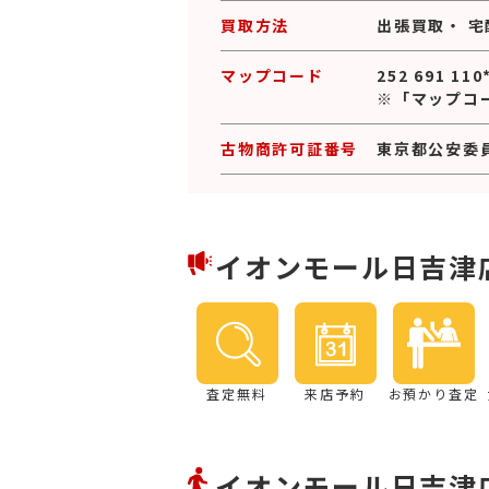
買取方法
出張買取
・
宅
マップコード
252 691 110
※「マップコ
古物商許可証番号
東京都公安委員会
イオンモール日吉津
査定無料
来店予約
お預かり査定
イオンモール日吉津