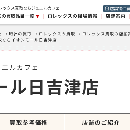
レックス買取ならジュエルカフェ
店舗物件
スの買取品目一覧
|
ロレックスの相場情報
|
店舗案内
ェ
時計の買取
ロレックスの買取
ロレックス買取の店舗
取ならイオンモール日吉津店
ュエルカフェ
ール日吉津店
買取参考価格
店舗のご紹介