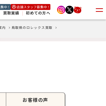
募集中！
店舗スタッフ募集中！
|
買取実績
|
初めての方へ
案内
鳥取県のロレックス買取
お客様の声