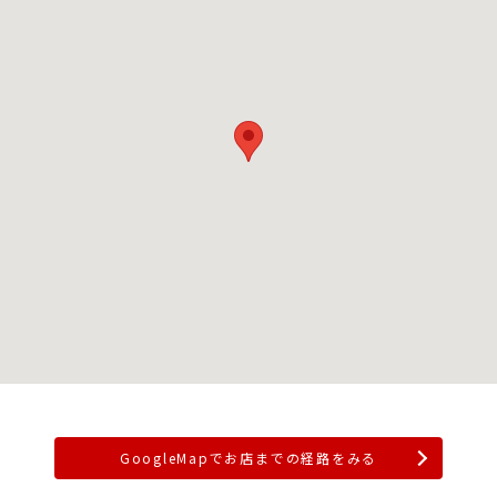
GoogleMapでお店までの経路をみる