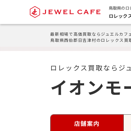
鳥取県のロ
ロレック
最新相場で高価買取ならジュエルカフ
鳥取県西伯郡日吉津村のロレックス買
ロレックス買取ならジ
イオンモ
店舗案内