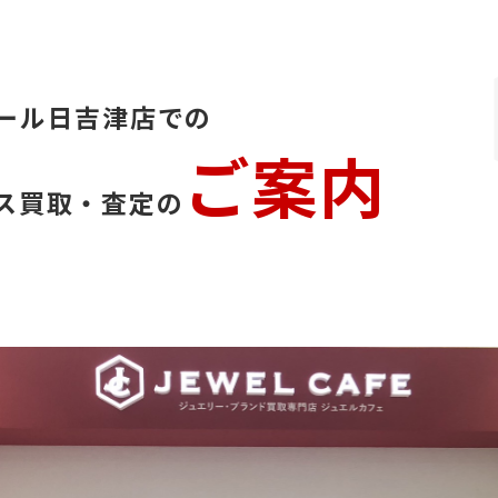
ール日吉津店での
ご案内
ス買取・査定の