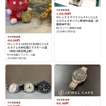
参考買取価格
1,200,000円
ロレックス デイトジャスト | ジュエ
ルカフェエキソアレ西神中央店（兵
庫県神戸市）
エキソアレ西神中央店
2026年07月09日
参考買取価格
450,000円
ロレックス 16233 X325296 | ジュエ
ルカフェ大井松田ミマスモール店
（神奈川県足柄上郡）
大井松田ミマスモール店
2026年07月15日
参考買取価格
参考買取価格
410,000円