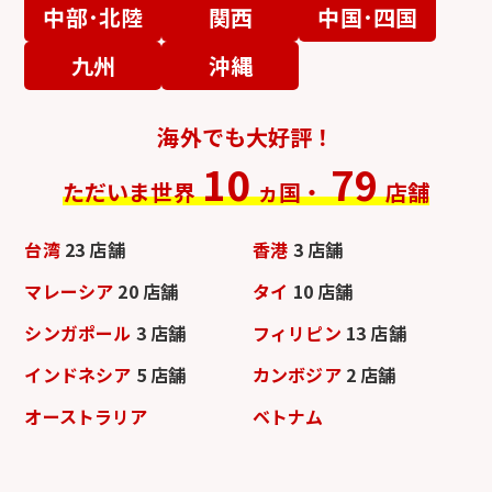
中部･北陸
関西
中国･四国
九州
沖縄
海外でも大好評！
10
79
ただいま世界
ヵ国・
店舗
台湾
23 店舗
香港
3 店舗
マレーシア
20 店舗
タイ
10 店舗
シンガポール
3 店舗
フィリピン
13 店舗
インドネシア
5 店舗
カンボジア
2 店舗
オーストラリア
ベトナム