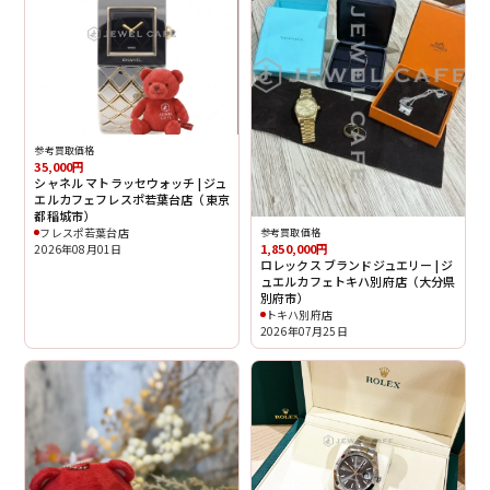
参考買取価格
35,000円
シャネル マトラッセウォッチ | ジュ
エルカフェフレスポ若葉台店（東京
都稲城市）
フレスポ若葉台店
参考買取価格
1,850,000円
2026年08月01日
ロレックス ブランドジュエリー | ジ
ュエルカフェトキハ別府店（大分県
別府市）
トキハ別府店
2026年07月25日