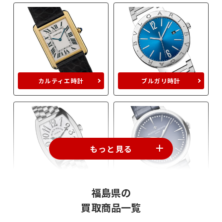
カルティエ時計
ブルガリ時計
もっと見る
フランクミュラー
ヴァシュロン
福島県の
買取商品一覧