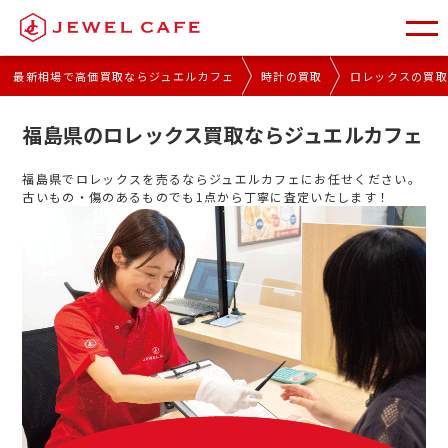
最新相場で高価買取ならジュエルカフェ
時計の買取
ロレックスの買
福島県のロレックス買取ならジュエルカフェ
福島県でロレックスを売るならジュエルカフェにお任せください。
古いもの・傷のあるものでも1点から丁寧に査定いたします！