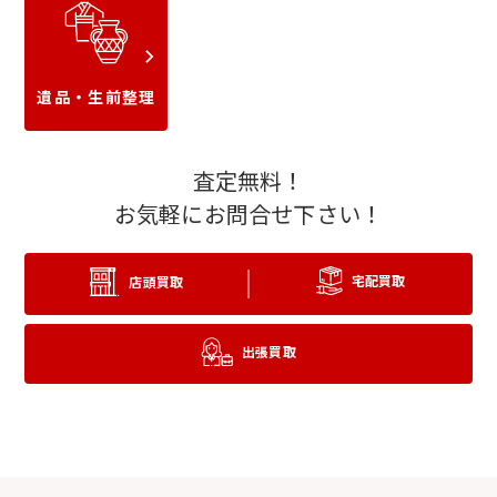
ウブロ
タグホイヤー
遺品・生前整理
査定無料！
お気軽にお問合せ下さい！
宅配買取
店頭買取
ジャガールクルト
ブライトリング
出張買取