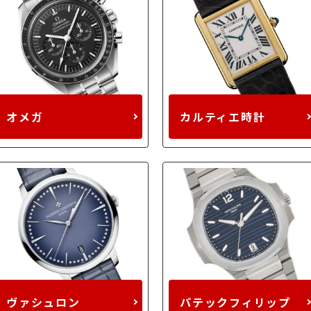
オメガ
カルティエ時計
ヴァシュロン
パテックフィリップ