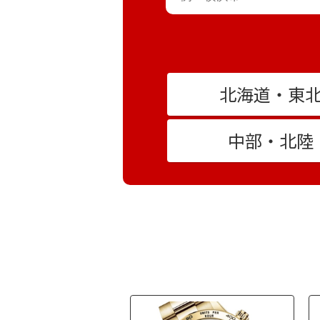
北海道・東
中部・北陸