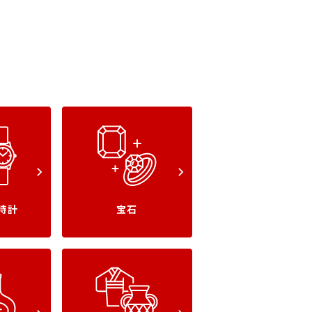
時計
宝石