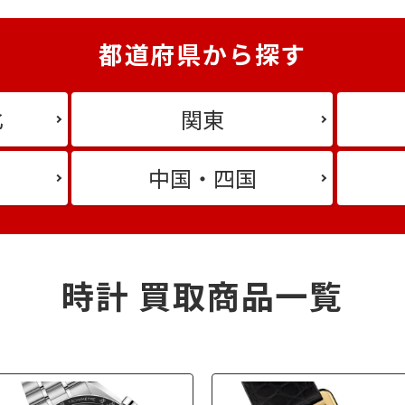
都道府県から探す
北
関東
中国・四国
時計 買取商品一覧