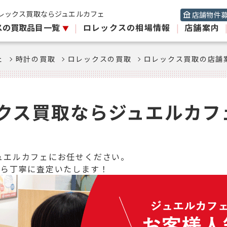
レックス買取ならジュエルカフェ
店舗物件
スの買取品目一覧
|
ロレックスの相場情報
|
店舗案内
ェ
時計の買取
ロレックスの買取
ロレックス買取の店舗
クス買取ならジュエルカフ
ュエルカフェにお任せください。
から丁寧に査定いたします！