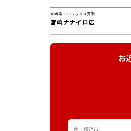
宮崎県 - ロレックス買取
宮崎ナナイロ店
お