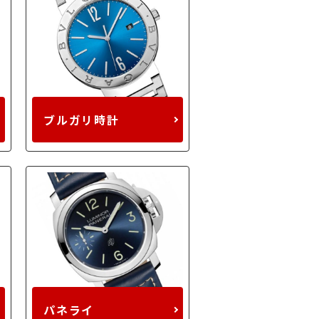
ブルガリ時計
パネライ