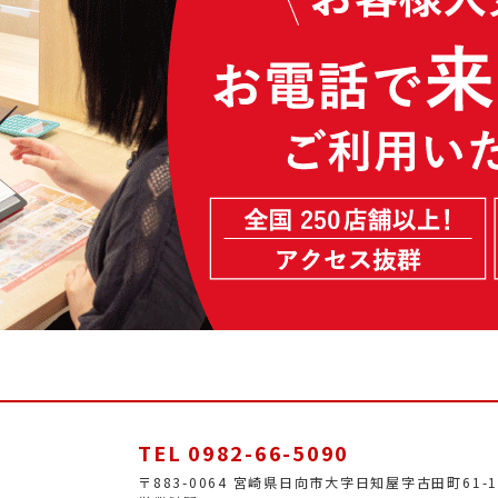
TEL 0982-66-5090
〒883-0064 宮崎県日向市大字日知屋字古田町61-