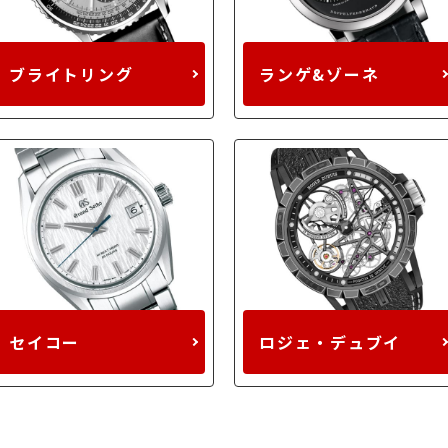
ブライトリング
ランゲ&ゾーネ
セイコー
ロジェ・デュブイ