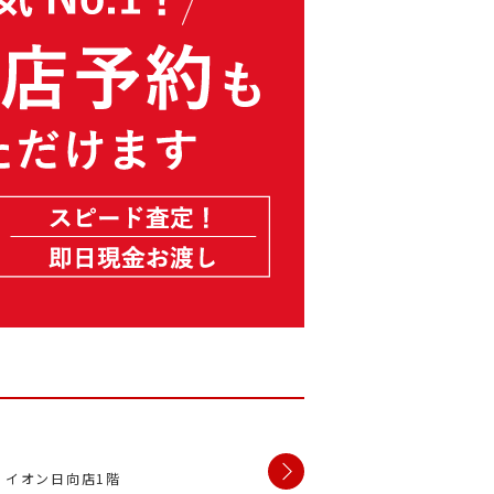
1 イオン日向店1階