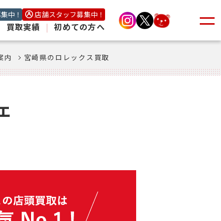
募集中！
店舗スタッフ募集中！
|
買取実績
|
初めての方へ
案内
宮崎県のロレックス買取
ェ