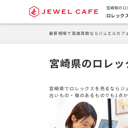
宮崎県のロ
ロレック
最新相場で高価買取ならジュエルカフ
宮崎県のロレッ
宮崎県でロレックスを売るならジ
古いもの・傷のあるものでも1点