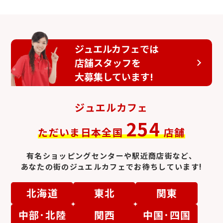
ジュエルカフェでは
店舗スタッフを
大募集しています!
ジュエルカフェ
254
ただいま日本全国
店舗
有名ショッピングセンターや駅近商店街など、
あなたの街のジュエルカフェでお待ちしています!
北海道
東北
関東
中部･北陸
関西
中国･四国