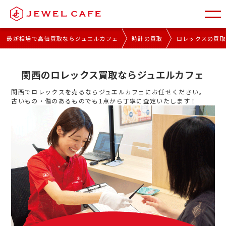
最新相場で高価買取ならジュエルカフェ
時計の買取
ロレックスの買
関西のロレックス買取ならジュエルカフェ
関西でロレックスを売るならジュエルカフェにお任せください。
古いもの・傷のあるものでも1点から丁寧に査定いたします！