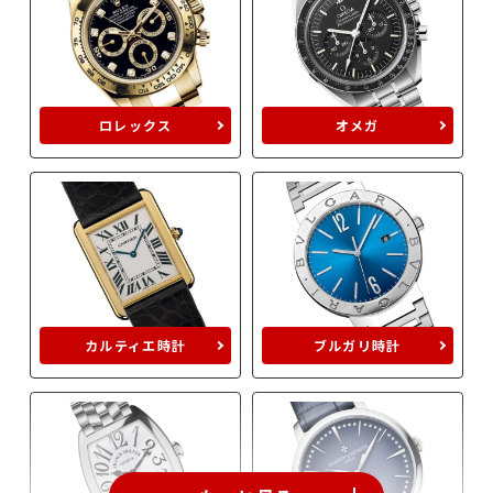
ロレックス
オメガ
カルティエ時計
ブルガリ時計