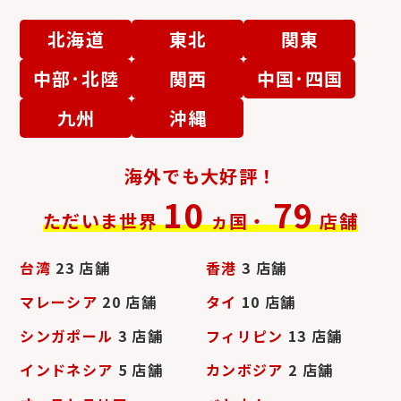
北海道
東北
関東
中部･北陸
関西
中国･四国
ロジェ・デュブイ
ブレゲ
九州
沖縄
海外でも大好評！
10
79
ただいま世界
ヵ国・
店舗
台湾
23 店舗
香港
3 店舗
マレーシア
20 店舗
タイ
10 店舗
シンガポール
3 店舗
フィリピン
13 店舗
インドネシア
5 店舗
カンボジア
2 店舗