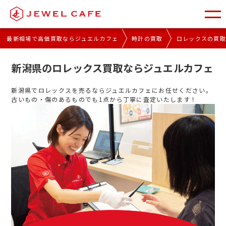
最新相場で高価買取ならジュエルカフェ
時計の買取
ロレックスの買
新潟県のロレックス買取ならジュエルカフェ
新潟県でロレックスを売るならジュエルカフェにお任せください。
古いもの・傷のあるものでも1点から丁寧に査定いたします！