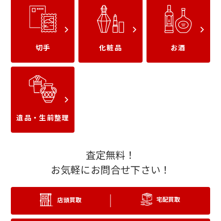
オーデマピゲ
IWC
切手
化粧品
お酒
ウブロ
タグホイヤー
遺品・生前整理
査定無料！
お気軽にお問合せ下さい！
宅配買取
店頭買取
ジャガールクルト
ブライトリング