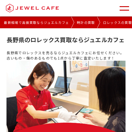
最新相場で高価買取ならジュエルカフェ
時計の買取
ロレックスの買
長野県のロレックス買取ならジュエルカフェ
長野県でロレックスを売るならジュエルカフェにお任せください。
古いもの・傷のあるものでも1点から丁寧に査定いたします！