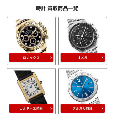
時計 買取商品一覧
ロレックス
オメガ
カルティエ時計
ブルガリ時計