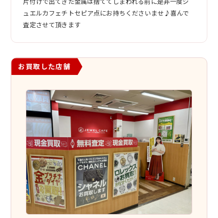
片付けで出てきた金属は捨ててしまわれる前に是非一度ジ
ュエルカフェチトセピア点にお持ちくださいませ♪喜んで
査定させて頂きます
お買取した店舗