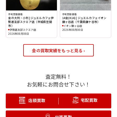
参考買取価格
参考買取価格
金の大判・小判 | ジュエルカフェ伊
14金(K14) | ジュエルカフェイオン
勢甚友部スクエア店（茨城県笠間
鎌ヶ谷店（千葉県鎌ケ谷市）
市）
イオン鎌ヶ谷店
伊勢甚友部スクエア店
2026年08月08日
2026年08月08日
金の買取実績をもっと見る ›
査定無料！
お気軽にお問合せ下さい！
宅配買取
店頭買取