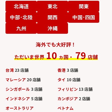
北海道
東北
関東
中部･北陸
関西
中国･四国
九州
沖縄
海外でも大好評！
10
79
ただいま世界
ヵ国・
店舗
台湾
23 店舗
香港
3 店舗
マレーシア
20 店舗
タイ
10 店舗
シンガポール
3 店舗
フィリピン
13 店舗
インドネシア
5 店舗
カンボジア
2 店舗
オーストラリア
ベトナム