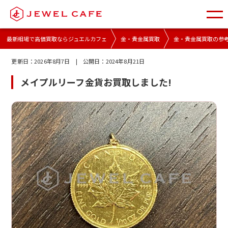
最新相場で高価買取ならジュエルカフェ
金・貴金属買取
金・貴金属買取の参
更新日：
2026年8月7日
| 公開日：
2024年8月21日
メイプルリーフ金貨お買取しました!