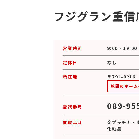
フジグラン重信
営業時間
9:00 - 19:00
定休日
なし
所在地
〒791-02
施設のホーム
089-95
電話番号
買取品目
金プラチナ
・
化粧品