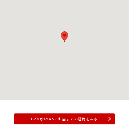
GoogleMapでお店までの経路をみる