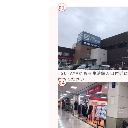
01
TSUTAYAがある生活館入口付近
停めください。
04