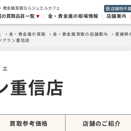
・貴金属買取ならジュエルカフェ
店舗物件
属の買取品目一覧
|
金・貴金属の相場情報
|
店舗案内
ェ
金・貴金属の買取
金・貴金属買取の店舗案内
愛媛県
ジグラン重信店
フェ
ン重信店
買取参考価格
店舗のご紹介