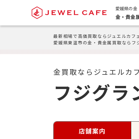
愛媛県の金
金・貴金
最新相場で高価買取ならジュエルカフ
愛媛県東温市の金・貴金属買取ならフ
金買取ならジュエルカ
フジグラ
店舗案内