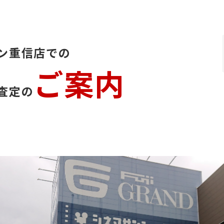
ン重信店での
ご案内
査定の