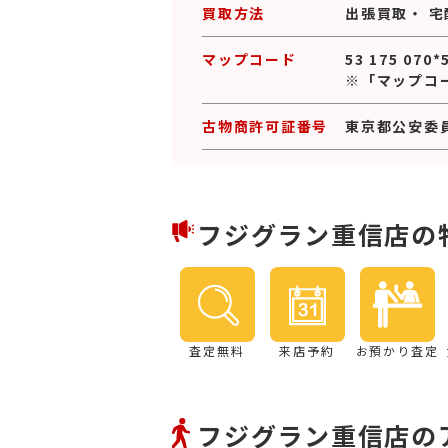
買取方法
出張買取
・
宅
マップコード
53 175 070*
※「マップコ
古物商許可証番号
東京都公安委員会
フジグラン重信店の
査定無料
来店予約
お預かり査定
フジグラン重信店の