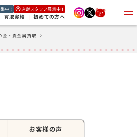
募集中！
店舗スタッフ募集中！
|
買取実績
|
初めての方へ
の金・貴金属買取
お客様の声