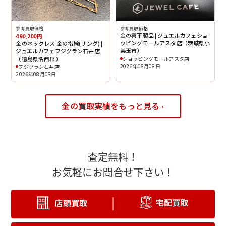
参考買取価格
参考買取価格
金の喜平製品 | ジュエルカフェショ
490,200円
ッピングモールアスタ店（茨城県小
金のネックレス 金の指輪(リング) |
美玉市）
ジュエルカフェフジグラン石井店
（徳島県名西郡）
ショッピングモールアスタ店
2026年08月08日
フジグラン石井店
2026年08月08日
金の買取実績をもっと見る ›
査定無料！
お気軽にお問合せ下さい！
宅配買取
店頭買取