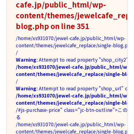
cafe.jp/public_html/wp-
content/themes/jewelcafe_repla
blog.php
on line
351
/home/xs931070/jewel-cafe.jp/public_html/wp-
content/themes/jewelcafe_replace/single-blog.php
/
Warning
: Attempt to read property "shop_city2" on
/home/xs931070/jewel-cafe.jp/public_html/wp-
content/themes/jewelcafe_replace/single-blog
/
Warning
: Attempt to read property "shop_url" on n
/home/xs931070/jewel-cafe.jp/public_html/wp-
content/themes/jewelcafe_replace/single-blog
/#js-purchase-price" class="jc-btn-outlin
る
/home/xs931070/jewel-cafe.jp/public_html/wp-
content/themes/jewelcafe_replace/single-blog.php