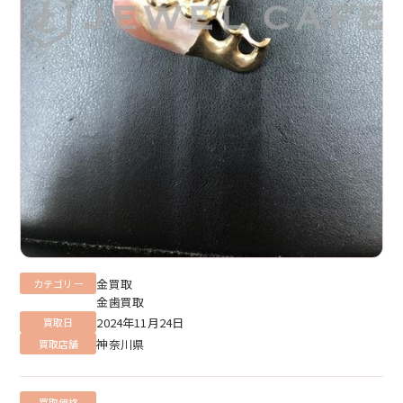
金買取
カテゴリー
金歯買取
2024年11月24日
買取日
神奈川県
買取店舗
買取価格