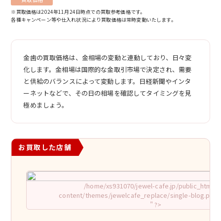
※買取価格は2024年11月24日時点での買取参考価格です。
各種キャンペーン等や仕入れ状況により買取価格は常時変動いたします。
金歯の買取価格は、金相場の変動と連動しており、日々変
化します。金相場は国際的な金取引市場で決定され、需要
と供給のバランスによって変動します。日経新聞やインタ
ーネットなどで、その日の相場を確認してタイミングを見
極めましょう。
お買取した店舗
/home/xs931070/jewel-cafe.jp/public_html/w
content/themes/jewelcafe_replace/single-blog.php o
" ?>