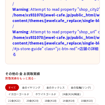
/
Warning
: Attempt to read property "shop_city2" on
/home/xs931070/jewel-cafe.jp/public_html/wp-
content/themes/jewelcafe_replace/single-blog
/
Warning
: Attempt to read property "shop_url" on n
/home/xs931070/jewel-cafe.jp/public_html/wp-
content/themes/jewelcafe_replace/single-blog
/#js-store-guide" class="jc-btn-red">店舗の詳
る
その他の 金 お買取実績
買取実績をもっと見る ›
すべて
金のイヤリング
金のネックレス
金の指輪(リング)
イエローゴールド
ホワイトゴールド
24金(K24/純金)
22金(K22)
20金(K20)
18金(K18)
14金(K14)
10金(K10)