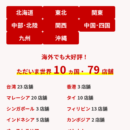
北海道
東北
関東
中部･北陸
関西
中国･四国
九州
沖縄
海外でも大好評！
10
79
ただいま世界
ヵ国・
店舗
台湾
23 店舗
香港
3 店舗
マレーシア
20 店舗
タイ
10 店舗
シンガポール
3 店舗
フィリピン
13 店舗
インドネシア
5 店舗
カンボジア
2 店舗