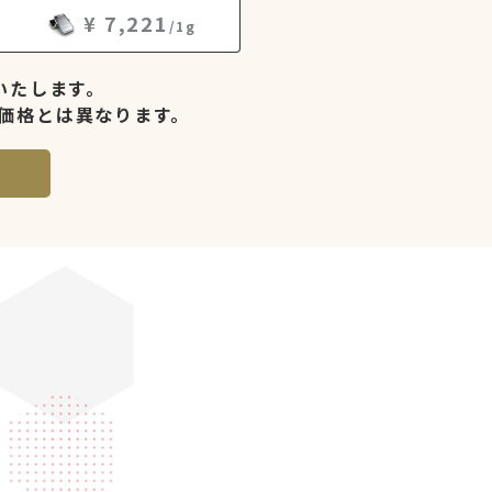
¥ 7,221
/1g
新いたします。
価格とは異なります。