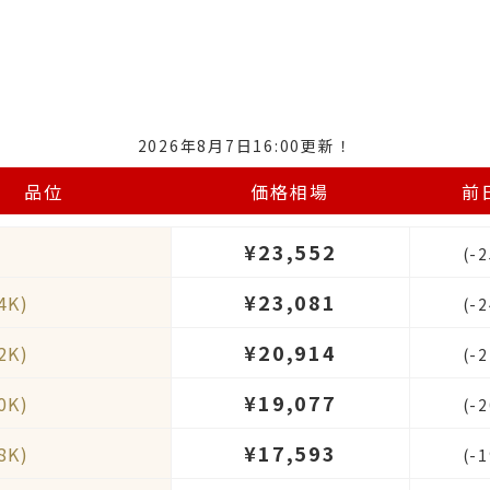
2026年8月7日16:00更新！
品位
価格相場
前
¥23,552
(-
¥23,081
4K)
(-
¥20,914
2K)
(-
¥19,077
0K)
(-
¥17,593
8K)
(-