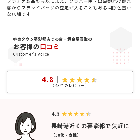
プラチナ製品の買取に加え、グラバー園・出島観光の観光
客からブランドバッグの査定が入ることもある国際色豊か
な店舗です。
ゆめタウン夢彩都店での金・貴金属買取の
お客様の
口コミ
Customer's Voice
4.8
（
43
件のレビュー）
4.5
★
★
★
★
長崎港近くの夢彩都で気軽に
（50代・女性）