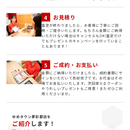
お見積り
査定が終わりましたら、お客様に丁寧にご説
明・ご提示いたします。もちろん金額にご納得
いただけない場合はキャンセルもOK!査定だけ
でもプレゼントのキャンペーンを行っているこ
ともあります！
ご成約・お支払い
金額にご納得いただけましたら、成約書類にサ
インをいただいて売却完了です。お代金はその
場でお支払いいたします。次回使えるクーポン
やうれしいプレゼントもご用意！またぜひご利
用くださいませ。
ゆめタウン夢彩都店を
ご紹介
します！