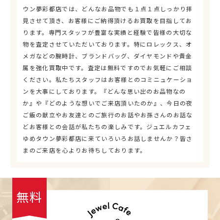
ウン夢彩都店では、どんなお品物でも１点１点しっかり拝
見させて頂き、お客様にご納得頂けるお買取を目指してお
ります。専門スタッフが豊富な実績と経験で皆様の大切な
物を査定させていただいております。特にロレックス、オ
メガなどの腕時計、ブランドバッグ、ダイヤモンドや貴金
属を強化買取中です。査定は無料ですのでお気軽にご相談
ください。私たちスタッフはお客様とのコミニュケーショ
ンを大事にしております。『どんな思い出のお品物なの
か』や『どのような想いでご来店頂いたのか』、今日の夜
ご飯の献立やお友達とのご旅行のお話やお孫さんのお話な
どお客様との会話が私たちの楽しみです。ジュエルカフェ
ゆめタウン夢彩都店に来ていろいろお話しませんか？皆さ
まのご来店を心よりお待ちしております。
無料