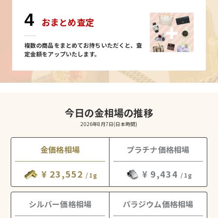
4
おまとめ査定
複数の商品をまとめてお持ちいただくと、査
定金額をアップいたします。
今日の金相場の推移
2026年8月7日
(日本時間)
金価格相場
プラチナ価格相場
¥ 23,552
¥ 9,434
/1g
/1g
シルバー価格相場
パラジウム価格相場