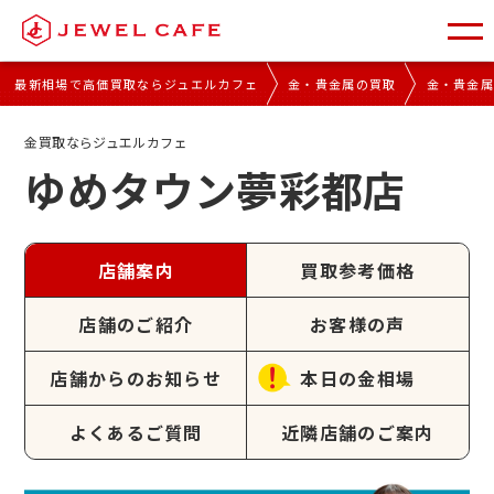
最新相場で高価買取ならジュエルカフェ
金・貴金属の買取
金・貴金
金買取ならジュエルカフェ
ゆめタウン夢彩都店
店舗案内
買取参考価格
店舗のご紹介
お客様の声
店舗からのお知らせ
本日の金相場
よくあるご質問
近隣店舗のご案内