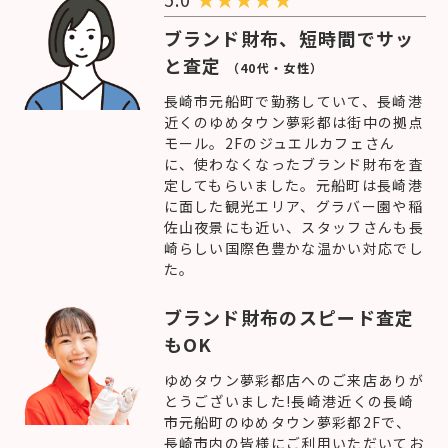
ブランド財布、短時間でサッ
と査定
（40代・女性）
長崎市元船町で勤務していて、長崎港
近くのゆめタウン夢彩都は街中の拠点
モール。2Fのジュエルカフェさん
に、使わなくなったブランド財布を査
定してもらいました。元船町は長崎港
に面した観光エリア、グラバー園や稲
佐山夜景にも近い、スタッフさんも長
崎らしい国際色豊かな温かい対応でし
た。
ブランド財布のスピード査定
もOK
ゆめタウン夢彩都店へのご来店ありが
とうございました!長崎港近くの長崎
市元船町のゆめタウン夢彩都2Fで、
長崎市内の皆様にご利用いただいてお