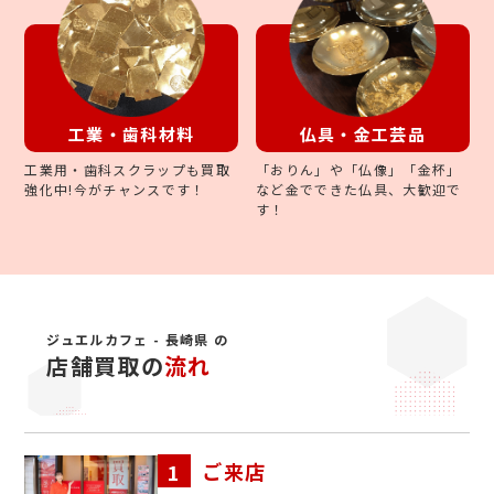
仏具・金工芸品
工業・歯科材料
「おりん」や「仏像」「金杯」
工業用・歯科スクラップも買取
など金でできた仏具、大歓迎で
強化中!今がチャンスです！
す！
ジュエルカフェ - 長崎県 の
店舗買取の
流れ
ご来店