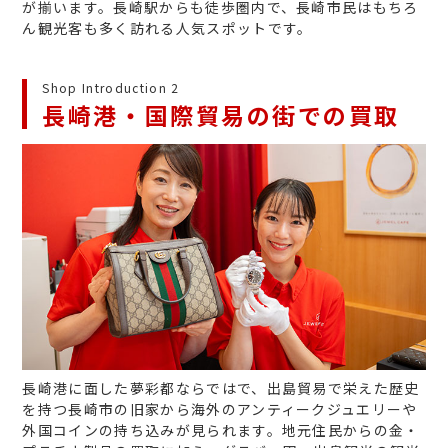
が揃います。長崎駅からも徒歩圏内で、長崎市民はもちろ
ん観光客も多く訪れる人気スポットです。
Shop Introduction 2
長崎港・国際貿易の街での買取
長崎港に面した夢彩都ならではで、出島貿易で栄えた歴史
を持つ長崎市の旧家から海外のアンティークジュエリーや
外国コインの持ち込みが見られます。地元住民からの金・