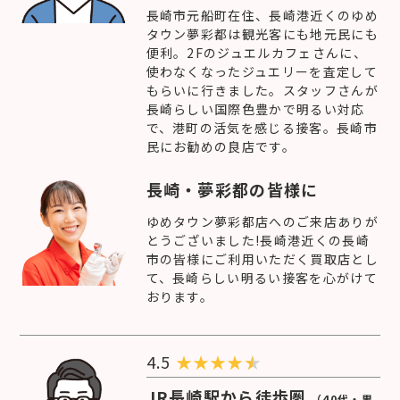
長崎市元船町在住、長崎港近くのゆめ
タウン夢彩都は観光客にも地元民にも
便利。2Fのジュエルカフェさんに、
使わなくなったジュエリーを査定して
もらいに行きました。スタッフさんが
長崎らしい国際色豊かで明るい対応
で、港町の活気を感じる接客。長崎市
民にお勧めの良店です。
長崎・夢彩都の皆様に
ゆめタウン夢彩都店へのご来店ありが
とうございました!長崎港近くの長崎
市の皆様にご利用いただく買取店とし
て、長崎らしい明るい接客を心がけて
おります。
4.5
★
★
★
★
JR長崎駅から徒歩圏
（40代・男