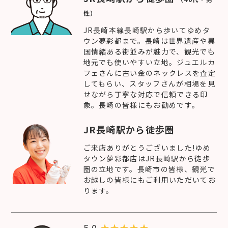
性）
JR長崎本線長崎駅から歩いてゆめタ
ウン夢彩都まで。長崎は世界遺産や異
国情緒ある街並みが魅力で、観光でも
地元でも使いやすい立地。ジュエルカ
フェさんに古い金のネックレスを査定
してもらい、スタッフさんが相場を見
せながら丁寧な対応で信頼できる印
象。長崎の皆様にもお勧めです。
JR長崎駅から徒歩圏
ご来店ありがとうございました!ゆめ
タウン夢彩都店はJR長崎駅から徒歩
圏の立地です。長崎市の皆様、観光で
お越しの皆様にもご利用いただいてお
ります。
5.0
★
★
★
★
★