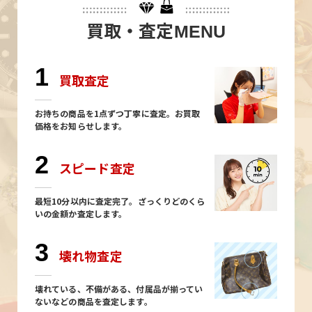
買取・査定
MENU
1
買取査定
お持ちの商品を1点ずつ丁寧に査定。お買取
価格をお知らせします。
2
スピード査定
最短10分以内に査定完了。ざっくりどのくら
いの金額か査定します。
3
壊れ物査定
壊れている、不備がある、付属品が揃ってい
ないなどの商品を査定します。