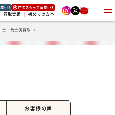
募集中！
店舗スタッフ募集中！
|
買取実績
|
初めての方へ
の金・貴金属買取
お客様の声