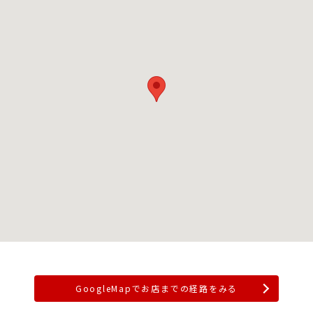
GoogleMapでお店までの経路をみる