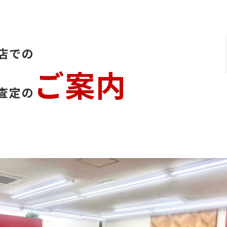
店での
ご案内
査定の