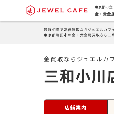
東京都の金
金・貴金
最新相場で高価買取ならジュエルカフ
東京都町田市の金・貴金属買取なら三
金買取ならジュエルカ
三和小川
店舗案内