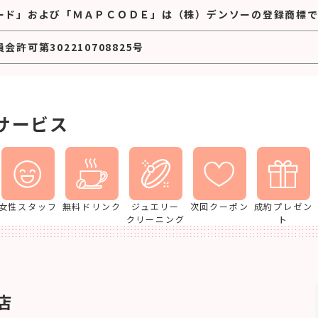
ード」および「ＭＡＰＣＯＤＥ」は（株）デンソーの登録商標で
許可第302210708825号
サービス
女性スタッフ
無料ドリンク
ジュエリー
次回クーポン
成約プレゼン
クリーニング
ト
店