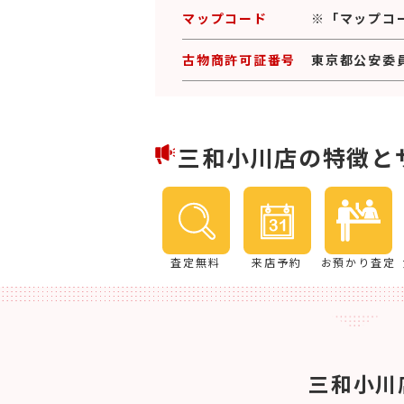
マップコード
※「マップコ
古物商許可証番号
東京都公安委員会
三和小川店の特徴と
査定無料
来店予約
お預かり査定
三和小川