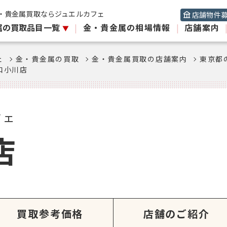
・貴金属買取ならジュエルカフェ
店舗物件
属の買取品目一覧
|
金・貴金属の相場情報
|
店舗案内
ェ
金・貴金属の買取
金・貴金属買取の店舗案内
東京都
和小川店
フェ
店
買取参考価格
店舗のご紹介