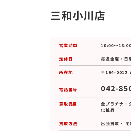
三和小川店
営業時間
10:00～18:0
定休日
毎週金曜・日
所在地
〒194-001
042-85
電話番号
買取品目
金プラチナ
・
化粧品
買取方法
出張買取
・
宅