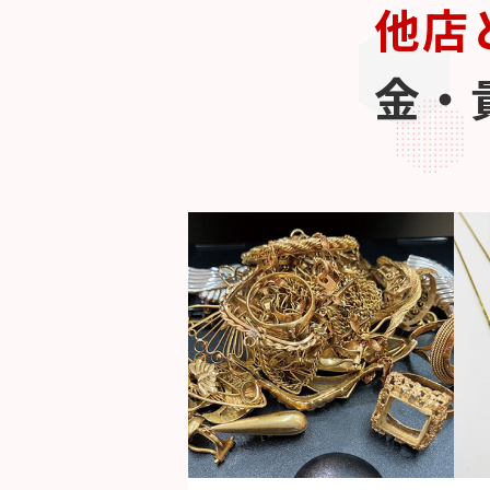
他店
金・