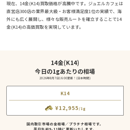
現在、14金(K14)買取価格が高騰中です。ジュエルカフェは
直営店300店の業界最大級・お客様満足度1位の実績で、海
外にも広く展開し、様々な販売ルートを確立することで14
金(K14)の高価買取を実現しています。
14金(K14)
今日の1gあたりの相場
2026年8月7日16:00更新！
(日本時間)
K14
¥12,955
/1g
国内取引市場の金相場／プラチナ相場です。
平日午前9-11時に更新いたします。