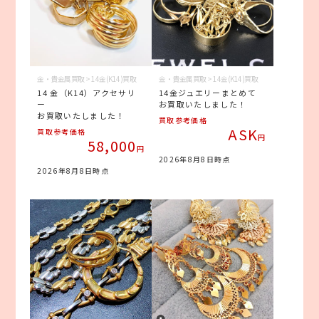
金・貴金属買取 > 14金(K14)買取
金・貴金属買取 > 14金(K14)買取
14 金（K14）アクセサリ
14金ジュエリーまとめて
ー
お買取いたしました！
お買取いたしました！
買取参考価格
ASK
買取参考価格
円
58,000
円
2026年8月8日時点
2026年8月8日時点