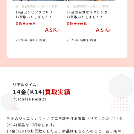
金・貴金属買取 > 14金(K14)買取
金・貴金属買取 > 14金(K14)買取
14金コンビアクセサリー
14金の豪華なイヤリング
お買取いたしました！
お買取いたしました！
買取参考価格
買取参考価格
ASK
ASK
円
円
2026年8月8日時点
2026年8月8日時点
リアルタイム!
14金(K14)
買取実績
Purchase Results
全国のジュエルカフェにて毎日数千件お買取させていただく14金
(K14)商品をご紹介します。
14金(K14)のお買取でしたら、新品はもちろんのこと、古いもの・