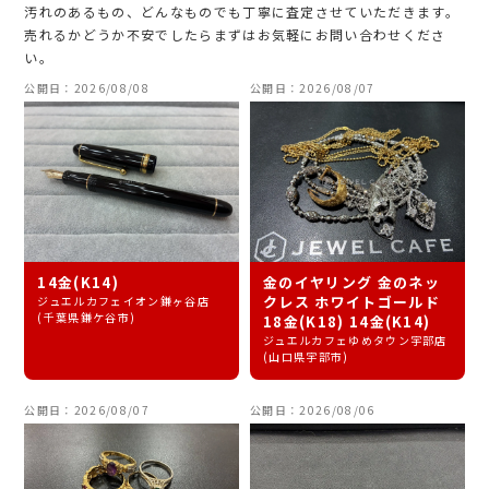
汚れのあるもの、どんなものでも丁寧に査定させていただきます。
売れるかどうか不安でしたらまずはお気軽にお問い合わせくださ
い。
公開日：2026/08/08
公開日：2026/08/07
14金(K14)
金のイヤリング 金のネッ
クレス ホワイトゴールド
ジュエルカフェイオン鎌ヶ谷店
(千葉県鎌ケ谷市)
18金(K18) 14金(K14)
ジュエルカフェゆめタウン宇部店
(山口県宇部市)
公開日：2026/08/07
公開日：2026/08/06