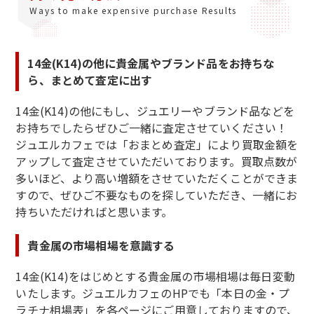
Ways to make expensive purchase Results
14金(K14)の他に貴金属やブランド品をお持ちな
ら、まとめて査定に出す
14金(K14)の他にもし、ジュエリーやブランド品などを
お持ちでしたらぜひご一緒に査定させていください！
ジュエルカフェでは「おまとめ査定」により買取金額を
アップして査定させていただいております。買取点数が
多いほど、より高い増額をさせていただくことができま
すので、ぜひご不要なものを探していただき、一緒にお
持ちいただければと思います。
貴金属の市場相場を意識する
14金(K14)をはじめとする貴金属の市場相場は毎日変動
いたします。ジュエルカフェのHPでも「本日の金・プ
ラチナ相場表」を各ページにご用意しておりますので、