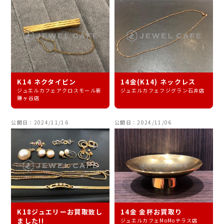
K14 ネクタイピン
14金(K14) ネックレス
ジュエルカフェアクロスモール新
ジュエルカフェフジグラン石井店
鎌ヶ谷店
公開日：2024/11/16
公開日：2024/11/06
K18ジュエリーお買取致し
14金 金杯お買取り
ました!!
ジュエルカフェMoMoテラス店