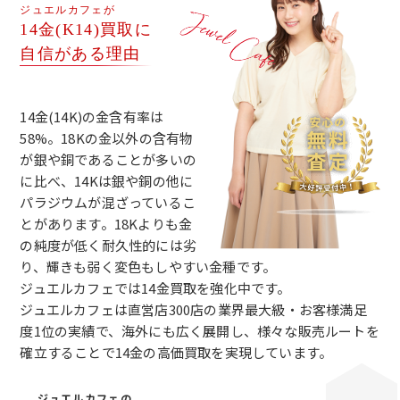
ジュエルカフェが
14金(K14)買取に
自信がある理由
14金(14K)の金含有率は
58%。18Kの金以外の含有物
が銀や銅であることが多いの
に比べ、14Kは銀や銅の他に
パラジウムが混ざっているこ
とがあります。18Kよりも金
の純度が低く耐久性的には劣
り、輝きも弱く変色もしやすい金種です。
ジュエルカフェでは14金買取を強化中です。
ジュエルカフェは直営店300店の業界最大級・お客様満足
度1位の実績で、海外にも広く展開し、様々な販売ルートを
確立することで14金の高価買取を実現しています。
ジュエルカフェの