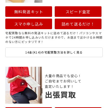
無料発送キット
スピード査定
スマホ申し込み
詰めて送るだけ！
宅配買取なら無料の発送キットに詰めて送るだけ！パソコンやスマ
ホで24時間お申し込みいただけますので、お店まで出かけるお時間
のない方にピッタリです！
14金(K14)の宅配買取方法を詳しく見る
大量の商品でも安心！
ご自宅までお伺いして
査定いたします！
出張買取