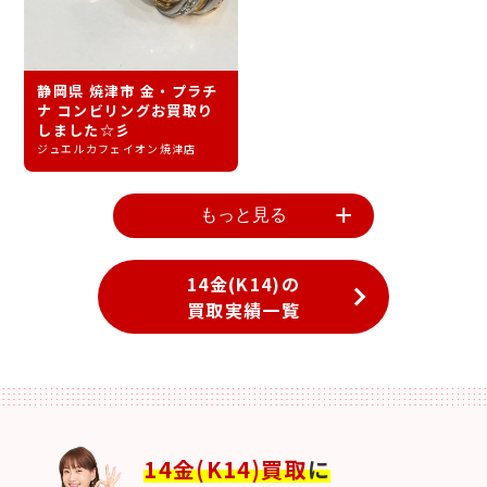
静岡県 焼津市 金・プラチ
ナ コンビリングお買取り
しました☆彡
ジュエルカフェイオン焼津店
もっと見る
14金(K14)の
買取実績一覧
14金(K14)買取
に