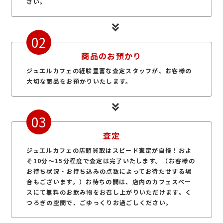
さい。
02
商品のお預かり
ジュエルカフェの経験豊富な査定スタッフが、お客様の
大切な商品をお預かりいたします。
03
査定
ジュエルカフェの店頭買取はスピード査定が自慢！およ
そ10分～15分程度で査定は完了いたします。（お客様の
お待ち状況・お持ち込みの点数によってお待たせする場
合もございます。）お待ちの間は、店内のカフェスペー
スにて無料のお飲み物をお召し上がりいただけます。く
つろぎの空間で、ごゆっくりお過ごしください。