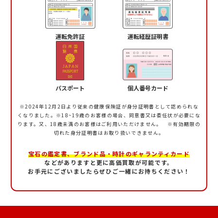
運転免許証
運転経歴証明書
パスポート
個人番号カード
※2024年12月2日より従来の健康保険証が身分証明書として認められな
くなりました。
※18~19歳のお客様の場合、同意書又は委任状が必要にな
ります。又、18歳未満のお客様はご利用いただけません。 ※有効期限の
切れた身分証明書はお取り扱いできません。
宝石の鑑定書、ブランド品・時計のギャランティカード
などがありますと更に高価買取が可能です。
お手元にございましたらぜひご一緒にお持ちください！