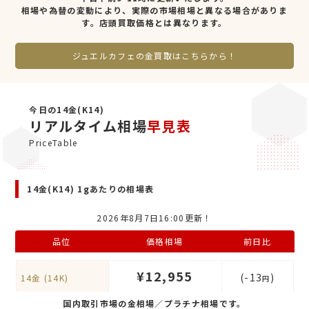
相場や為替の変動により、実際の市場相場と異なる場合がありま
す。店頭買取価格とは異なります。
ジュエルカフェの金買取はこちらから！
今日の14金(K14)
リアルタイム相場
早見表
PriceTable
14金(K14) 1gあたりの相場表
2026年8月7日16:00更新！
品位
価格相場
前日比
¥12,955
(-13
)
14金 (14K)
円
国内取引市場の金相場／プラチナ相場です。