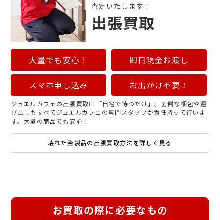
査定いたします！
出張買取
大量でも安心！
即日現金お渡し
スマホ申し込み
お出かけ不要！
ジュエルカフェの出張買取は「自宅で待つだけ」。面倒な梱包や運
び出しもすべてジュエルカフェの専門スタッフが責任持って行いま
す。大量の商品でも安心！
壊れた金製品の出張買取方法を詳しく見る
お買取の際に必要なもの