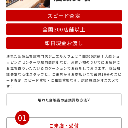
スピード査定
全国300店舗以上
即日現金お渡し
壊れた金製品買取専門店ジュエルカフェは全国300店舗！大型ショ
ッピングセンターや駅前商店街など、お買い物のついでにお気軽に
お立ち寄りいただけるロケーションでお待ちしております。商品知
識豊富な女性スタッフと、ご来店からお支払いまで最短10分のスピ
ード査定! スピード重視・ご相談重視なら、店頭買取がオススメで
す！
壊れた金製品の店頭買取方法
01
ご来店・受付