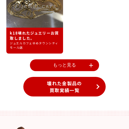
k18壊れたジュエリーお買
取しました。
ジュエルカフェゆめタウンシティ
モール店
もっと見る
壊れた金製品の
買取実績一覧