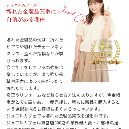
ジュエルカフェが
壊れた金製品買取に
自信がある理由
壊れた金製品の例は、折れた
ピアスや切れたチェーンネッ
クレス、歪んだ指輪などが挙
げられます。
合金加工をしている為強度は
増していますが、より強い衝
撃や圧力によって曲がったり
壊れたりします。
修理やリフォームなど蘇らせる方法もありますが、今金相
場がとても高い為、一度売却し、新たに新品を購入すると
いう選択を採るお客様も多くいらっしゃいます。
ジュエルカフェでは壊れた金製品買取を強化中です。
ジュエルカフェは直営店300店の業界最大級・お客様満足