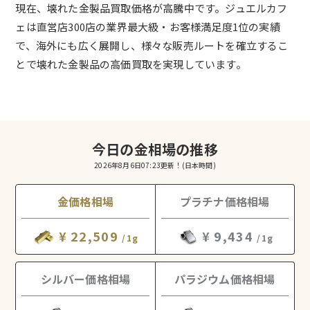
現在、壊れた金製品買取価格が高騰中です。ジュエルカフ
ェは直営店300店の業界最大級・お客様満足度1位の実績
で、海外にも広く展開し、様々な販売ルートを確立するこ
とで壊れた金製品の高価買取を実現しています。
今日の金相場の推移
2026年8月6日07:23更新！
(日本時間)
金価格相場
プラチナ価格相場
¥ 22,509
¥ 9,434
/1g
/1g
シルバー価格相場
パラジウム価格相場