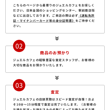
こちらのページから最寄りのジュエルカフェをお探しく
ださい。日本全国のショッピングセンター、駅前商店街
などに出店しております。ご来店の際は必ず
《運転免許
証・マイナンバーカード等の身分証明書》
をご持参くだ
さい。
02
商品のお預かり
ジュエルカフェの経験豊富な査定スタッフが、お客様の
大切な商品をお預かりいたします。
03
査定
ジュエルカフェの店頭買取はスピード査定が自慢！およ
そ10分～15分程度で査定は完了いたします。（お客様の
お待ち状況・お持ち込みの点数によってお待たせする場