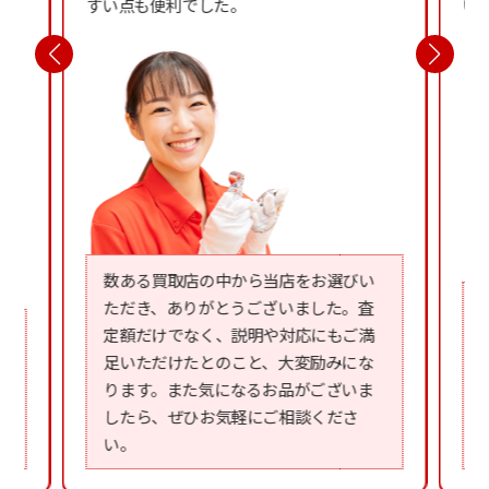
すい点も便利でした。
い
数ある買取店の中から当店をお選びい
ただき、ありがとうございました。査
定額だけでなく、説明や対応にもご満
足いただけたとのこと、大変励みにな
ります。また気になるお品がございま
したら、ぜひお気軽にご相談くださ
い。