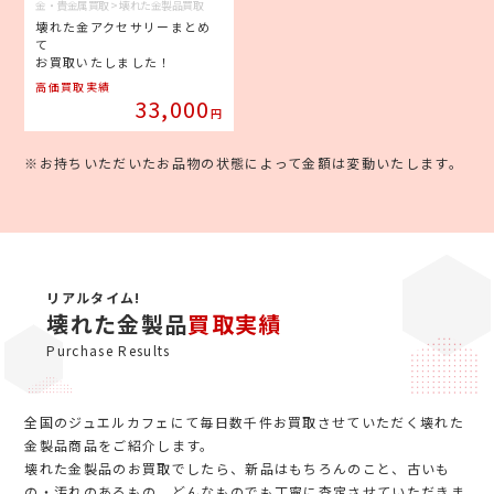
金・貴金属買取 > 壊れた金製品買取
壊れた金アクセサリーまとめ
て
お買取いたしました！
高価買取実績
33,000
円
※お持ちいただいたお品物の状態によって金額は変動いたします。
リアルタイム!
壊れた金製品
買取実績
Purchase Results
全国のジュエルカフェにて毎日数千件お買取させていただく壊れた
金製品商品をご紹介します。
壊れた金製品のお買取でしたら、新品はもちろんのこと、古いも
の・汚れのあるもの、どんなものでも丁寧に査定させていただきま