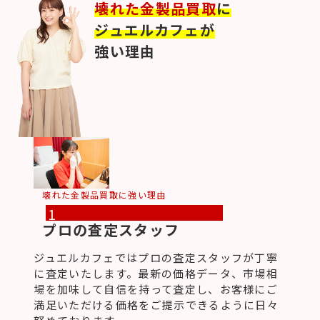
壊れた金製品買取
に
ジュエルカフェが
強い理由
壊れた金製品買取に強い理由
1
プロの査定スタッフ
ジュエルカフェではプロの査定スタッフが丁寧
に査定いたします。最新の価格データ、市場相
場を加味して自信を持って査定し、お客様にご
満足いただける価格をご提示できるように日々