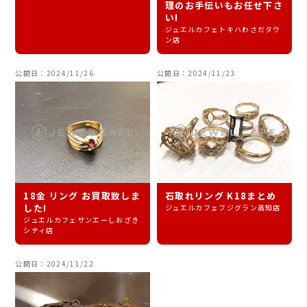
理のお手伝いもお任せ下さ
い!
ジュエルカフェトキハわさだタウ
ン店
公開日：2024/11/26
公開日：2024/11/23
18金 リング お買取致しま
石取れリング K18まとめ
した!
ジュエルカフェフジグラン高知店
ジュエルカフェサンエーしおざき
シティ店
公開日：2024/11/22