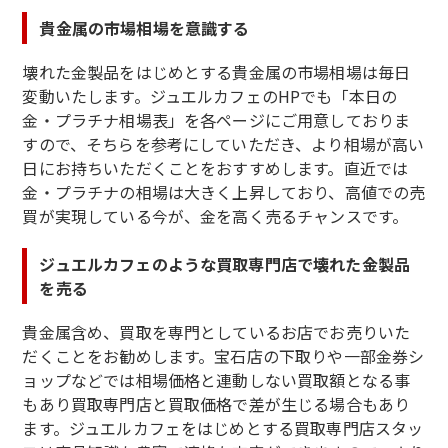
貴金属の市場相場を意識する
壊れた金製品をはじめとする貴金属の市場相場は毎日
変動いたします。ジュエルカフェのHPでも「本日の
金・プラチナ相場表」を各ページにご用意しておりま
すので、そちらを参考にしていただき、より相場が高い
日にお持ちいただくことをおすすめします。直近では
金・プラチナの相場は大きく上昇しており、高値での売
買が実現している今が、金を高く売るチャンスです。
ジュエルカフェのような買取専門店で壊れた金製品
を売る
貴金属含め、買取を専門としているお店でお売りいた
だくことをお勧めします。宝石店の下取りや一部金券シ
ョップなどでは相場価格と連動しない買取額となる事
もあり買取専門店と買取価格で差が生じる場合もあり
ます。ジュエルカフェをはじめとする買取専門店スタッ