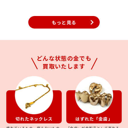
る金製品がございましたら、是非一度当店の無料査定をご利用くだ
さいませ。スタッフ一同皆様のご来店心よりお待ちしております。
もっと見る
どんな状態の金でも
買取いたします
切れたネックレス
はずれた「金歯」
壊れているもの、使えないもの
「金歯」が金製品として売れる