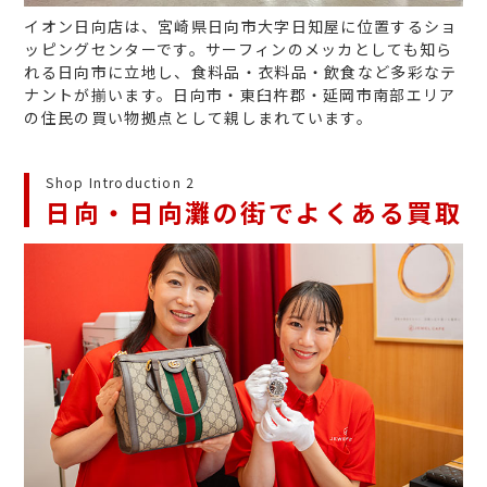
イオン日向店は、宮崎県日向市大字日知屋に位置するショ
ッピングセンターです。サーフィンのメッカとしても知ら
れる日向市に立地し、食料品・衣料品・飲食など多彩なテ
ナントが揃います。日向市・東臼杵郡・延岡市南部エリア
の住民の買い物拠点として親しまれています。
Shop Introduction 2
日向・日向灘の街でよくある買取