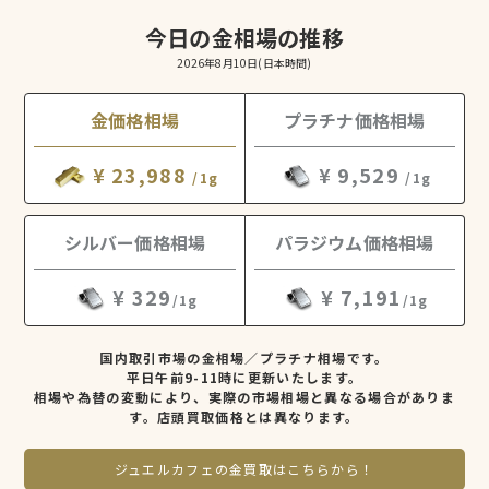
今日の金相場の推移
2026年8月10日
(日本時間)
金価格相場
プラチナ価格相場
¥ 23,988
¥ 9,529
/1g
/1g
シルバー価格相場
パラジウム価格相場
¥ 329
¥ 7,191
/1g
/1g
国内取引市場の金相場／プラチナ相場です。
平日午前9-11時に更新いたします。
相場や為替の変動により、実際の市場相場と異なる場合がありま
す。店頭買取価格とは異なります。
ジュエルカフェの金買取はこちらから！