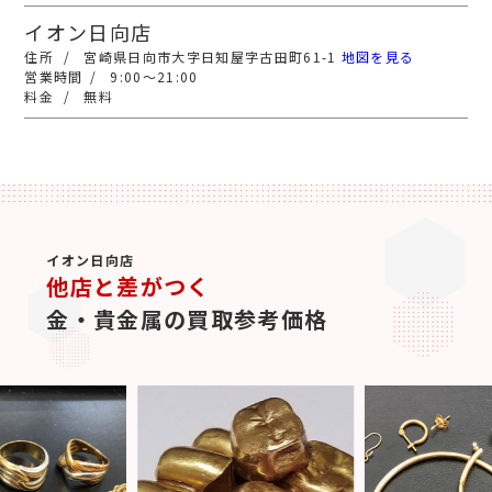
イオン日向店
宮崎県日向市大字日知屋字古田町61-1
地図を見る
9:00～21:00
無料
イオン日向店
他店と差がつく
金・貴金属の買取参考価格