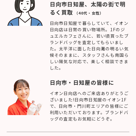
日向市日知屋、太陽の街で明
るく買取
（40代・女性）
日向市日知屋で暮らしていて、イオン
日向店は日常の買い物場所。1Fのジ
ュエルカフェさんに、若い頃買ったブ
ランドバッグを査定してもらいまし
た。太平洋に面した日向灘の明るい気
候そのままに、スタッフさんも南国ら
しい陽気な対応で、楽しく相談できま
した。
日向市・日知屋の皆様に
イオン日向店へのご来店ありがとうご
ざいました!日向市日知屋のイオン1F
で、日向市・門川町エリアの皆様にご
利用いただいております。ブランドバ
ッグの査定もお気軽にどうぞ。