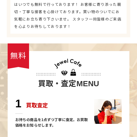
はいつでも無料で行っております！ お客様に寄り添った親
切・丁寧な接客を心掛けております。買い物のついでにお
気軽にお立ち寄り下さいませ。 スタッフ一同皆様のご来店
を心よりお待ちしております！
無料
買取・査定
MENU
1
買取査定
お持ちの商品を1点ずつ丁寧に査定。お買取
価格をお知らせします。