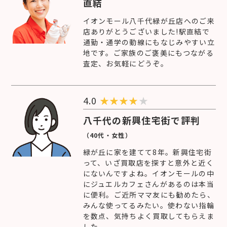
直結
イオンモール八千代緑が丘店へのご来
店ありがとうございました!駅直結で
通勤・通学の動線にもなじみやすい立
地です。ご家族のご褒美にもつながる
査定、お気軽にどうぞ。
4.0
★
★
★
★
★
八千代の新興住宅街で評判
（40代・女性）
緑が丘に家を建てて8年。新興住宅街
って、いざ買取店を探すと意外と近く
にないんですよね。イオンモールの中
にジュエルカフェさんがあるのは本当
に便利。ご近所ママ友にも勧めたら、
みんな使ってるみたい。使わない指輪
を数点、気持ちよく買取してもらえま
した。