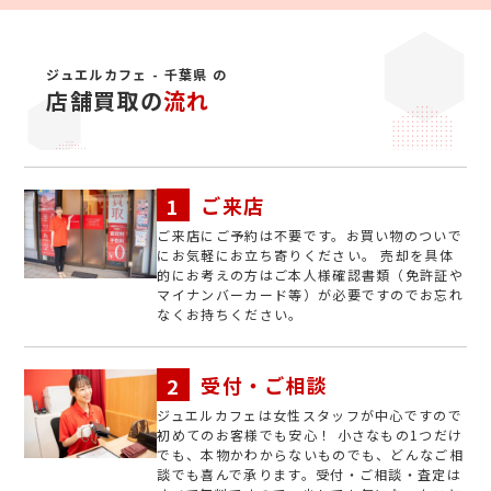
ジュエルカフェ - 千葉県 の
店舗買取の
流れ
ご来店
ご来店にご予約は不要です。お買い物のついで
にお気軽にお立ち寄りください。 売却を具体
的にお考えの方はご本人様確認書類（免許証や
マイナンバーカード等）が必要ですのでお忘れ
なくお持ちください。
受付・ご相談
ジュエルカフェは女性スタッフが中心ですので
初めてのお客様でも安心！ 小さなもの1つだけ
でも、本物かわからないものでも、どんなご相
談でも喜んで承ります。受付・ご相談・査定は