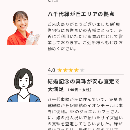
八千代緑が丘エリアの拠点
ご来店ありがとうございました!新興
住宅街にお住まいの皆様にとって、身
近にご利用いただける買取店として営
業しております。ご近所様へもぜひお
勧めください。
4.0
★
★
★
★
★
結婚記念の真珠が安心査定で
大満足
（40代・女性）
八千代市緑が丘に住んでいて、東葉高
速線緑が丘駅直結のイオンモールは本
当に便利。4Fのジュエルカフェさん
に、娘の成人祝いで頂いたサイズ違い
の真珠を査定してもらいました。緑が
丘はファミリー世代に人気のエリア、