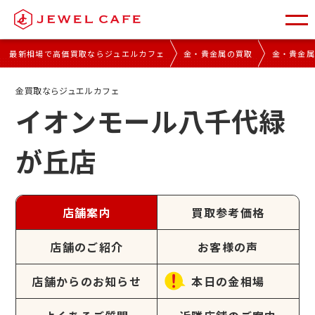
最新相場で高価買取ならジュエルカフェ
金・貴金属の買取
金・貴金
金買取ならジュエルカフェ
イオンモール八千代緑
が丘店
店舗案内
買取参考価格
店舗のご紹介
お客様の声
店舗からのお知らせ
本日の金相場