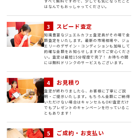
すべて無料ですので、少しでも気になったこと
はなんでもおっしゃってください。
スピード査定
知識豊富なジュエルカフェ査定員がその場で金
額査定をいたします。最新の市場相場や、ジュ
エリーのデザイン・コンディションも加味して
的確な金額をお知らせしますのでご安心くださ
い。査定は最短15分程度で完了！ お待ちの間
には無料ドリンクのサービスもございます。
お見積り
査定が終わりましたら、お客様に丁寧にご説
明・ご提示いたします。もちろん金額にご納得
いただけない場合はキャンセルもOK!査定だけ
でもプレゼントのキャンペーンを行っているこ
ともあります！
ご成約・お支払い