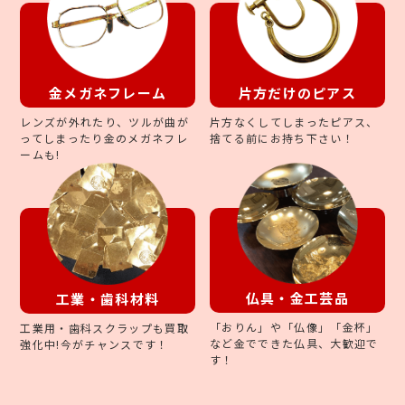
片方だけのピアス
金メガネフレーム
片方なくしてしまったピアス、
レンズが外れたり、ツルが曲が
捨てる前にお持ち下さい！
ってしまったり金のメガネフレ
ームも!
仏具・金工芸品
工業・歯科材料
「おりん」や「仏像」「金杯」
工業用・歯科スクラップも買取
など金でできた仏具、大歓迎で
強化中!今がチャンスです！
す！