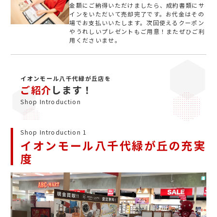
金額にご納得いただけましたら、成約書類にサ
インをいただいて売却完了です。お代金はその
場でお支払いいたします。次回使えるクーポン
やうれしいプレゼントもご用意！またぜひご利
用くださいませ。
イオンモール八千代緑が丘店を
ご紹介
します！
Shop Introduction
Shop Introduction 1
イオンモール八千代緑が丘の充実
度