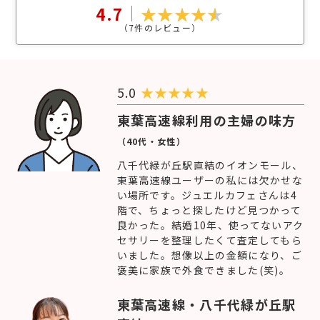
4.7
（
7
件のレビュー）
5.0
★
★
★
★
★
東葉高速線利用の主婦の味方
（40代・女性）
八千代緑が丘駅直結のイオンモール、
東葉高速線ユーザーの私には欠かせな
い場所です。ジュエルカフェさんは4
階で、ちょっと探したけど見つかって
良かった。結婚10年、使ってないアク
セサリーを整理したくて査定してもら
いました。想像以上の金額になり、ご
褒美に家族で外食できました(笑)。
東葉高速線・八千代緑が丘駅