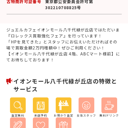
古物商許可証番号
東京都公安委員会許可第
302210708825号
ジュエルカフェイオンモール八千代緑が丘店ではただいま
『ロレックス買取強化フェア』を行っています！
「HPを見てきた」とスタッフにお伝えいただければその
場で買取金額2万円増額中！ぜひご利用ください！
【イオンモール八千代緑が丘店 4階、ABCマート様前】に
てお待ちしております！
イオンモール八千代緑が丘店の特徴と
サービス
査定無料
来店予約
お預かり査定
女性スタッフ
無料ドリンク