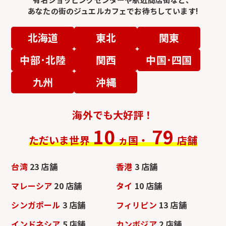
あなたの街のジュエルカフェでお待ちしています!
北海道
東北
関東
中部･北陸
関西
中国･四国
九州
沖縄
海外でも大好評！
10
79
ただいま世界
ヵ国・
店舗
台湾
23 店舗
香港
3 店舗
マレーシア
20 店舗
タイ
10 店舗
シンガポール
3 店舗
フィリピン
13 店舗
インドネシア
5 店舗
カンボジア
2 店舗