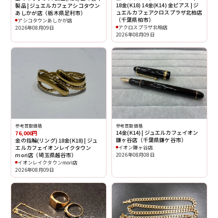
18金(K18) 14金(K14) 金ピアス | ジ
製品 | ジュエルカフェアシコタウン
ュエルカフェアクロスプラザ北柏店
あしかが店（栃木県足利市）
（千葉県柏市）
アシコタウンあしかが店
アクロスプラザ北柏店
2026年08月09日
2026年08月09日
参考買取価格
参考買取価格
14金(K14) | ジュエルカフェイオン
76,000円
鎌ヶ谷店（千葉県鎌ケ谷市）
金の指輪(リング) 18金(K18) | ジュ
エルカフェイオンレイクタウン
イオン鎌ヶ谷店
mori店（埼玉県越谷市）
2026年08月08日
イオンレイクタウンmori店
2026年08月09日