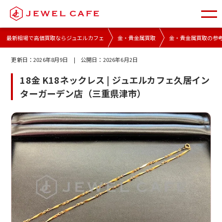
最新相場で高価買取ならジュエルカフェ
金・貴金属買取
金・貴金属買取の参
更新日：
2026年8月9日
| 公開日：
2026年6月2日
18金 K18ネックレス | ジュエルカフェ久居イン
ターガーデン店（三重県津市）