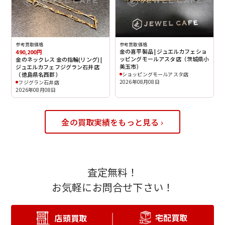
参考買取価格
参考買取価格
金の喜平製品 | ジュエルカフェショ
490,200円
ッピングモールアスタ店（茨城県小
金のネックレス 金の指輪(リング) |
美玉市）
ジュエルカフェフジグラン石井店
（徳島県名西郡）
ショッピングモールアスタ店
2026年08月08日
フジグラン石井店
2026年08月08日
金の買取実績をもっと見る ›
査定無料！
お気軽にお問合せ下さい！
宅配買取
店頭買取