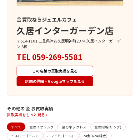
金買取ならジュエルカフェ
久居インターガーデン店
〒514-1101 三重県津市久居明神町2374 久居インターガーデ
ン A棟
TEL
059-269-5581
この店舗の買取実績を見る
店舗の詳細・Googleマップを見る
その他の 金 お買取実績
買取実績をもっと見る ›
すべて
金のイヤリング
金のネックレス
金の指輪(リング)
イエローゴールド
ホワイトゴールド
24金(K24/純金)