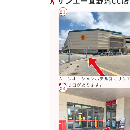
サンエー宜野湾CC
01
ムーンオーシャンホテル側にサン
出入り口があります。
04