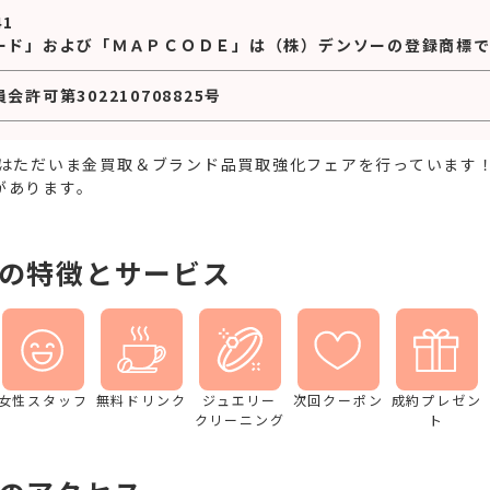
41
ード」および「ＭＡＰＣＯＤＥ」は（株）デンソーの登録商標で
許可第302210708825号
ではただいま金買取＆ブランド品買取強化フェアを行っています
があります。
店の特徴とサービス
女性スタッフ
無料ドリンク
ジュエリー
次回クーポン
成約プレゼン
クリーニング
ト