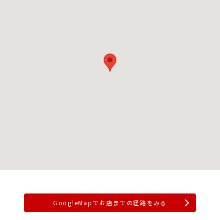
GoogleMapでお店までの経路をみる