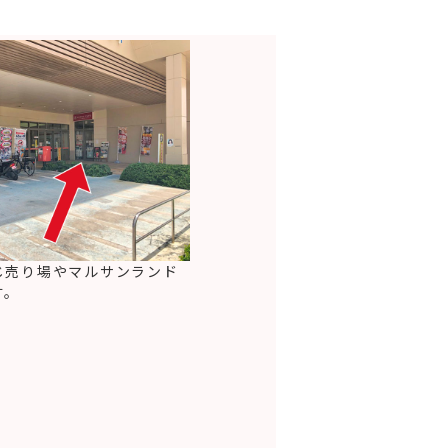
じ売り場やマルサンランド
す。