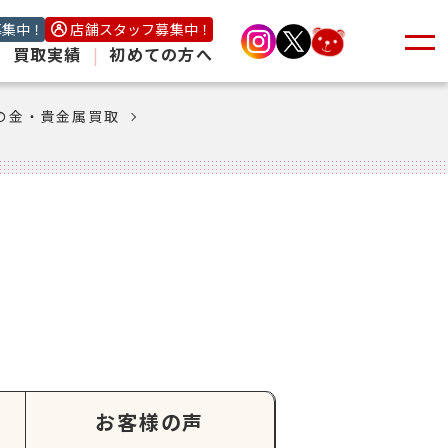
募集中！
店舗スタッフ募集中！
|
買取実績
|
初めての方へ
の金・貴金属買取
お客様の声