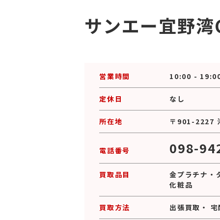
サンエー宜野湾
営業時間
10:00 - 19:0
定休日
なし
所在地
〒901-22
098-94
電話番号
買取品目
金プラチナ
・
化粧品
買取方法
出張買取
・
宅