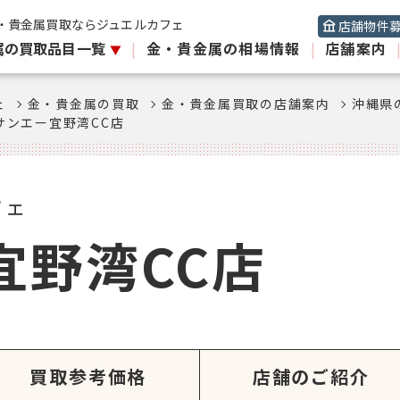
・貴金属買取ならジュエルカフェ
店舗物件
属の買取品目一覧
|
金・貴金属の相場情報
|
店舗案内
ェ
金・貴金属の買取
金・貴金属買取の店舗案内
沖縄県
サンエー宜野湾CC店
フェ
宜野湾CC店
買取参考価格
店舗のご紹介