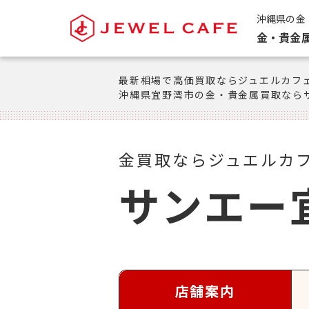
沖縄県の金
金・貴金
最新相場で高価買取ならジュエルカフ
沖縄県宜野湾市の金・貴金属買取なら
金買取ならジュエルカ
サンエー
店舗案内