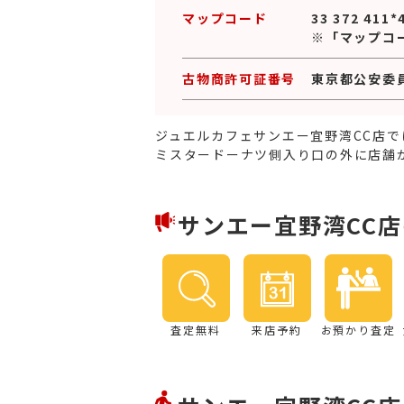
マップコード
33 372 411*
※「マップコ
古物商許可証番号
東京都公安委員会
ジュエルカフェサンエー宜野湾CC店
ミスタードーナツ側入り口の外に店舗
サンエー宜野湾CC
査定無料
来店予約
お預かり査定