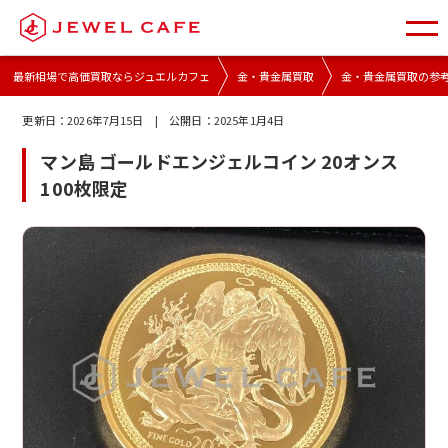
最新相場で高価買取ならジュエルカフェ
金・貴金属買取
金・貴金属買取の参
更新日：
2026年7月15日
| 公開日：
2025年1月4日
マン島 ゴールドエンジェルコイン 20オンス
100枚限定