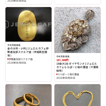
2026年08月08日
参考買取価格
金の大判・小判 | ジュエルカフェ伊
勢甚友部スクエア店（茨城県笠間
市）
参考買取価格
伊勢甚友部スクエア店
187,000円
2026年08月08日
18金(K18) ダイヤモンド | ジュエル
カフェららぽーと柏の葉店（千葉県
柏市）
ららぽーと柏の葉店
2026年08月08日