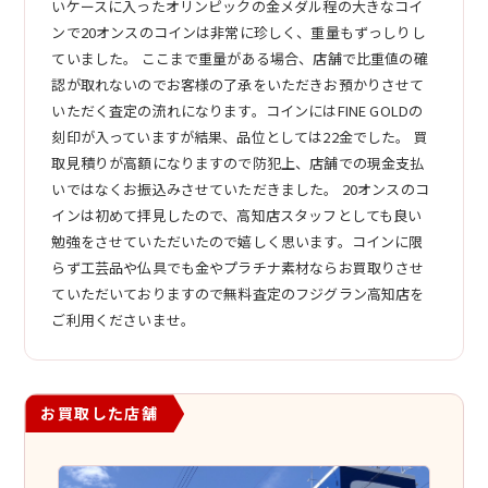
いケースに入ったオリンピックの金メダル程の大きなコイ
ンで20オンスのコインは非常に珍しく、重量もずっしりし
ていました。 ここまで重量がある場合、店舗で比重値の確
認が取れないのでお客様の了承をいただきお預かりさせて
いただく査定の流れになります。コインにはFINE GOLDの
刻印が入っていますが結果、品位としては22金でした。 買
取見積りが高額になりますので防犯上、店舗での現金支払
いではなくお振込みさせていただきました。 20オンスのコ
インは初めて拝見したので、高知店スタッフとしても良い
勉強をさせていただいたので嬉しく思います。コインに限
らず工芸品や仏具でも金やプラチナ素材ならお買取りさせ
ていただいておりますので無料査定のフジグラン高知店を
ご利用くださいませ。
お買取した店舗