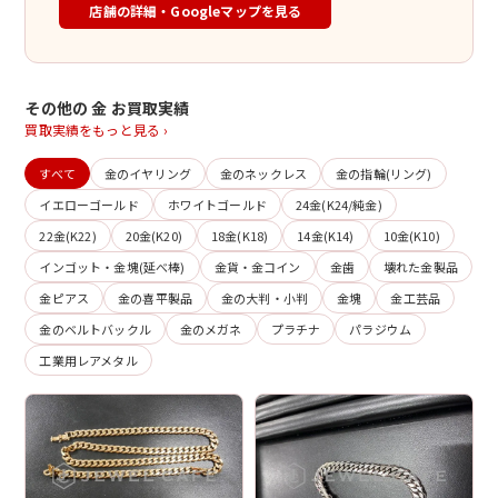
店舗の詳細・Googleマップを見る
その他の 金 お買取実績
買取実績をもっと見る ›
すべて
金のイヤリング
金のネックレス
金の指輪(リング)
イエローゴールド
ホワイトゴールド
24金(K24/純金)
22金(K22)
20金(K20)
18金(K18)
14金(K14)
10金(K10)
インゴット・金塊(延べ棒)
金貨・金コイン
金歯
壊れた金製品
金ピアス
金の喜平製品
金の大判・小判
金塊
金工芸品
金のベルトバックル
金のメガネ
プラチナ
パラジウム
工業用レアメタル