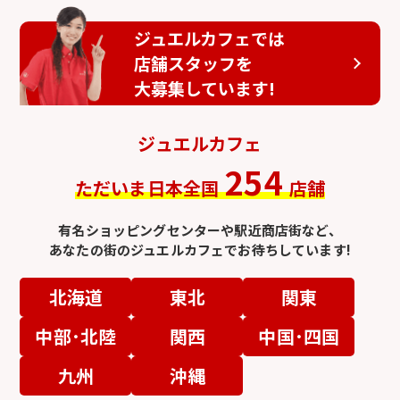
ジュエルカフェでは
店舗スタッフを
大募集しています!
ジュエルカフェ
254
ただいま日本全国
店舗
有名ショッピングセンターや駅近商店街など、
あなたの街のジュエルカフェでお待ちしています!
北海道
東北
関東
中部･北陸
関西
中国･四国
九州
沖縄