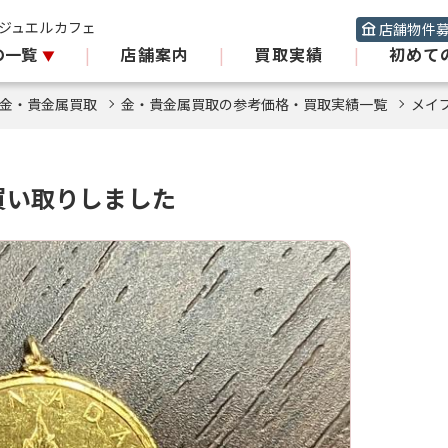
 ジュエルカフェ
店舗物件
の一覧
|
店舗案内
|
買取実績
|
初めて
金・貴金属買取
金・貴金属買取の参考価格・買取実績一覧
メイ
買い取りしました