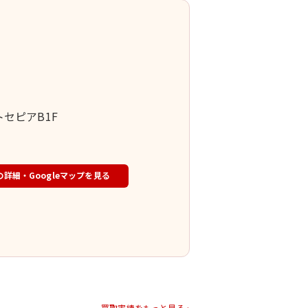
トセピアB1F
の詳細・Googleマップを見る
買取実績をもっと見る ›