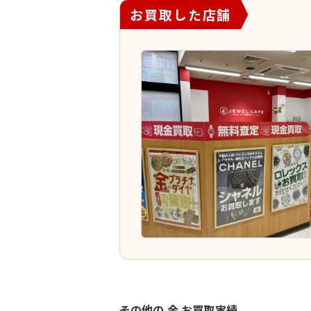
お買取した店舗
その他の 金 お買取実績