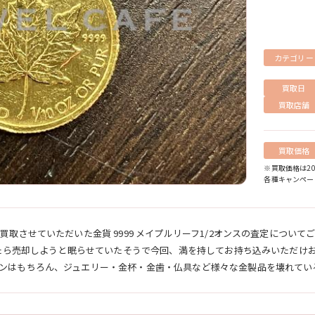
カテゴリー
買取日
買取店舗
買取価格
※買取価格は2
各種キャンペー
買取させていただいた金貨 9999 メイプルリーフ1/2オンスの査定につい
なったら売却しようと眠らせていたそうで今回、満を持してお持ち込みいただけ
ンはもちろん、ジュエリー・金杯・金歯・仏具など様々な金製品を壊れてい