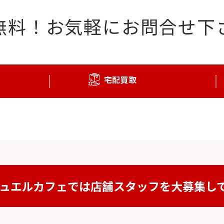
無料！
お気軽にお問合せ下
宅配買取
ュエルカフェでは
店舗スタッフを
大募集し