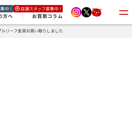
募集中！
店舗スタッフ募集中！
の方へ
|
お買取コラム
プルリーフ金貨お買い取りしました