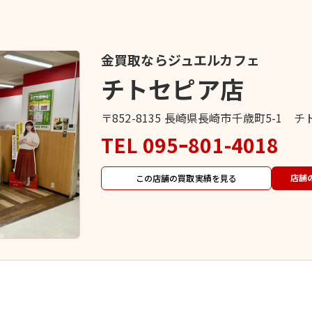
金買取ならジュエルカフェ
チトセピア店
〒852-8135 長崎県長崎市千歳町5-1 チ
TEL
095ｰ801-4018
店舗
この店舗の買取実績を見る