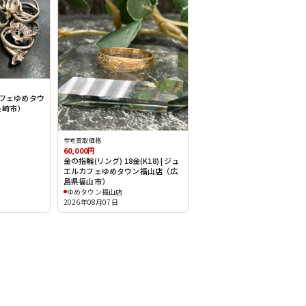
カフェゆめタウ
長崎市）
参考買取価格
60,000円
金の指輪(リング) 18金(K18) | ジュ
エルカフェゆめタウン福山店（広
島県福山市）
ゆめタウン福山店
2026年08月07日