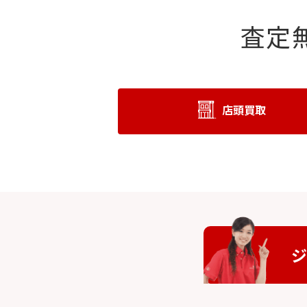
査定
店頭買取
ジ