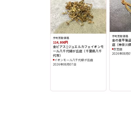
参考買取価格
参考買取価格
金の喜平製品
114,800円
店（神奈川
金ピアス | ジュエルカフェイオンモ
衣笠店
ール八千代緑が丘店（千葉県八千
2026年08月
代市）
イオンモール八千代緑が丘店
2026年08月07日