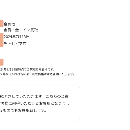
金買取
金貨・金コイン買取
2024年7月13日
チトセピア店
024年7月13日時点での買取参考価格です。
ン等や仕入れ状況により買取価格は常時変動いたします。
てご紹介させていただきます。こちらの金貨
お客様に納得いただけるお買取となりまし
るものでもお買取致します。