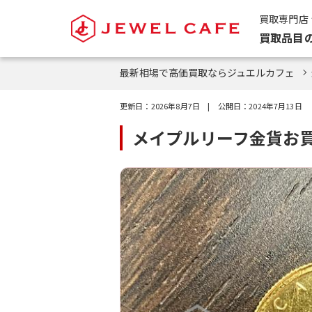
買取専門店
買取品目
最新相場で高価買取ならジュエルカフェ
更新日：
2026年8月7日
| 公開日：
2024年7月13日
メイプルリーフ金貨お