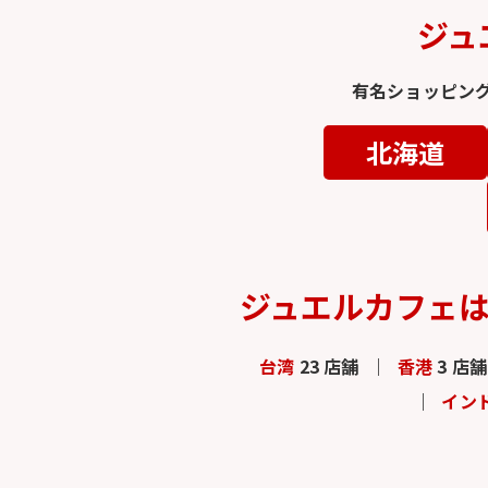
ジュ
有名ショッピン
北海道
ジュエルカフェ
台湾
23 店舗
香港
3 店舗
イン