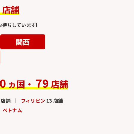
4
店舗
待ちしています!
関西
0
79
ヵ国・
店舗
3 店舗
フィリピン
13 店舗
ベトナム