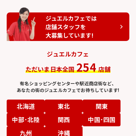
ジュエルカフェでは
店舗スタッフを
大募集しています!
ジュエルカフェ
254
ただいま日本全国
店舗
有名ショッピングセンターや駅近商店街など、
あなたの街のジュエルカフェでお待ちしています!
北海道
東北
関東
中部･北陸
関西
中国･四国
九州
沖縄