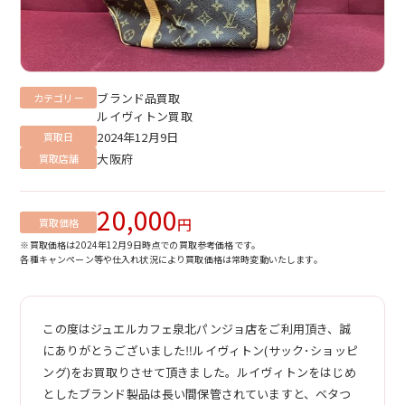
ブランド品買取
カテゴリー
ルイヴィトン買取
2024年12月9日
買取日
大阪府
買取店舗
20,000
円
買取価格
※買取価格は2024年12月9日時点での買取参考価格です。
各種キャンペーン等や仕入れ状況により買取価格は常時変動いたします。
この度はジュエルカフェ泉北パンジョ店をご利用頂き、誠
にありがとうございました‼︎ルイヴィトン(サック･ショッピ
ング)をお買取りさせて頂きました。ルイヴィトンをはじめ
としたブランド製品は長い間保管されていますと、ベタつ