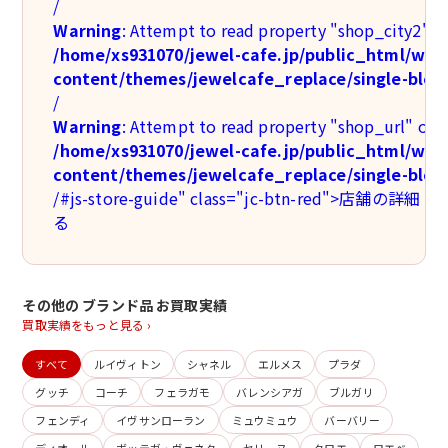
/
Warning
: Attempt to read property "shop_city2" on
/home/xs931070/jewel-cafe.jp/public_html/wp-
content/themes/jewelcafe_replace/single-blog
/
Warning
: Attempt to read property "shop_url" on n
/home/xs931070/jewel-cafe.jp/public_html/wp-
content/themes/jewelcafe_replace/single-blog
/#js-store-guide" class="jc-btn-red">店舗の詳
る
その他の ブランド品 お買取実績
買取実績をもっと見る ›
すべて
ルイヴィトン
シャネル
エルメス
プラダ
グッチ
コーチ
フェラガモ
バレンシアガ
ブルガリ
フェンディ
イヴサンローラン
ミュウミュウ
バーバリー