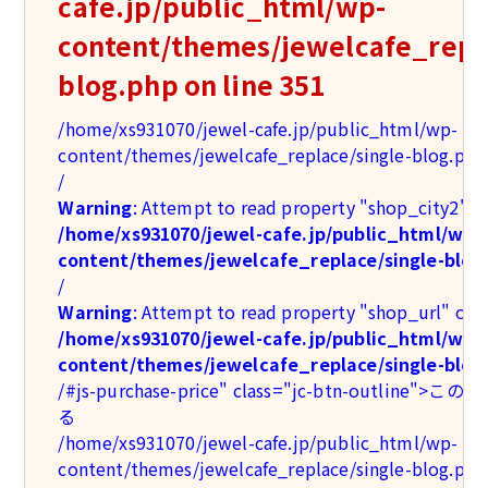
cafe.jp/public_html/wp-
content/themes/jewelcafe_repla
blog.php
on line
351
/home/xs931070/jewel-cafe.jp/public_html/wp-
content/themes/jewelcafe_replace/single-blog.php
/
Warning
: Attempt to read property "shop_city2" on
/home/xs931070/jewel-cafe.jp/public_html/wp-
content/themes/jewelcafe_replace/single-blog
/
Warning
: Attempt to read property "shop_url" on n
/home/xs931070/jewel-cafe.jp/public_html/wp-
content/themes/jewelcafe_replace/single-blog
/#js-purchase-price" class="jc-btn-outlin
る
/home/xs931070/jewel-cafe.jp/public_html/wp-
content/themes/jewelcafe_replace/single-blog.php