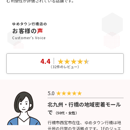
む利便性が評価されている店舗です。
ゆめタウン行橋店の
お客様の
声
Customer's Voice
4.4
（
32
件のレビュー）
5.0
★
★
★
★
★
北九州・行橋の地域密着モール
で
（50代・女性）
行橋市西宮市在住、ゆめタウン行橋は地
元民の日常の生活拠点です。1Fのジュエ