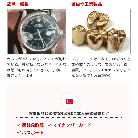
故障・破損
金歯や工業製品
ガラスがわれている、ベルトが切れ
ジュエリーだけでなく、はずれた金
ている、針が動かないなど、どんな
歯や破片のような工業製品も「貴
状態でもお持ちください。丁寧に
金属」です。ジュエルカフェならど
査定いたします。
んな状態でもお買取OK！
お買取りに必要なものはご本人確認書類だけ
運転免許証
マイナンバーカード
パスポート