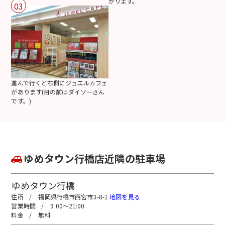
がります。
03
進んで行くと右側にジュエルカフェ
があります(目の前はダイソーさん
です。)
ゆめタウン行橋店近隣の駐車場
ゆめタウン行橋
福岡県行橋市西宮市3-8-1
地図を見る
9:00～21:00
無料