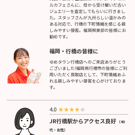
ルカフェさんに、母から受け継いだ古い
ジュエリーを査定してもらいに行きまし
た。スタッフさんが九州らしい温かみの
ある対応で、行橋の下町情緒を感じる親
しみやすい接客。福岡県東部の皆様にお
勧めです。
福岡・行橋の皆様に
ゆめタウン行橋店へのご来店ありがとう
ございました!福岡県行橋市の皆様にご利
用いただく買取店として、下町情緒あふ
れる親しみやすい接客を心がけておりま
す。
4.0
★
★
★
★
★
JR行橋駅からアクセス良好
（40
代・女性）