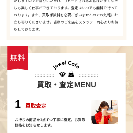
たしますのでお喜びいただけ、リピートされるお客様が多く私た
ちも楽しく仕事ができております。査定はいつでも無料で行って
おります。また、買取手数料も必要ございませんのでお気軽にお
立ち寄りくださいませ。皆様のご来店をスタッフ一同心よりお待
ちしております。
無料
買取・査定
MENU
1
買取査定
お持ちの商品を1点ずつ丁寧に査定。お買取
価格をお知らせします。