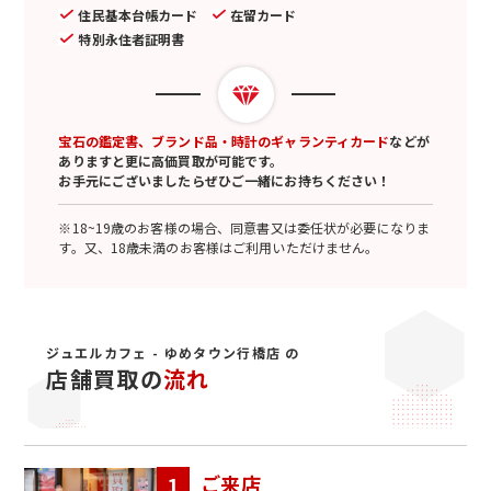
住民基本台帳カード
在留カード
特別永住者証明書
宝石の鑑定書、ブランド品・時計のギャランティカード
などが
ありますと更に高価買取が可能です。
お手元にございましたらぜひご一緒にお持ちください！
※18~19歳のお客様の場合、同意書又は委任状が必要になりま
す。又、18歳未満のお客様はご利用いただけません。
ジュエルカフェ - ゆめタウン行橋店 の
店舗買取の
流れ
ご来店