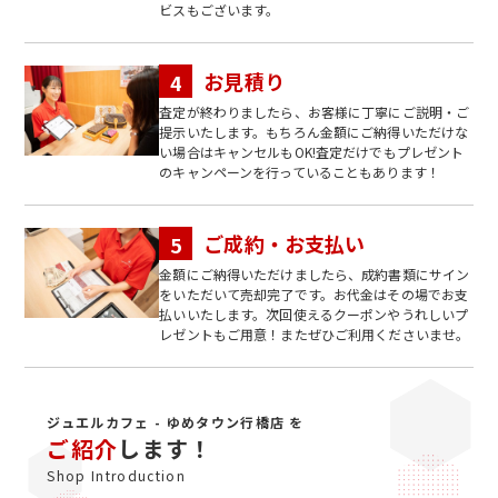
ビスもございます。
お見積り
査定が終わりましたら、お客様に丁寧にご説明・ご
提示いたします。もちろん金額にご納得いただけな
い場合はキャンセルもOK!査定だけでもプレゼント
のキャンペーンを行っていることもあります！
ご成約・お支払い
金額にご納得いただけましたら、成約書類にサイン
をいただいて売却完了です。お代金はその場でお支
払いいたします。次回使えるクーポンやうれしいプ
レゼントもご用意！またぜひご利用くださいませ。
ジュエルカフェ - ゆめタウン行橋店 を
ご紹介
します！
Shop Introduction