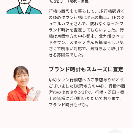
く完了
（40代・男性）
行橋市西宮市で暮らして、JR行橋駅近く
のゆめタウン行橋は地元の拠点。1Fのジ
ュエルカフェさんで、使わなくなったブ
ランド時計を査定してもらいました。行
橋は京築地方の中心都市、北九州のベッ
ドタウン、スタッフさんも福岡らしい気
さくで明るい対応で、気持ちよく取引で
きる雰囲気でした。
ブランド時計もスムーズに査定
ゆめタウン行橋店へのご来店ありがとう
ございました!京築地方の中心、行橋市西
宮市のゆめタウン1Fで、行橋・苅田・築
上の皆様にご利用いただいております。
ブランド時計もぜひ。