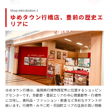
Shop Introduction 1
ゆめタウン行橋店、豊前の歴史エ
リアに
ゆめタウン行橋は、福岡県行橋市西宮市に位置するショッピン
グセンターです。京都郡・豊前エリアの中心商業都市・行橋市
に立地し、食料品・ファッション・飲食など多彩なテナントが
揃います。行橋市・みやこ町・苅田町エリアの住民の買い物拠