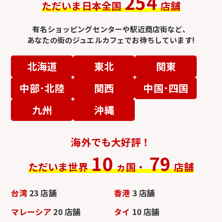
254
ただいま日本全国
店舗
有名ショッピングセンターや駅近商店街など、
あなたの街のジュエルカフェでお待ちしています!
北海道
東北
関東
中部･北陸
関西
中国･四国
九州
沖縄
海外でも大好評！
10
79
ただいま世界
ヵ国・
店舗
台湾
23 店舗
香港
3 店舗
マレーシア
20 店舗
タイ
10 店舗