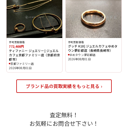
参考買取価格
参考買取価格
グッチ K18 | ジュエルカフェゆめタ
772,400円
ウン夢彩都店（長崎県長崎市）
ティファニー ジュエリー | ジュエル
ゆめタウン夢彩都店
カフェ京都ファミリー店（京都府京
2026年08月01日
都市）
京都ファミリー店
2026年08月01日
ブランド品の買取実績をもっと見る ›
査定無料！
お気軽にお問合せ下さい！