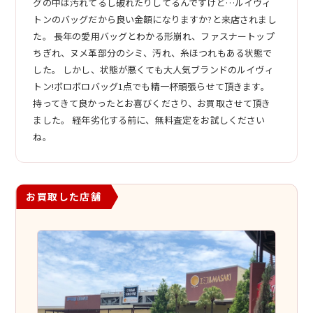
グの中は汚れてるし破れたりしてるんですけど…ルイヴィ
トンのバッグだから良い金額になりますか?と来店されまし
た。 長年の愛用バッグとわかる形崩れ、ファスナートップ
ちぎれ、ヌメ革部分のシミ、汚れ、糸ほつれもある状態で
した。 しかし、状態が悪くても大人気ブランドのルイヴィ
トン!ボロボロバッグ1点でも精一杯頑張らせて頂きます。
持ってきて良かったとお喜びくださり、お買取させて頂き
ました。 経年劣化する前に、無料査定をお試しください
ね。
お買取した店舗