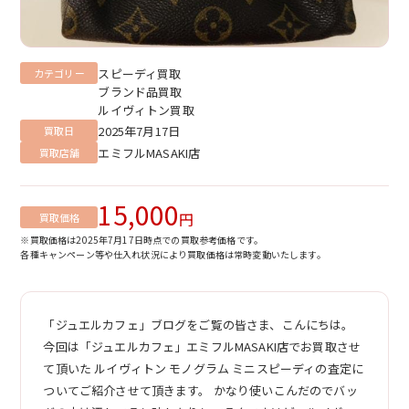
スピーディ買取
カテゴリー
ブランド品買取
ルイヴィトン買取
2025年7月17日
買取日
エミフルMASAKI店
買取店舗
15,000
円
買取価格
※買取価格は2025年7月17日時点での買取参考価格です。
各種キャンペーン等や仕入れ状況により買取価格は常時変動いたします。
「ジュエルカフェ」ブログをご覧の皆さま、こんにちは。
今回は「ジュエルカフェ」エミフルMASAKI店でお買取させ
て頂いた ルイヴィトン モノグラム ミニスピーディの査定に
ついてご紹介させて頂きます。 かなり使いこんだのでバッ