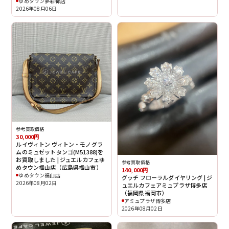
ゆめタウン夢彩都店
2026年08月06日
参考買取価格
30,000円
ルイヴィトン ヴィトン・モノグラ
ムのミュゼットタンゴ(M51388)を
お買取しました | ジュエルカフェゆ
参考買取価格
めタウン福山店（広島県福山市）
140,000円
ゆめタウン福山店
グッチ フローラルダイヤリング | ジ
2026年08月02日
ュエルカフェアミュプラザ博多店
（福岡県福岡市）
アミュプラザ博多店
2026年08月02日