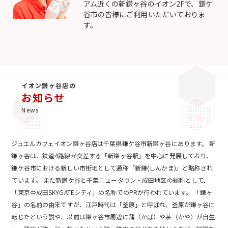
アム近くの新鎌ヶ谷のイオン2Fで、鎌ケ
谷市の皆様にご利用いただいておりま
す。
イオン鎌ヶ谷店の
お知らせ
News
ジュエルカフェイオン鎌ヶ谷店は千葉県鎌ケ谷市新鎌ヶ谷にあります。 新
鎌ヶ谷は、鉄道4路線が交差する「新鎌ヶ谷駅」を中心に発展しており、
鎌ケ谷市における新しい市街地として通称「新鎌(しんかま)」と略称され
ています。 また新鎌ケ谷と千葉ニュータウン・成田地区の総称として、
「東京⇔成田SKYGATEシティ」の名称でのPRが行われています。 「鎌ヶ
谷」の名前の由来ですが、江戸時代は「釜原」と呼ばれ、釜原が鎌ヶ谷に
転じたという説や、以前は鎌ヶ谷市周辺に蒲（かば）や茅（かや）が自生