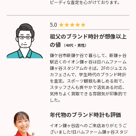
ピーディな査定を心がけております。
5.0
★
★
★
★
★
祖父のブランド時計が想像以上
の値
（40代・男性）
鎌ケ谷市新鎌ケ谷で暮らして、新鎌ヶ谷
駅近くのイオン鎌ヶ谷は日ハムファーム
鎌ヶ谷スタジアムのそば。2Fのジュエル
カフェさんで、学生時代のブランド時計
を査定。スポーツ観戦も楽しめる街で、
スタッフさんも爽やかで活気ある対応、
気持ちよく買取できる雰囲気が印象的で
した。
年代物のブランド時計も評価
イオン鎌ヶ谷店へのご来店ありがとうご
ざいました!日ハムファーム鎌ヶ谷スタジ