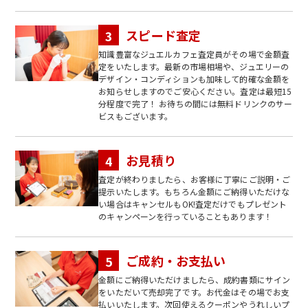
スピード査定
知識豊富なジュエルカフェ査定員がその場で金額査
定をいたします。最新の市場相場や、ジュエリーの
デザイン・コンディションも加味して的確な金額を
お知らせしますのでご安心ください。査定は最短15
分程度で完了！ お待ちの間には無料ドリンクのサー
ビスもございます。
お見積り
査定が終わりましたら、お客様に丁寧にご説明・ご
提示いたします。もちろん金額にご納得いただけな
い場合はキャンセルもOK!査定だけでもプレゼント
のキャンペーンを行っていることもあります！
ご成約・お支払い
金額にご納得いただけましたら、成約書類にサイン
をいただいて売却完了です。お代金はその場でお支
払いいたします。次回使えるクーポンやうれしいプ