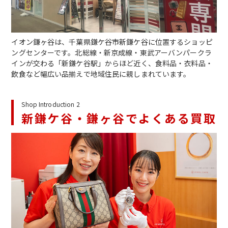
イオン鎌ヶ谷は、千葉県鎌ケ谷市新鎌ケ谷に位置するショッピ
ングセンターです。北総線・新京成線・東武アーバンパークラ
インが交わる「新鎌ケ谷駅」からほど近く、食料品・衣料品・
飲食など幅広い品揃えで地域住民に親しまれています。
Shop Introduction 2
新鎌ケ谷・鎌ヶ谷でよくある買取