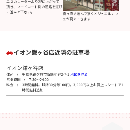
エスカレーターより2Fに上がって
頂き、フードコート側の通路を道順
に進んで下さい。
真っ直ぐ進んで頂くとジュエルカフ
ェが見えてきます
イオン鎌ヶ谷店近隣の駐車場
イオン鎌ヶ谷店
千葉県鎌ケ谷市新鎌ケ谷2-7-1
地図を見る
7:30～24:00
3時間無料。以降30分毎100円。3,000円以上お買上レシートで1
時間無料追加