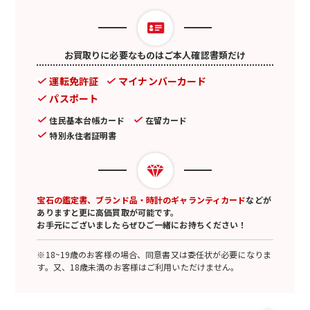
お買取りに必要なものはご本人確認書類だけ
運転免許証
マイナンバーカード
パスポート
住民基本台帳カード
在留カード
特別永住者証明書
宝石の鑑定書、ブランド品・時計のギャランティカード
などが
ありますと更に高価買取が可能です。
お手元にございましたらぜひご一緒にお持ちください！
※18~19歳のお客様の場合、同意書又は委任状が必要になりま
す。又、18歳未満のお客様はご利用いただけません。