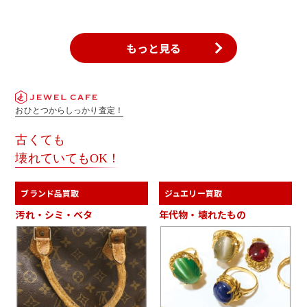
もっと見る
おひとつからしっかり査定！
古くても
壊れていてもOK！
ブランド品買取
ジュエリー買取
汚れ・シミ・ベタ
年代物・壊れたもの