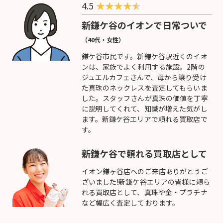
4.5
★
★
★
★
新鎌ケ谷のイオンで日常ついで
（40代・女性）
鎌ケ谷市民です。新鎌ケ谷駅近くのイオ
ンは、家族でよく利用する施設。2階の
ジュエルカフェさんで、母から譲り受け
た真珠のネックレスを査定してもらいま
した。スタッフさんが真珠の価値を丁寧
に説明してくれて、知識が増えた気がし
ます。新鎌ケ谷エリアで頼れる買取店で
す。
新鎌ケ谷で頼れる買取店として
イオン鎌ヶ谷店へのご来店ありがとうご
ざいました!新鎌ケ谷エリアの皆様に頼ら
れる買取店として、真珠や金・プラチナ
など幅広く査定しております。