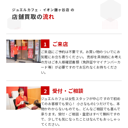
ジュエルカフェ - イオン鎌ヶ谷店 の
店舗買取の
流れ
ご来店
ご来店にご予約は不要です。お買い物のついでにお
気軽にお立ち寄りください。 売却を具体的にお考え
の方はご本人様確認書類（免許証やマイナンバーカ
ード等）が必要ですのでお忘れなくお持ちくださ
い。
受付・ご相談
ジュエルカフェは女性スタッフが中心ですので初め
てのお客様でも安心！ 小さなもの1つだけでも、本
物かわからないものでも、どんなご相談でも喜んで
承ります。受付・ご相談・査定はすべて無料ですの
で、少しでも気になったことはなんでもおっしゃっ
てください。