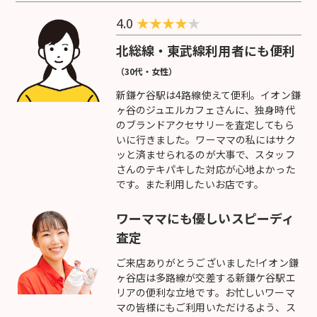
4.0
★
★
★
★
★
北総線・東武線利用者にも便利
（30代・女性）
新鎌ケ谷駅は4路線使えて便利。イオン鎌
ヶ谷のジュエルカフェさんに、独身時代
のブランドアクセサリーを査定してもら
いに行きました。ワーママの私にはサク
ッと済ませられるのが大事で、スタッフ
さんのテキパキした対応が心地よかった
です。また利用したいお店です。
ワーママにも優しいスピーディ
査定
ご来店ありがとうございました!イオン鎌
ヶ谷店は多路線が交差する新鎌ケ谷駅エ
リアの便利な立地です。お忙しいワーマ
マの皆様にもご利用いただけるよう、ス