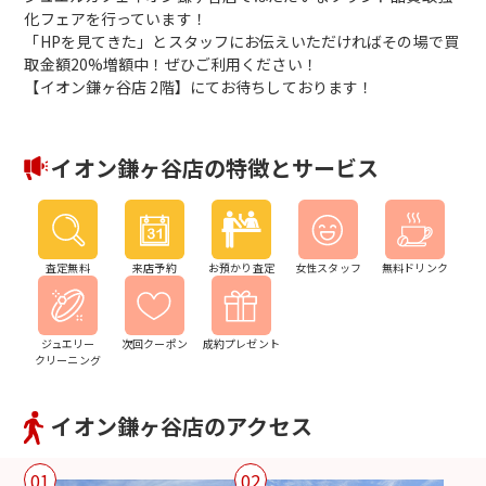
化フェアを行っています！
「HPを見てきた」とスタッフにお伝えいただければその場で買
取金額20%増額中！ぜひご利用ください！
【イオン鎌ヶ谷店 2階】にてお待ちしております！
イオン鎌ヶ谷店の特徴とサービス
査定無料
来店予約
お預かり査定
女性スタッフ
無料ドリンク
ジュエリー
次回クーポン
成約プレゼント
クリーニング
イオン鎌ヶ谷店のアクセス
01
02