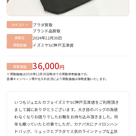
プラダ買取
カテゴリー
ブランド品買取
2024年12月30日
買取日
イズミヤSC神戸玉津店
買取店舗
36,000
円
買取価格
※買取価格は2024年12月30日時点での買取参考価格です。
各種キャンペーン等や仕入れ状況により買取価格は常時変動いたします。
いつもジュエルカフェイズミヤSC神戸玉津店をご利用頂き
まして誠にありがとうございます。大き目のバッグの為使
わなくなりお困りでしたお鞄をお持ち込み頂きました。何
年も眠っていたとの事でしたが、カナパ大にナイロンハン
ドバッグ、リュックとプラダで人気のラインナップな上状