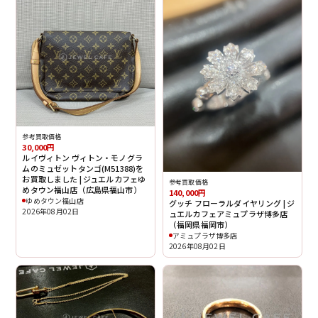
参考買取価格
30,000円
ルイヴィトン ヴィトン・モノグラ
ムのミュゼットタンゴ(M51388)を
お買取しました | ジュエルカフェゆ
参考買取価格
めタウン福山店（広島県福山市）
140,000円
ゆめタウン福山店
グッチ フローラルダイヤリング | ジ
2026年08月02日
ュエルカフェアミュプラザ博多店
（福岡県福岡市）
アミュプラザ博多店
2026年08月02日