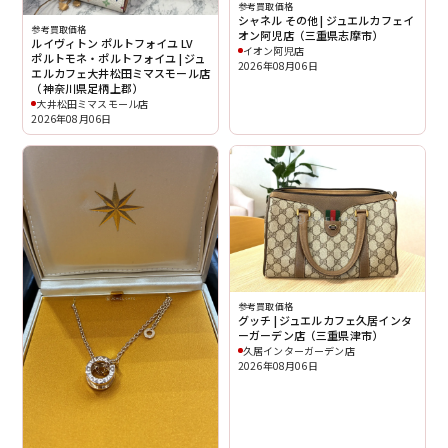
参考買取価格
シャネル その他 | ジュエルカフェイ
参考買取価格
オン阿児店（三重県志摩市）
ルイヴィトン ポルトフォイユ LV
イオン阿児店
ポルトモネ・ポルトフォイユ | ジュ
2026年08月06日
エルカフェ大井松田ミマスモール店
（神奈川県足柄上郡）
大井松田ミマスモール店
2026年08月06日
参考買取価格
グッチ | ジュエルカフェ久居インタ
ーガーデン店（三重県津市）
久居インターガーデン店
2026年08月06日