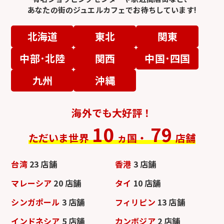
あなたの街のジュエルカフェでお待ちしています!
北海道
東北
関東
中部･北陸
関西
中国･四国
九州
沖縄
海外でも大好評！
10
79
ただいま世界
ヵ国・
店舗
台湾
23 店舗
香港
3 店舗
マレーシア
20 店舗
タイ
10 店舗
シンガポール
3 店舗
フィリピン
13 店舗
インドネシア
5 店舗
カンボジア
2 店舗