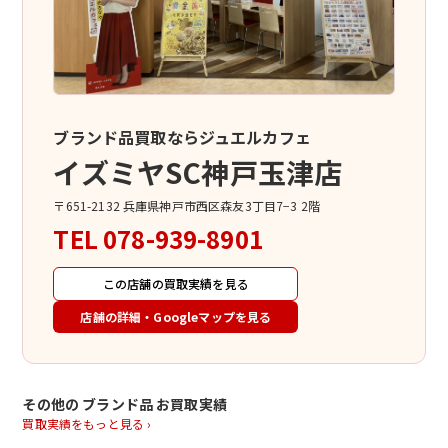
ブランド品買取ならジュエルカフェ
イズミヤSC神戸玉津店
〒651-2132 兵庫県神戸市西区森友3丁目7−3 2階
TEL
078-939-8901
この店舗の買取実績を見る
店舗の詳細・Googleマップを見る
その他の ブランド品 お買取実績
買取実績をもっと見る ›