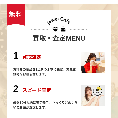
無料
買取・査定
MENU
1
買取査定
お持ちの商品を1点ずつ丁寧に査定。お買取
価格をお知らせします。
2
スピード査定
最短10分以内に査定完了。ざっくりどのくら
いの金額か査定します。