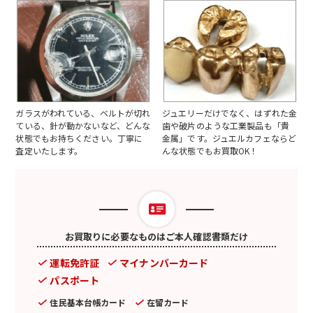
ガラスがわれている、ベルトが切れ
ジュエリーだけでなく、はずれた金
ている、針が動かないなど、どんな
歯や破片のような工業製品も「貴
状態でもお持ちください。丁寧に
金属」です。ジュエルカフェならど
査定いたします。
んな状態でもお買取OK！
お買取りに必要なものはご本人確認書類だけ
運転免許証
マイナンバーカード
パスポート
住民基本台帳カード
在留カード