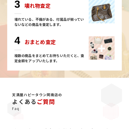
3
壊れ物査定
壊れている、不備がある、付属品が揃ってい
ないなどの商品を査定します。
4
おまとめ査定
複数の商品をまとめてお持ちいただくと、査
定金額をアップいたします。
天満屋ハピータウン岡南店の
よくある
ご質問
Faq