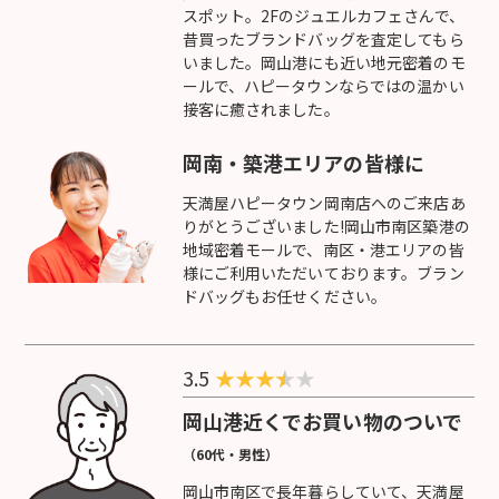
スポット。2Fのジュエルカフェさんで、
昔買ったブランドバッグを査定してもら
いました。岡山港にも近い地元密着のモ
ールで、ハピータウンならではの温かい
接客に癒されました。
岡南・築港エリアの皆様に
天満屋ハピータウン岡南店へのご来店あ
りがとうございました!岡山市南区築港の
地域密着モールで、南区・港エリアの皆
様にご利用いただいております。ブラン
ドバッグもお任せください。
3.5
★
★
★
★
岡山港近くでお買い物のついで
（60代・男性）
岡山市南区で長年暮らしていて、天満屋