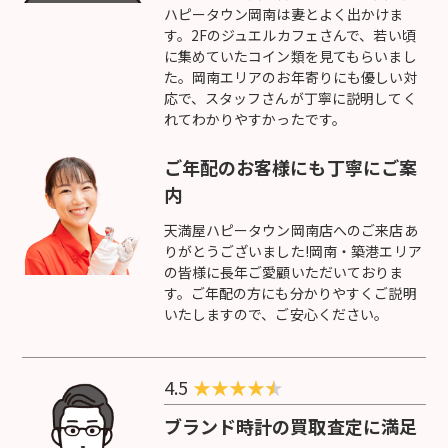
ハピータウン岡南は妻とよく出かけま
す。2Fのジュエルカフェさんで、若い頃
に集めていたコイン類を見てもらいまし
た。岡南エリアのお年寄りにも優しい対
応で、スタッフさんが丁寧に説明してく
れてわかりやすかったです。
ご年配のお客様にも丁寧にご案
内
天満屋ハピータウン岡南店へのご来店あ
りがとうございました!岡南・築港エリア
の皆様に長年ご愛顧いただいておりま
す。ご年配の方にも分かりやすくご説明
いたしますので、ご安心ください。
4.5
★
★
★
★
ブランド時計の買取査定に満足