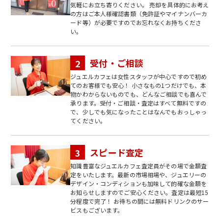
気軽にお立ち寄りください。 売却を具体的にお考え
の方はご本人様確認書類（免許証やマイナンバーカ
ード等）が必要ですのでお忘れなくお持ちくださ
い。
受付・ご相談
ジュエルカフェは女性スタッフが中心ですので初め
てのお客様でも安心！ 小さなもの1つだけでも、本
物かわからないものでも、どんなご相談でも喜んで
承ります。受付・ご相談・査定はすべて無料ですの
で、少しでも気になったことはなんでもおっしゃっ
てください。
スピード査定
知識豊富なジュエルカフェ査定員がその場で金額査
定をいたします。最新の市場相場や、ジュエリーの
デザイン・コンディションも加味して的確な金額を
お知らせしますのでご安心ください。査定は最短15
分程度で完了！ お待ちの間には無料ドリンクのサー
ビスもございます。