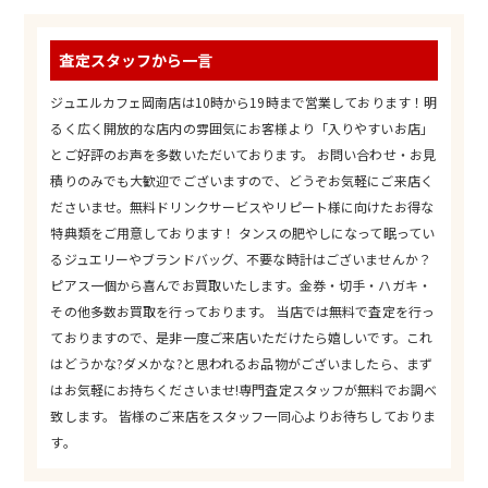
査定スタッフから一言
ジュエルカフェ岡南店は10時から19時まで営業しております！明
るく広く開放的な店内の雰囲気にお客様より「入りやすいお店」
とご好評のお声を多数いただいております。 お問い合わせ・お見
積りのみでも大歓迎でございますので、どうぞお気軽にご来店く
ださいませ。無料ドリンクサービスやリピート様に向けたお得な
特典類をご用意しております！ タンスの肥やしになって眠ってい
るジュエリーやブランドバッグ、不要な時計はございませんか？
ピアス一個から喜んでお買取いたします。金券・切手・ハガキ・
その他多数お買取を行っております。 当店では無料で査定を行っ
ておりますので、是非一度ご来店いただけたら嬉しいです。これ
はどうかな?ダメかな?と思われるお品物がございましたら、まず
はお気軽にお持ちくださいませ!専門査定スタッフが無料でお調べ
致します。 皆様のご来店をスタッフ一同心よりお待ちしておりま
す。