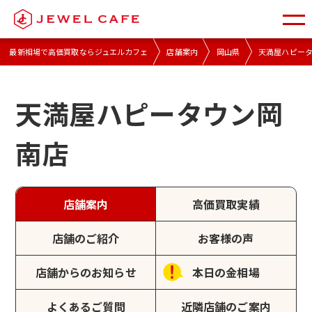
最新相場で高価買取ならジュエルカフェ
店舗案内
岡山県
天満屋ハピー
天満屋ハピータウン岡
南店
店舗案内
高価買取実績
店舗のご紹介
お客様の声
店舗からのお知らせ
本日の金相場
よくあるご質問
近隣店舗のご案内