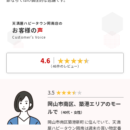
部ならではの個性的な店舗です。
天満屋ハピータウン岡南店の
お客様の
声
Customer's Voice
4.6
（
46
件のレビュー）
3.5
★
★
★
★
岡山市南区、築港エリアのモー
ルで
（40代・女性）
岡山市南区築港新町に住んでいて、天満
屋ハピータウン岡南は週末の買い物定番