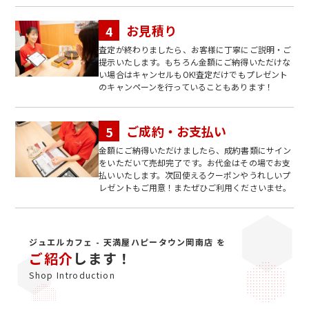
お見積り
査定が終わりましたら、お客様に丁寧にご説明・ご
提示いたします。もちろん金額にご納得いただけな
い場合はキャンセルもOK!査定だけでもプレゼント
のキャンペーンを行っていることもあります！
ご成約・お支払い
金額にご納得いただけましたら、成約書類にサイン
をいただいて売却完了です。お代金はその場でお支
払いいたします。次回使えるクーポンやうれしいプ
レゼントもご用意！またぜひご利用くださいませ。
ジュエルカフェ - 天満屋ハピータウン岡南店 を
ご紹介
します！
Shop Introduction