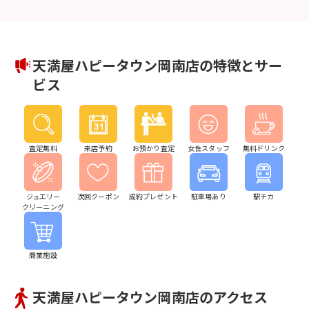
天満屋ハピータウン岡南店の特徴とサー
ビス
査定無料
来店予約
お預かり査定
女性スタッフ
無料ドリンク
ジュエリー
次回クーポン
成約プレゼント
駐車場あり
駅チカ
クリーニング
商業施設
天満屋ハピータウン岡南店のアクセス