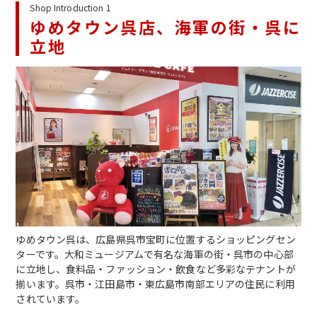
Shop Introduction 1
ゆめタウン呉店、海軍の街・呉に
立地
ゆめタウン呉は、広島県呉市宝町に位置するショッピングセン
ターです。大和ミュージアムで有名な海軍の街・呉市の中心部
に立地し、食料品・ファッション・飲食など多彩なテナントが
揃います。呉市・江田島市・東広島市南部エリアの住民に利用
されています。