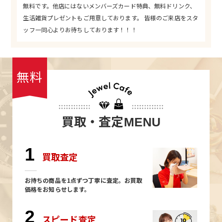
無料です。他店にはないメンバーズカード特典、無料ドリンク、
生活雑貨プレゼントもご用意しております。 皆様のご来店をスタ
ッフ一同心よりお待ちしております！！！
無料
買取・査定
MENU
1
買取査定
お持ちの商品を1点ずつ丁寧に査定。お買取
価格をお知らせします。
2
スピード査定