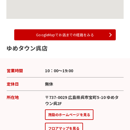
GoogleMapでお店までの経路をみる
ゆめタウン呉店
営業時間
10：00～19:00
定休日
無休
所在地
〒737-0029 広島県呉市宝町5-10 ゆめタ
ウン呉2F
施設のホームページを見る
フロアマップを見る