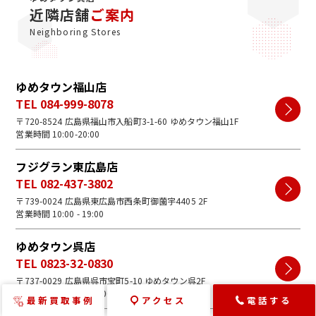
みください。
近隣店舗
ご案内
Neighboring Stores
ゆめタウン福山店
TEL 084-999-8078
〒720-8524 広島県福山市入船町3-1-60 ゆめタウン福山1F
営業時間 10:00-20:00
フジグラン東広島店
TEL 082-437-3802
〒739-0024 広島県東広島市西条町御薗宇4405 2F
営業時間 10:00 - 19:00
ゆめタウン呉店
TEL 0823-32-0830
〒737-0029 広島県呉市宝町5-10 ゆめタウン呉2F
営業時間 10：00～19:00
最新買取事例
アクセス
電話する