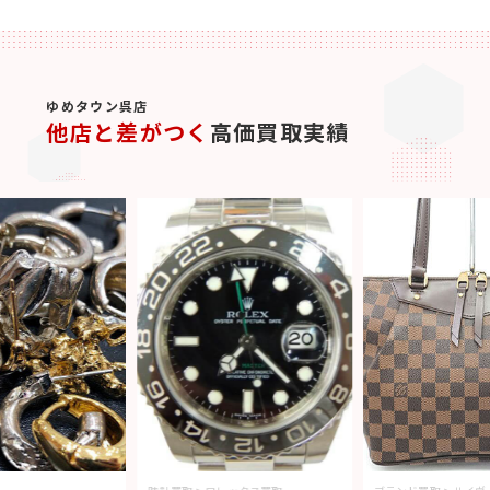
ゆめタウン呉店
他店と差がつく
高価買取実績