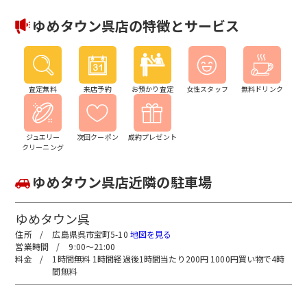
ゆめタウン呉店の特徴とサービス
査定無料
来店予約
お預かり査定
女性スタッフ
無料ドリンク
ジュエリー
次回クーポン
成約プレゼント
クリーニング
ゆめタウン呉店近隣の駐車場
ゆめタウン呉
広島県呉市宝町5-10
地図を見る
9:00～21:00
1時間無料 1時間経過後1時間当たり200円 1000円買い物で4時
間無料