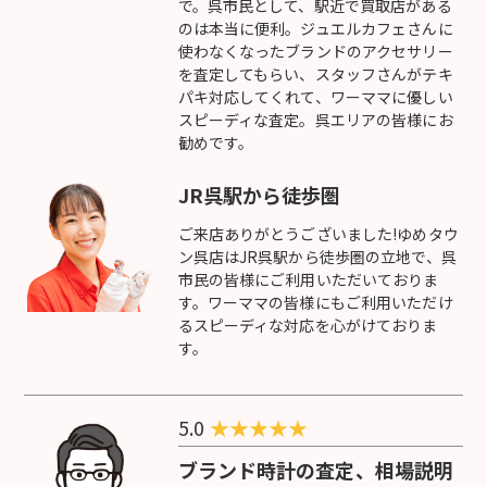
で。呉市民として、駅近で買取店がある
のは本当に便利。ジュエルカフェさんに
使わなくなったブランドのアクセサリー
を査定してもらい、スタッフさんがテキ
パキ対応してくれて、ワーママに優しい
スピーディな査定。呉エリアの皆様にお
勧めです。
JR呉駅から徒歩圏
ご来店ありがとうございました!ゆめタウ
ン呉店はJR呉駅から徒歩圏の立地で、呉
市民の皆様にご利用いただいておりま
す。ワーママの皆様にもご利用いただけ
るスピーディな対応を心がけておりま
す。
5.0
★
★
★
★
★
ブランド時計の査定、相場説明