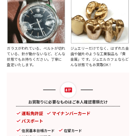
ガラスがわれている、ベルトが切れ
ジュエリーだけでなく、はずれた金
ている、針が動かないなど、どんな
歯や破片のような工業製品も「貴
状態でもお持ちください。丁寧に
金属」です。ジュエルカフェならど
査定いたします。
んな状態でもお買取OK！
お買取りに必要なものはご本人確認書類だけ
運転免許証
マイナンバーカード
パスポート
住民基本台帳カード
在留カード