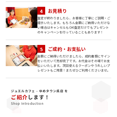
お見積り
査定が終わりましたら、お客様に丁寧にご説明・ご
提示いたします。もちろん金額にご納得いただけな
い場合はキャンセルもOK!査定だけでもプレゼント
のキャンペーンを行っていることもあります！
ご成約・お支払い
金額にご納得いただけましたら、成約書類にサイン
をいただいて売却完了です。お代金はその場でお支
払いいたします。次回使えるクーポンやうれしいプ
レゼントもご用意！またぜひご利用くださいませ。
ジュエルカフェ - ゆめタウン呉店 を
ご紹介
します！
Shop Introduction