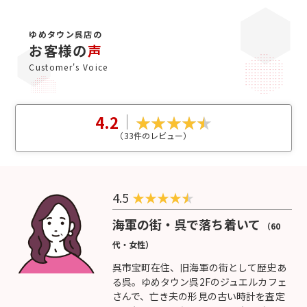
ゆめタウン呉店の
お客様の
声
Customer's Voice
4.2
（
33
件のレビュー）
4.5
★
★
★
★
海軍の街・呉で落ち着いて
（60
代・女性）
呉市宝町在住、旧海軍の街として歴史あ
る呉。ゆめタウン呉2Fのジュエルカフェ
さんで、亡き夫の形見の古い時計を査定