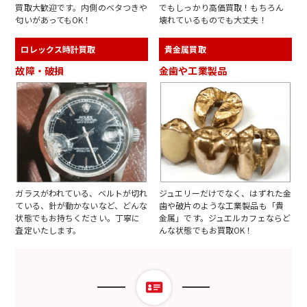
買取大歓迎です。内側のベタつきや
でもしっかり高価買取！もちろん
匂いがあってもOK！
壊れているものでも大丈夫！
ロレックス時計買取
貴金属買取
故障・破損
金歯や工業製品
ガラスがわれている、ベルトが切れ
ジュエリーだけでなく、はずれた金
ている、針が動かないなど、どんな
歯や破片のような工業製品も「貴
状態でもお持ちください。丁寧に
金属」です。ジュエルカフェならど
査定いたします。
んな状態でもお買取OK！