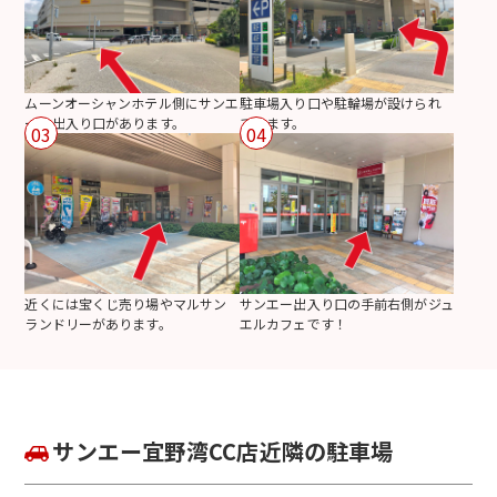
ムーンオーシャンホテル側にサンエ
駐車場入り口や駐輪場が設けられ
ーの出入り口があります。
ています。
03
04
近くには宝くじ売り場やマルサン
サンエー出入り口の手前右側がジュ
ランドリーがあります。
エルカフェです！
サンエー宜野湾CC店近隣の駐車場