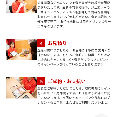
知識豊富なジュエルカフェ査定員がその場で金額査
定をいたします。最新の市場相場や、ジュエリーの
デザイン・コンディションも加味して的確な金額を
お知らせしますのでご安心ください。査定は最短15
分程度で完了！ お待ちの間には無料ドリンクのサー
ビスもございます。
お見積り
査定が終わりましたら、お客様に丁寧にご説明・ご
提示いたします。もちろん金額にご納得いただけな
い場合はキャンセルもOK!査定だけでもプレゼント
のキャンペーンを行っていることもあります！
ご成約・お支払い
金額にご納得いただけましたら、成約書類にサイン
をいただいて売却完了です。お代金はその場でお支
払いいたします。次回使えるクーポンやうれしいプ
レゼントもご用意！またぜひご利用くださいませ。