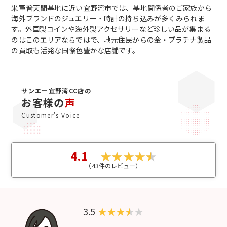
米軍普天間基地に近い宜野湾市では、基地関係者のご家族から
海外ブランドのジュエリー・時計の持ち込みが多くみられま
す。外国製コインや海外製アクセサリーなど珍しい品が集まる
のはこのエリアならではで、地元住民からの金・プラチナ製品
の買取も活発な国際色豊かな店舗です。
サンエー宜野湾CC店の
お客様の
声
Customer's Voice
4.1
（
43
件のレビュー）
3.5
★
★
★
★