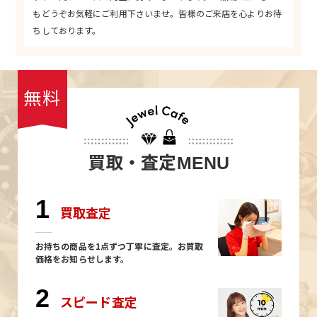
もどうぞお気軽にご利用下さいませ。皆様のご来店を心よりお待
ちしております。
無料
買取・査定
MENU
1
買取査定
お持ちの商品を1点ずつ丁寧に査定。お買取
価格をお知らせします。
2
スピード査定