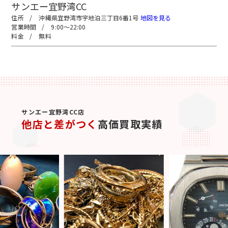
サンエー宜野湾CC
沖縄県宜野湾市宇地泊三丁目6番1号
地図を見る
9:00～22:00
無料
サンエー宜野湾CC店
他店と差がつく
高価買取実績