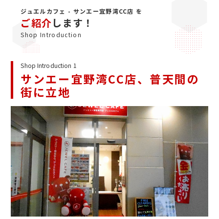
ジュエルカフェ - サンエー宜野湾CC店 を
ご紹介
します！
Shop Introduction
Shop Introduction 1
サンエー宜野湾CC店、普天間の
街に立地