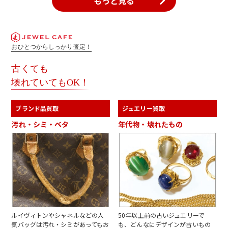
もっと見る
おひとつからしっかり査定！
古くても
壊れていてもOK！
ブランド品買取
ジュエリー買取
汚れ・シミ・ベタ
年代物・壊れたもの
ルイヴィトンやシャネルなどの人
50年以上前の古いジュエリーで
気バッグは汚れ・シミがあってもお
も、どんなにデザインが古いもの