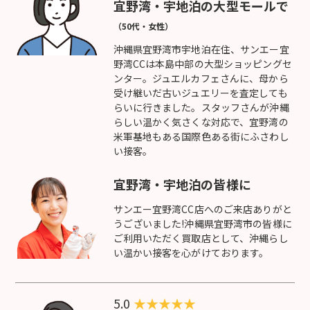
宜野湾・宇地泊の大型モールで
（50代・女性）
沖縄県宜野湾市宇地泊在住、サンエー宜
野湾CCは本島中部の大型ショッピングセ
ンター。ジュエルカフェさんに、母から
受け継いだ古いジュエリーを査定しても
らいに行きました。スタッフさんが沖縄
らしい温かく気さくな対応で、宜野湾の
米軍基地もある国際色ある街にふさわし
い接客。
宜野湾・宇地泊の皆様に
サンエー宜野湾CC店へのご来店ありがと
うございました!沖縄県宜野湾市の皆様に
ご利用いただく買取店として、沖縄らし
い温かい接客を心がけております。
5.0
★
★
★
★
★