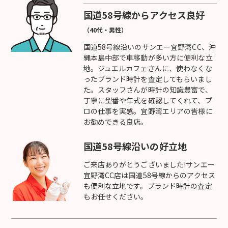
国道58号線からアクセス良好
（40代・男性）
国道58号線沿いのサンエー宜野湾CC、沖
縄本島中部で車移動が多い方に便利な立
地。ジュエルカフェさんに、使わなくな
ったブランド時計を査定してもらいまし
た。スタッフさんが時計の知識豊富で、
丁寧に型番や年式を確認してくれて、プ
ロの仕事を実感。宜野湾エリアの皆様に
お勧めできる良店。
国道58号線沿いの好立地
ご来店ありがとうございました!サンエー
宜野湾CC店は国道58号線からのアクセス
も便利な立地です。ブランド時計の査定
もお任せください。