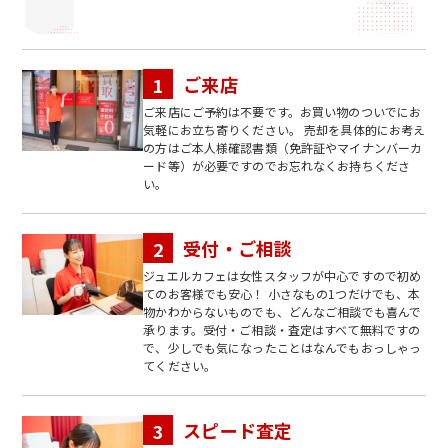
ご来店
ご来店にご予約は不要です。お買い物のついでにお
気軽にお立ち寄りください。 売却を具体的にお考え
の方はご本人様確認書類（免許証やマイナンバーカ
ード等）が必要ですのでお忘れなくお持ちくださ
い。
受付・ご相談
ジュエルカフェは女性スタッフが中心ですので初め
てのお客様でも安心！ 小さなもの1つだけでも、本
物かわからないものでも、どんなご相談でも喜んで
承ります。受付・ご相談・査定はすべて無料ですの
で、少しでも気になったことはなんでもおっしゃっ
てください。
スピード査定