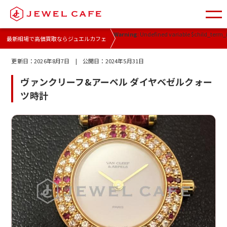
Warning
: Undefined variable $child_term_i
最新相場で高価買取ならジュエルカフェ
更新日：
2026年8月7日
| 公開日：
2024年5月31日
ヴァンクリーフ&アーペル ダイヤベゼルクォー
ツ時計