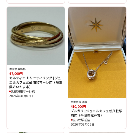
参考買取価格
47,000円
カルティエ トリニティリング | ジュ
エルカフェ武蔵浦和マーレ店（埼玉
県さいたま市）
武蔵浦和マーレ店
2026年08月07日
参考買取価格
410,000円
ブルガリ | ジュエルカフェ新八柱駅
前店（千葉県松戸市）
新八柱駅前店
2026年08月06日