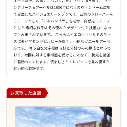
オーツ時計】の査定についてご紹介させて頂きます。 ヴァ
ンクリーフ＆アーペルは1906年にパリのヴァンドーム広場
で誕生したハイジュエリーメゾンです。四葉のクローバーを
モチーフとした「アルハンブラ」を初め、自然をモチーフ
とした 繊細な作品はその優れたデザイン性と技術力によっ
て生み出されています。 こちらはイエローゴールドのケー
スにダイヤモンドとルビーが煌く、小柄なピエールアーベ
ルです。 真っ白な文字盤は時針と分針のみの構成となって
おり、時間に対する束縛感を受けることなく、腕元を優雅
に着飾ってくれます。慎ましさとエレガンスを兼ね備えた
魅力的な時計です。
お買取した店舗