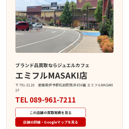
ブランド品買取ならジュエルカフェ
エミフルMASAKI店
〒791-3120 愛媛県伊予郡松前町筒井850番 エミフルMASAKI
1F
TEL
089-961-7211
この店舗の買取実績を見る
店舗の詳細・Googleマップを見る