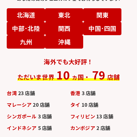
北海道
東北
関東
中部･北陸
関西
中国･四国
九州
沖縄
海外でも大好評！
10
79
ただいま世界
ヵ国・
店舗
台湾
23 店舗
香港
3 店舗
マレーシア
20 店舗
タイ
10 店舗
シンガポール
3 店舗
フィリピン
13 店舗
インドネシア
5 店舗
カンボジア
2 店舗