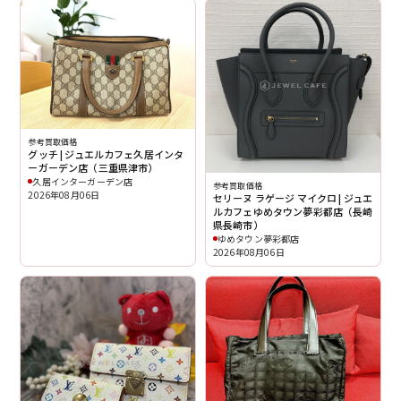
参考買取価格
グッチ | ジュエルカフェ久居インタ
ーガーデン店（三重県津市）
久居インターガーデン店
参考買取価格
2026年08月06日
セリーヌ ラゲージ マイクロ | ジュエ
ルカフェゆめタウン夢彩都店（長崎
県長崎市）
ゆめタウン夢彩都店
2026年08月06日