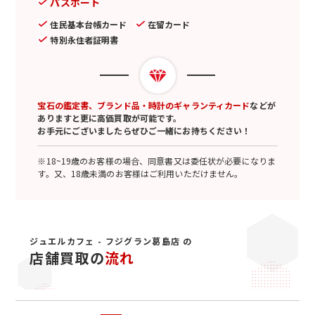
パスポート
住民基本台帳カード
在留カード
特別永住者証明書
宝石の鑑定書、ブランド品・時計のギャランティカード
などが
ありますと更に高価買取が可能です。
お手元にございましたらぜひご一緒にお持ちください！
※18~19歳のお客様の場合、同意書又は委任状が必要になりま
す。又、18歳未満のお客様はご利用いただけません。
ジュエルカフェ - フジグラン葛島店 の
店舗買取の
流れ