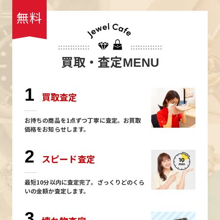
無料
買取・査定
MENU
1
買取査定
お持ちの商品を1点ずつ丁寧に査定。お買取
価格をお知らせします。
2
スピード査定
最短10分以内に査定完了。ざっくりどのくら
いの金額か査定します。
3