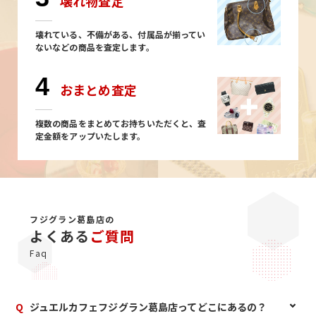
壊れ物査定
壊れている、不備がある、付属品が揃ってい
ないなどの商品を査定します。
4
おまとめ査定
複数の商品をまとめてお持ちいただくと、査
定金額をアップいたします。
フジグラン葛島店の
よくある
ご質問
Faq
Q
ジュエルカフェフジグラン葛島店ってどこにあるの？