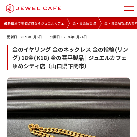
最新相場で高価買取ならジュエルカフェ
金・貴金属買取
金・貴金属買取の参
更新日：
2026年8月6日
| 公開日：
2026年6月24日
金のイヤリング 金のネックレス 金の指輪(リン
グ) 18金(K18) 金の喜平製品 | ジュエルカフェ
ゆめシティ店（山口県下関市）