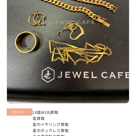
18金(K18)買取
カテゴリー
金買取
金のイヤリング買取
金のネックレス買取