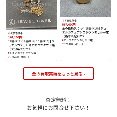
参考買取価格
567,000円
金の指輪(リング) 18金(K18) | ジュ
エルカフェアシコタウンあしかが店
参考買取価格
（栃木県足利市）
107,100円
アシコタウンあしかが店
18金(K18) 14金(K14) 10金(K10) | ジ
2026年08月05日
ュエルカフェトキハわさだタウン店
（大分県大分市）
トキハわさだタウン店
2026年08月06日
金の買取実績をもっと見る ›
査定無料！
お気軽にお問合せ下さい！