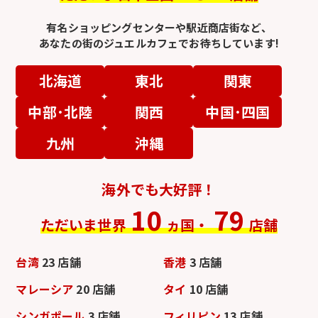
有名ショッピングセンターや駅近商店街など、
あなたの街のジュエルカフェでお待ちしています!
北海道
東北
関東
中部･北陸
関西
中国･四国
九州
沖縄
海外でも大好評！
10
79
ただいま世界
ヵ国・
店舗
台湾
23 店舗
香港
3 店舗
マレーシア
20 店舗
タイ
10 店舗
シンガポール
3 店舗
フィリピン
13 店舗