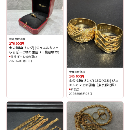
参考買取価格
276,000円
金の指輪(リング) | ジュエルカフェ
ららぽーと柏の葉店（千葉県柏市）
ららぽーと柏の葉店
2026年08月06日
参考買取価格
140,000円
金の指輪(リング) 18金(K18) | ジュ
エルカフェ赤羽店（東京都北区）
赤羽店
2026年08月06日