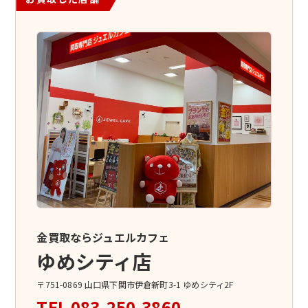
金買取ならジュエルカフェ
ゆめシティ店
〒751-0869 山口県下関市伊倉新町3-1 ゆめシティ2F
TEL
083-250-3860