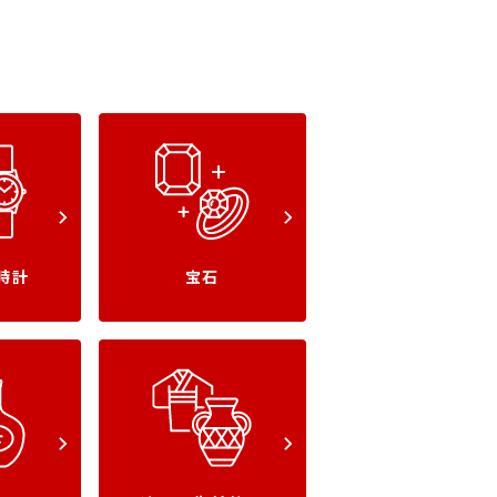
時計
宝石