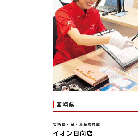
宮崎県
宮崎県 - 金・貴金属買取
イオン日向店