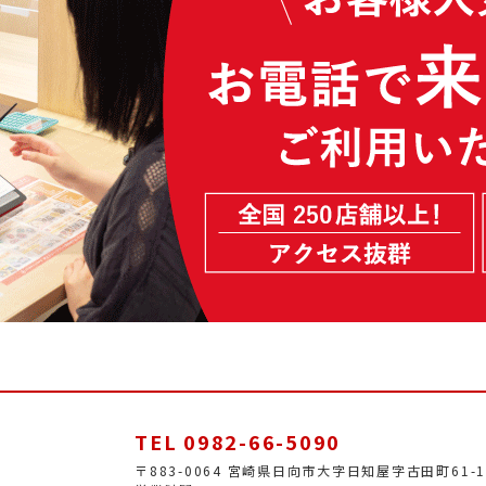
TEL 0982-66-5090
〒883-0064 宮崎県日向市大字日知屋字古田町61-