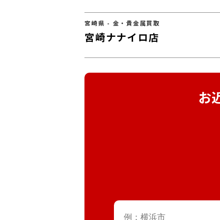
宮崎県 - 金・貴金属買取
宮崎ナナイロ店
お