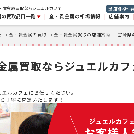
・貴金属買取ならジュエルカフェ
店舗物件
属の買取品目一覧
|
金・貴金属の相場情報
|
店舗案内
ェ
金・貴金属の買取
金・貴金属買取の店舗案内
宮崎県
金属買取ならジュエルカフ
ュエルカフェにお任せください。
から丁寧に査定いたします！