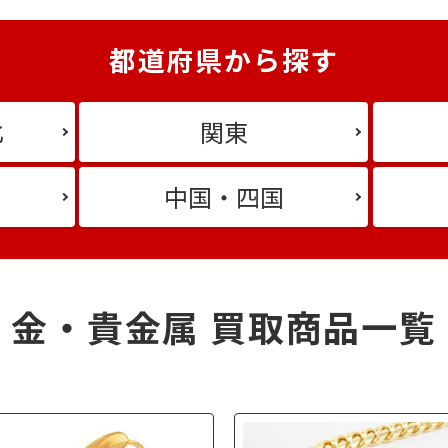
都道府県から探す
北
関東
中国・四国
金・貴金属 買取商品一覧