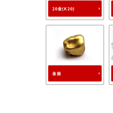
20金(K20)
金歯