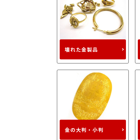
壊れた金製品
金の大判・小判