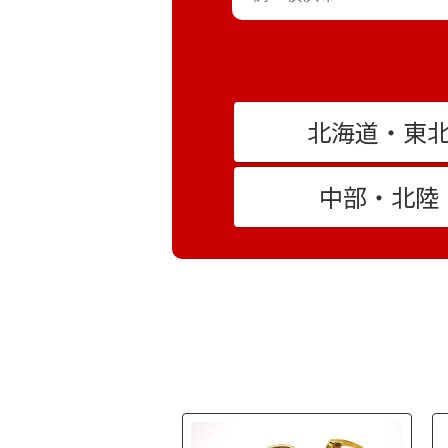
北海道・東
中部・北陸