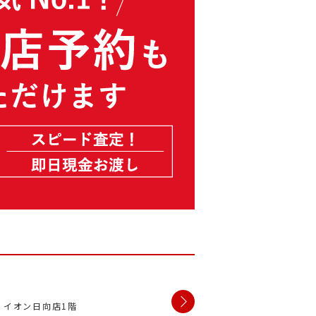
1 イオン日向店1階