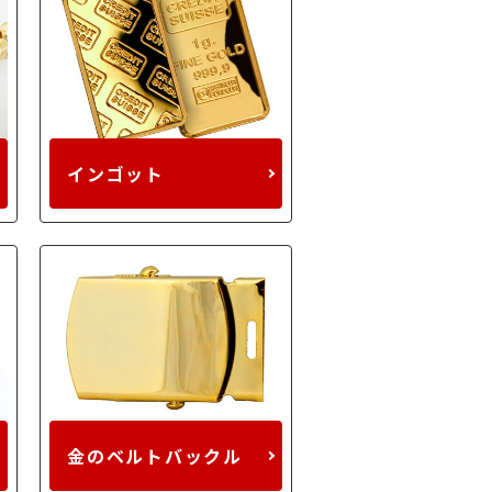
インゴット
金のベルトバックル