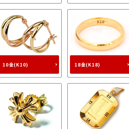
10金(K10)
18金(K18)