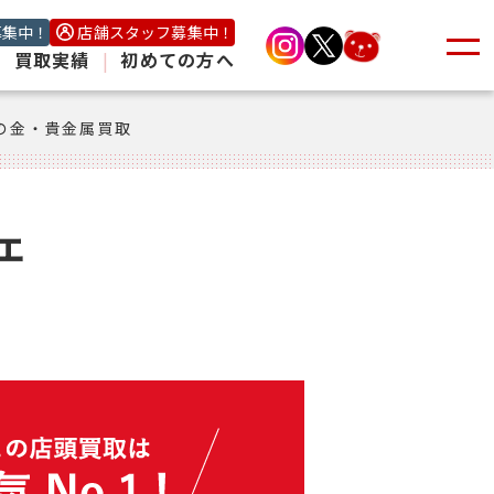
募集中！
店舗スタッフ募集中！
|
買取実績
|
初めての方へ
の金・貴金属買取
ェ