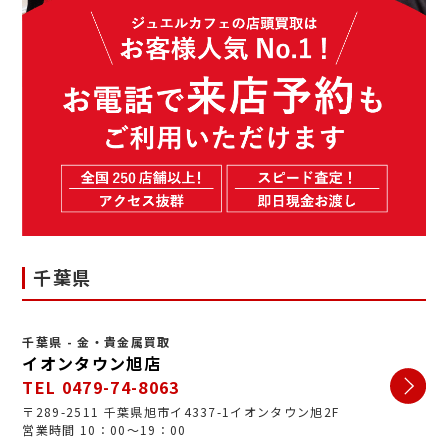
千葉県
千葉県 - 金・貴金属買取
イオンタウン旭店
TEL 0479-74-8063
〒289-2511 千葉県旭市イ4337-1イオンタウン旭2F
営業時間 10：00～19：00