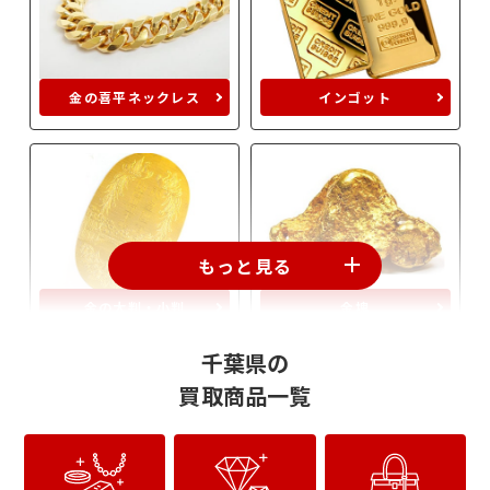
金の喜平ネックレス
インゴット
もっと見る
金の大判・小判
金塊
千葉県の
買取商品一覧