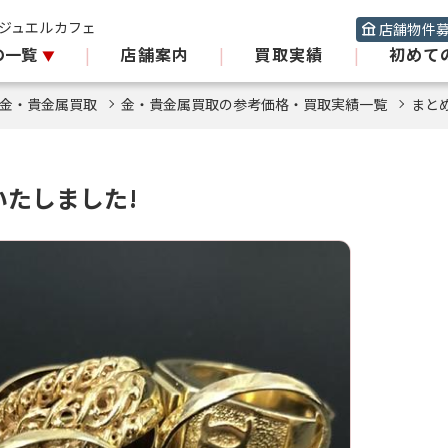
 ジュエルカフェ
店舗物件
の一覧
|
店舗案内
|
買取実績
|
初めて
金・貴金属買取
金・貴金属買取の参考価格・買取実績一覧
まと
たしました!