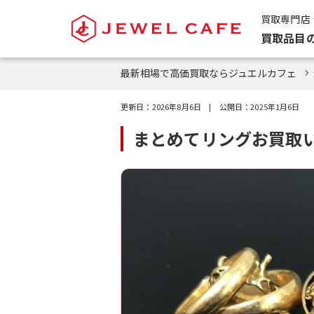
買取専門店
買取品目
最新相場で高価買取ならジュエルカフェ
更新日：
2026年8月6日
| 公開日：
2025年1月6日
まとめてリングお買取い