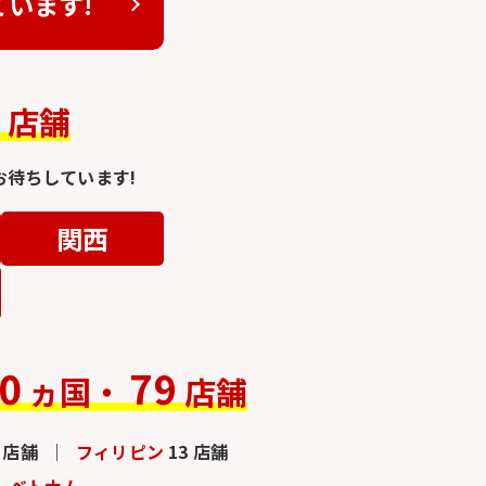
ています!
4
店舗
待ちしています!
関西
0
79
ヵ国・
店舗
3 店舗
フィリピン
13 店舗