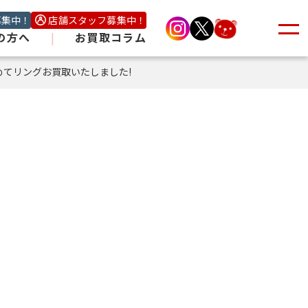
募集中！
店舗スタッフ募集中！
の方へ
|
お買取コラム
めてリングお買取いたしました!