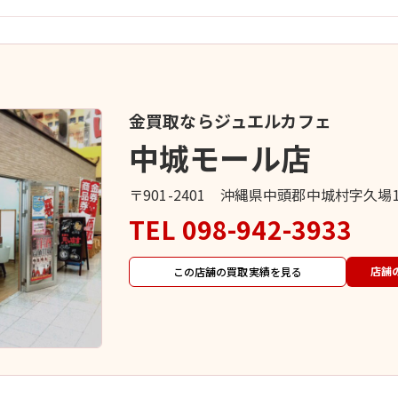
金買取ならジュエルカフェ
中城モール店
〒901-2401 沖縄県中頭郡中城村字久場
TEL
098-942-3933
店舗
この店舗の買取実績を見る