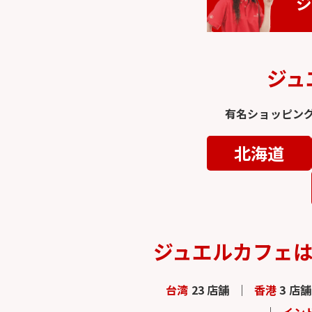
ジ
ジュ
有名ショッピン
北海道
ジュエルカフェ
台湾
23 店舗
香港
3 店舗