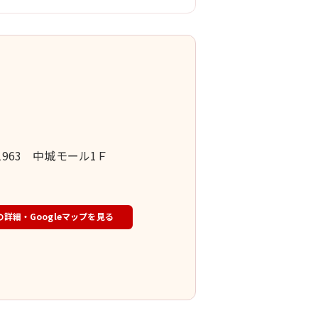
1963 中城モール1Ｆ
の詳細・Googleマップを見る