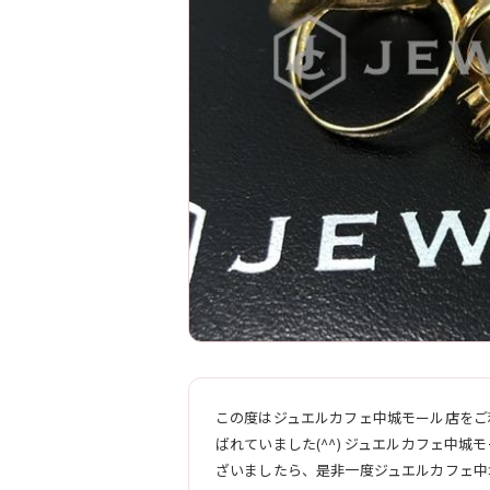
この度はジュエルカフェ中城モール店をご利
ばれていました(^^) ジュエルカフェ中
ざいましたら、是非一度ジュエルカフェ中