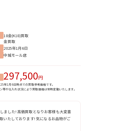
18金(K18)買取
金買取
2025年1月6日
中城モール店
297,500
円
025年1月6日時点での買取参考価格です。
ン等や仕入れ状況により買取価格は常時変動いたします。
しました!
高価買取となりお客様も大変喜
買取いたしております! 気になるお品物がご